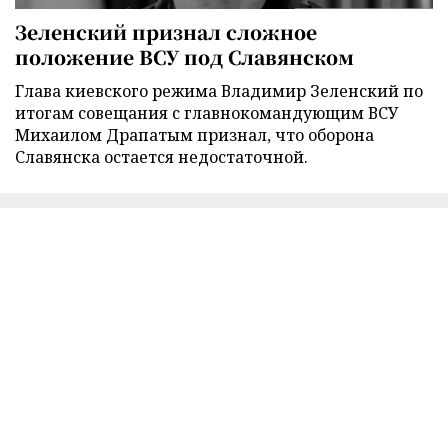
Зеленский признал сложное
положение ВСУ под Славянском
Глава киевского режима Владимир Зеленский по
итогам совещания с главнокомандующим ВСУ
Михаилом Драпатым признал, что оборона
Славянска остается недостаточной.