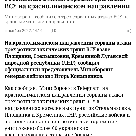
ВСУ на краснолиманском направлении
Минобороны сообщило о трех сорванных атаках ВСУ на
крансолиманском направлении
5 ноября 2022, 14:16
0
На краснолиманском направлении сорваны атаки
трех ротных тактических групп ВСУ возле
Площанки, Стельмаховки, Кременной Луганской
народной республики (ЛНР), сообщил
официальный представитель Минобороны
генерал-лейтенант Игорь Конашенков.
Как сообщает Минобороны в
Telegram
, на
краснолиманском направлении сорваны атаки
трех ротных тактических групп ВСУ в
направлениях населенных пунктов Стельмаховка,
Площанка и Кременная ЛНР, российские войска и
артиллерия нанесли противнику поражение,
уничтожено более 60 украинских
военнослужащих, танк, две боевые