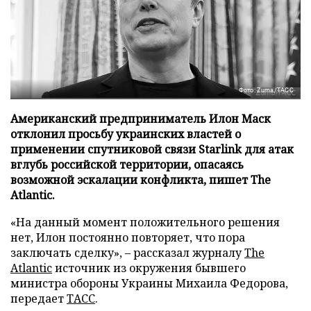
Фото: Zuma/ТАСС
Американский предприниматель Илон Маск
отклонил просьбу украинских властей о
применении спутниковой связи Starlink для атак
вглубь российской территории, опасаясь
возможной эскалации конфликта, пишет The
Atlantic.
«На данный момент положительного решения
нет, Илон постоянно повторяет, что пора
заключать сделку», – рассказал журналу
The
Atlantic
источник из окружения бывшего
министра обороны Украины Михаила Федорова,
передает
ТАСС
.