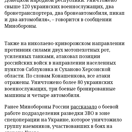
Донецкой народной республики. Уничтожено
свыше 120 украинских военнослужащих, два
бронетранспортера, два бронеавтомобиля, пикап
и два автомобиля», – говорится в сообщении
Минобороны.
Также на николаево-криворожском направлении
противник силами двух мотопехотных рот,
усиленных танками, атаковал позиции
российских войск в направлении населенных
пунктов Саблуковка и Суханово Херсонской
области. По словам Конашенкова, все атаки
отражены. Уничтожено более 80 украинских
военнослужащих, три боевые бронированные
машины и четыре автомобиля.
Ранее Минобороны России
рассказало
о боевой
работе подразделения разведки ЗВО в зоне
спецоперации на Украине, которое уничтожило
группу наемников, участвовавших в боях на