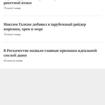
ракетной атаки
15 минут назад
Максим Галкин добавил в зарубежный райдер
пирожки, хрен и морс
18 минут назад
В Роскачестве назвали главные признаки идеальной
спелой дыни
24 минуты назад