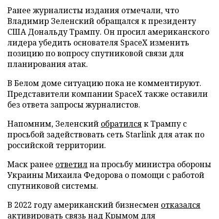
Ранее журналисты издания отмечали, что
Владимир Зеленский обращался к президенту
США Дональду Трампу. Он просил американского
лидера убедить основателя SpaceX изменить
позицию по вопросу спутниковой связи для
планирования атак.
В Белом доме ситуацию пока не комментируют.
Представители компании SpaceX также оставили
без ответа запросы журналистов.
Напомним, Зеленский
обратился
к Трампу с
просьбой задействовать сеть Starlink для атак по
российской территории.
Маск ранее
ответил
на просьбу министра обороны
Украины Михаила Федорова о помощи с работой
спутниковой системы.
В 2022 году американский бизнесмен
отказался
активировать связь над Крымом для