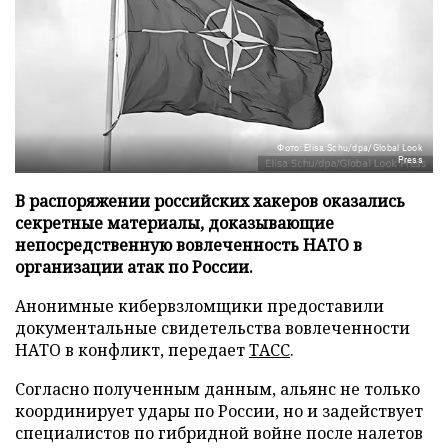
Фото: Elisa Schu/dpa/Global Look
Press
В распоряжении российских хакеров оказались
секретные материалы, доказывающие
непосредственную вовлеченность НАТО в
организации атак по России.
Анонимные кибервзломщики предоставили
документальные свидетельства вовлеченности
НАТО в конфликт, передает
ТАСС
.
Согласно полученным данным, альянс не только
координирует удары по России, но и задействует
специалистов по гибридной войне после налетов