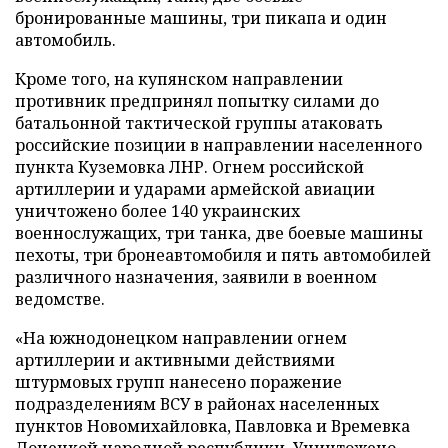
бронированные машины, три пикапа и один
автомобиль.
Кроме того, на купянском направлении
противник предпринял попытку силами до
батальонной тактической группы атаковать
российские позиции в направлении населенного
пункта Куземовка ЛНР. Огнем российской
артиллерии и ударами армейской авиации
уничтожено более 140 украинских
военнослужащих, три танка, две боевые машины
пехоты, три бронеавтомобиля и пять автомобилей
различного назначения, заявили в военном
ведомстве.
«На южнодонецком направлении огнем
артиллерии и активными действиями
штурмовых групп нанесено поражение
подразделениям ВСУ в районах населенных
пунктов Новомихайловка, Павловка и Времевка