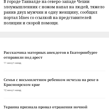
В городе Танвалде на северо-западе Чехии
злоумышленник с ножом напал на людей, тяжело
ранив двух мужчин и одну женщину, сообщил
портал Idnes со ссылкой на представителей
полиции и скорой помощи.
Рассказчика матерных анекдотов в Екатеринбурге
отправили под арест
11 минут назад
Семья с восьмилетним ребенком исчезла на реке в
Красноярском крае
12 минут назад
Украина признала провал отражения ночной