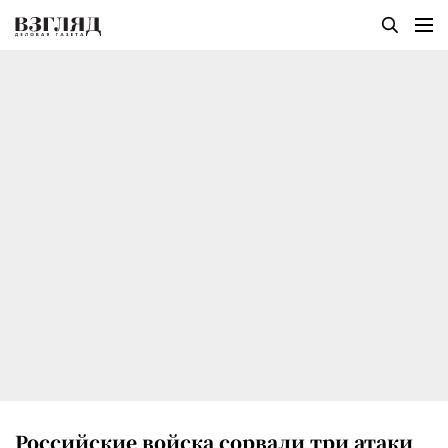
Российские войска сорвали три атаки