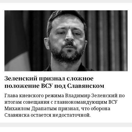
Зеленский признал сложное
положение ВСУ под Славянском
Глава киевского режима Владимир Зеленский по
итогам совещания с главнокомандующим ВСУ
Михаилом Драпатым признал, что оборона
Славянска остается недостаточной.