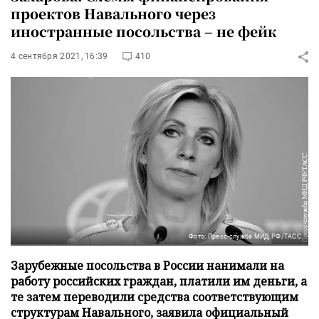
проектов Навального через
иностранные посольства – не фейк
4 сентября 2021, 16:39
410
Фото: Пресс-служба МИД РФ/ТАСС
Зарубежные посольства в России нанимали на
работу российских граждан, платили им деньги, а
те затем переводили средства соответствующим
структурам Навального, заявила официальный