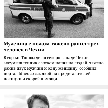
Мужчина с ножом тяжело ранил трех
человек в Чехии
В городе Танвалде на северо-западе Чехии
злоумышленник с ножом напал на людей, тяжело
ранив двух мужчин и одну женщину, сообщил
портал Idnes со ссылкой на представителей
полиции и скорой помощи.