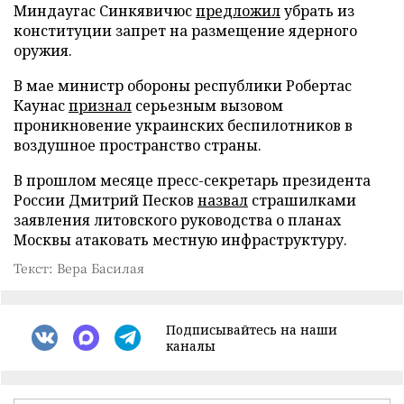
Миндаугас Синкявичюс
предложил
убрать из
конституции запрет на размещение ядерного
оружия.
В мае министр обороны республики Робертас
Каунас
признал
серьезным вызовом
проникновение украинских беспилотников в
воздушное пространство страны.
В прошлом месяце пресс-секретарь президента
России Дмитрий Песков
назвал
страшилками
заявления литовского руководства о планах
Москвы атаковать местную инфраструктуру.
Текст: Вера Басилая
Подписывайтесь на наши
каналы