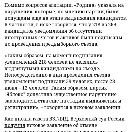
Помимо вопросов агитации, «Родина» указала на
нарушения, которые, по мнению партии, были
допущены еще на этапе выдвижения кандидатов.
В частности, в иске говорится, что у 218 из 269
кандидатов уведомления об отсутствии
иностранных счетов и активов были подписаны
до проведения предвыборного съезда.
«Таким образом, на момент подписания
уведомлений 218 человек не являлись
выдвинутыми кандидатами на съезде.
Непосредственно в дни проведения съезда
уведомления подписали 39 человек, после 28
июня – 12 человек. Таким образом, партия
"Яблоко" допустила существенное нарушение
законодательства еще на стадии выдвижения и
регистрации», – говорится в исковом заявлении.
Как писала газета ВЗГЛЯД, Верховный суд России
получил
исковое заявление об отмене
регистрации федерального списка кандидатов в