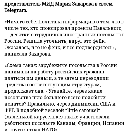
представитель МИД Мария Захарова в своем
Telegram.
«Ничего себе. Почитала информацию о том, что в
числе тех, кто спонсировал проекты Навального,
— десятки сотрудников иностранных посольств в
России. Решила уточнить, вдруг это фейк.
Оказалось, что не фейк, и всё подтвердилось», –
написала
Захарова.
«Схема такая: зарубежные посольства в России
нанимали на работу российских граждан,
платили им деньги, а те затем переводили
средства соответствующим структурам, -
продолжает она. - Угадайте, через какие
посольства шло большего всего подобных
донатов? Правильно, через дипмиссии США и
ФРГ. В подобной веселой “little carousel“
(маленькой карусельке) также участвовали
работники посольств Канады, Франции, Испании
и других стран НАТО».