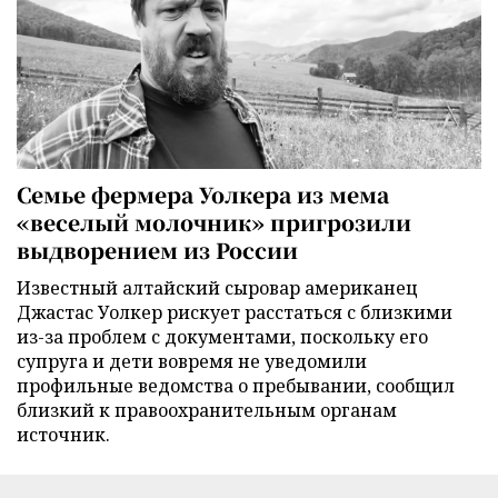
Семье фермера Уолкера из мема
«веселый молочник» пригрозили
выдворением из России
Известный алтайский сыровар американец
Джастас Уолкер рискует расстаться с близкими
из-за проблем с документами, поскольку его
супруга и дети вовремя не уведомили
профильные ведомства о пребывании, сообщил
близкий к правоохранительным органам
источник.