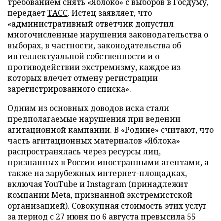
требованием снять «Яблоко» с выборов в Госдуму,
передает
ТАСС
. Истец заявляет, что
«административный ответчик допустил
многочисленные нарушения законодательства о
выборах, в частности, законодательства об
интеллектуальной собственности и о
противодействии экстремизму, каждое из
которых влечет отмену регистрации
зарегистрированного списка».
Одним из основных доводов иска стали
предполагаемые нарушения при ведении
агитационной кампании. В «Родине» считают, что
часть агитационных материалов «Яблока»
распространялась через ресурсы лиц,
признанных в России иностранными агентами, а
также на зарубежных интернет-площадках,
включая YouTube и Instagram (принадлежит
компании Meta, признанной экстремистской
организацией). Совокупная стоимость этих услуг
за период с 27 июня по 6 августа превысила 55