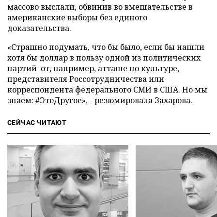
массово выслали, обвинив во вмешательстве в
американские выборы без единого
доказательства.
«Страшно подумать, что бы было, если бы нашли
хотя бы доллар в пользу одной из политических
партий от, например, атташе по культуре,
представителя Россотрудничества или
корреспондента федерального СМИ в США. Но мы
знаем: #ЭтоДругое», - резюмировала Захарова.
СЕЙЧАС ЧИТАЮТ