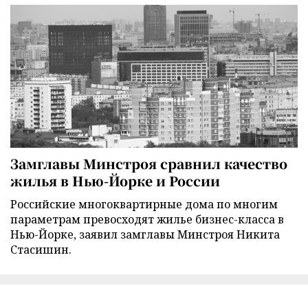
Замглавы Минстроя сравнил качество
жилья в Нью-Йорке и России
Российские многоквартирные дома по многим
параметрам превосходят жилье бизнес-класса в
Нью-Йорке, заявил замглавы Минстроя Никита
Стасишин.