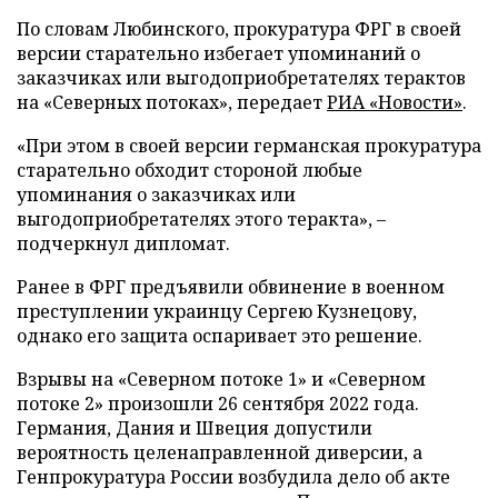
По словам Любинского, прокуратура ФРГ в своей
версии старательно избегает упоминаний о
заказчиках или выгодоприобретателях терактов
на «Северных потоках», передает
РИА «Новости»
.
«При этом в своей версии германская прокуратура
старательно обходит стороной любые
упоминания о заказчиках или
выгодоприобретателях этого теракта», –
подчеркнул дипломат.
Ранее в ФРГ предъявили обвинение в военном
преступлении украинцу Сергею Кузнецову,
однако его защита оспаривает это решение.
Взрывы на «Северном потоке 1» и «Северном
потоке 2» произошли 26 сентября 2022 года.
Германия, Дания и Швеция допустили
вероятность целенаправленной диверсии, а
Генпрокуратура России возбудила дело об акте