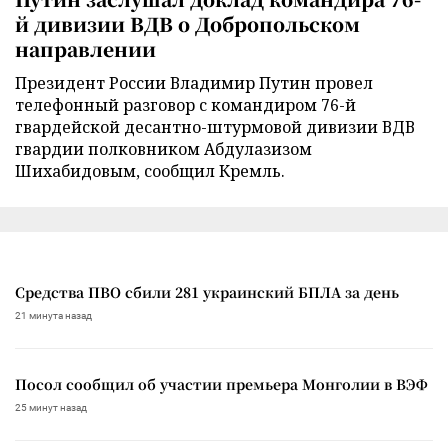
й дивизии ВДВ о Добропольском
направлении
Президент России Владимир Путин провел
телефонный разговор с командиром 76-й
гвардейской десантно-штурмовой дивизии ВДВ
гвардии полковником Абдулазизом
Шихабидовым, сообщил Кремль.
Средства ПВО сбили 281 украинский БПЛА за день
21 минута назад
Посол сообщил об участии премьера Монголии в ВЭФ
25 минут назад