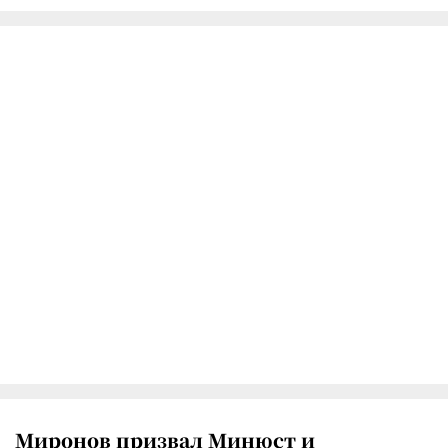
Миронов призвал Минюст и