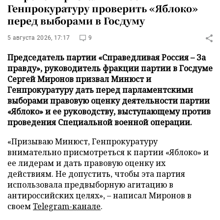
Генпрокуратуру проверить «Яблоко»
перед выборами в Госдуму
5 августа 2026, 17:17
9
Председатель партии «Справедливая Россия – За
правду», руководитель фракции партии в Госдуме
Сергей Миронов призвал Минюст и
Генпрокуратуру дать перед парламентскими
выборами правовую оценку деятельности партии
«Яблоко» и ее руководству, выступающему против
проведения Специальной военной операции.
«Призываю Минюст, Генпрокуратуру
внимательно присмотреться к партии «Яблоко» и
ее лидерам и дать правовую оценку их
действиям. Не допустить, чтобы эта партия
использовала предвыборную агитацию в
антироссийских целях», – написал Миронов в
своем
Telegram-канале
.