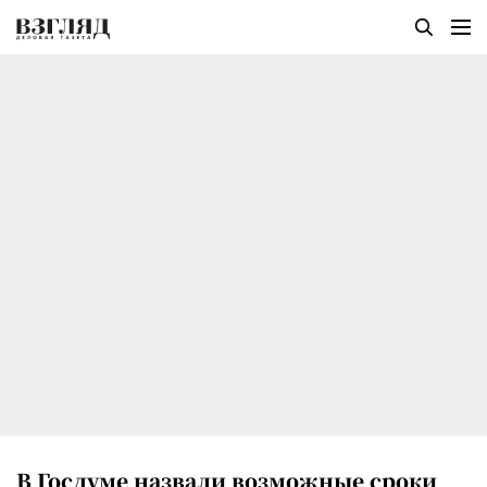
В Госдуме назвали возможные сроки