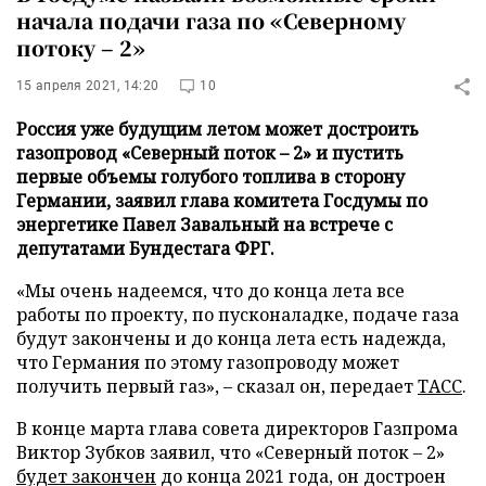
начала подачи газа по «Северному
потоку – 2»
15 апреля 2021, 14:20
10
Россия уже будущим летом может достроить
газопровод «Северный поток – 2» и пустить
первые объемы голубого топлива в сторону
Германии, заявил глава комитета Госдумы по
энергетике Павел Завальный на встрече с
депутатами Бундестага ФРГ.
«Мы очень надеемся, что до конца лета все
работы по проекту, по пусконаладке, подаче газа
будут закончены и до конца лета есть надежда,
что Германия по этому газопроводу может
получить первый газ», – сказал он, передает
ТАСС
.
В конце марта глава совета директоров Газпрома
Виктор Зубков заявил, что «Северный поток – 2»
будет закончен
до конца 2021 года, он достроен