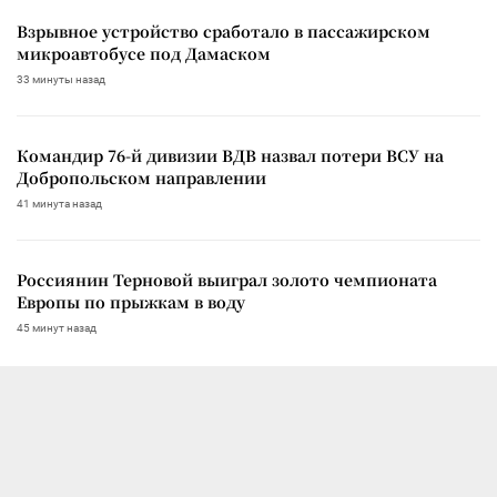
Взрывное устройство сработало в пассажирском
микроавтобусе под Дамаском
33 минуты назад
Командир 76-й дивизии ВДВ назвал потери ВСУ на
Добропольском направлении
41 минута назад
Россиянин Терновой выиграл золото чемпионата
Европы по прыжкам в воду
45 минут назад