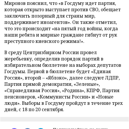
Миронов пояснил, что «в Госдуму идет партия,
которая открыто выступает против СВО, обещает
заключить позорный для страны мир,
поддерживает иноагентов». Он также отметил,
что это происходит «на пятый год войны, когда
наши ребята и мирные граждане гибнут от рук
преступного киевского режима!».
В среду Центризбирком России провел
жеребьевку, определив порядок партий в
избирательном бюллетене на выборах депутатов
Госдумы. Первой в бюллетене будет «Единая
Россия», второй – «Яблоко», далее следуют ЛДПР,
Партия прямой демократии, «Зеленые»,
«Справедливая Россия», «Родина», КПРФ, Партия
пенсионеров, «Коммунисты России» и «Новые
люди». Выборы в Госдуму пройдут в течение трех
дней, с 18 по 20 сентября.