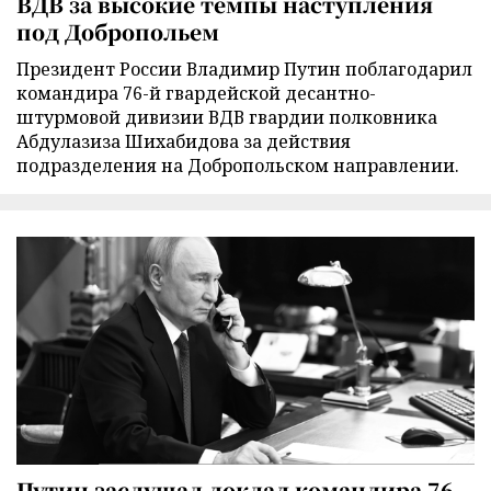
ВДВ за высокие темпы наступления
под Добропольем
Президент России Владимир Путин поблагодарил
командира 76-й гвардейской десантно-
штурмовой дивизии ВДВ гвардии полковника
Абдулазиза Шихабидова за действия
подразделения на Добропольском направлении.
Путин заслушал доклад командира 76-