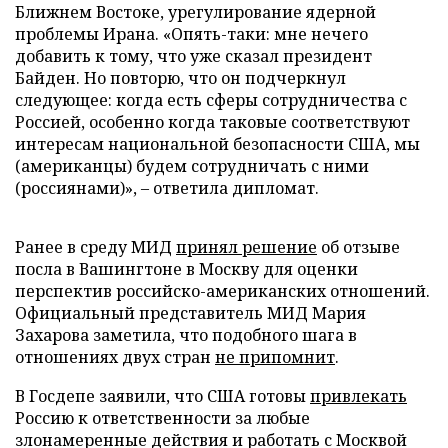
Ближнем Востоке, урегулирование ядерной
проблемы Ирана. «Опять-таки: мне нечего
добавить к тому, что уже сказал президент
Байден. Но повторю, что он подчеркнул
следующее: когда есть сферы сотрудничества с
Россией, особенно когда таковые соответствуют
интересам национальной безопасности США, мы
(американцы) будем сотрудничать с ними
(россиянами)», – ответила дипломат.
Ранее в среду МИД
принял решение
об отзыве
посла в Вашингтоне в Москву для оценки
перспектив российско-американских отношений.
Официальный представитель МИД Мария
Захарова заметила, что подобного шага в
отношениях двух стран
не припомнит
.
В Госдепе заявили, что США готовы
привлекать
Россию к ответственности за любые
злонамеренные действия и работать с Москвой