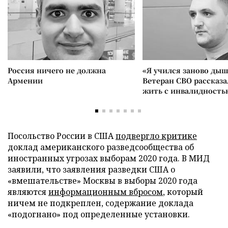
Россия ничего не должна
«Я учился заново дыш
Армении
Ветеран СВО рассказа
жить с инвалидность
Посольство России в США
подвергло критике
доклад американского разведсообщества об
иностранных угрозах выборам 2020 года. В МИД
заявили, что заявления разведки США о
«вмешательстве» Москвы в выборы 2020 года
являются
информационным вбросом
, который
ничем не подкреплен, содержание доклада
«подогнано» под определенные установки.