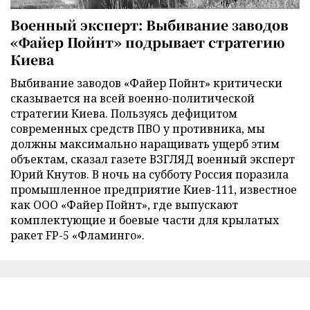
Военный эксперт: Выбивание заводов
«Файер Пойнт» подрывает стратегию
Киева
Выбивание заводов «Файер Пойнт» критически
сказывается на всей военно-политической
стратегии Киева. Пользуясь дефицитом
современных средств ПВО у противника, мы
должны максимально наращивать ущерб этим
объектам, сказал газете ВЗГЛЯД военный эксперт
Юрий Кнутов. В ночь на субботу Россия поразила
промышленное предприятие Киев-111, известное
как ООО «Файер Пойнт», где выпускают
комплектующие и боевые части для крылатых
ракет FP-5 «Фламинго».