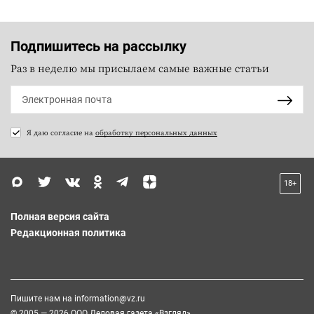
Подпишитесь на рассылку
Раз в неделю мы присылаем самые важные статьи
Я даю согласие на
обработку персональных данных
18+
Полная версия сайта
Редакционная политика
Пишите нам на
information@vz.ru
© 2005 — 2026 ООО Деловая газета «Взгляд»