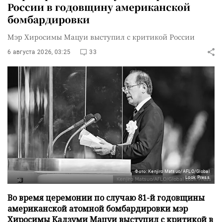
России в годовщину американской
бомбардировки
Мэр Хиросимы Мацуи выступил с критикой России
6 августа 2026, 03:25
33
Фото: Kenjiro Matsuo/AFLO/Global
Look Press
Во время церемонии по случаю 81-й годовщины
американской атомной бомбардировки мэр
Хиросимы Кадзуми Мацуи выступил с критикой в