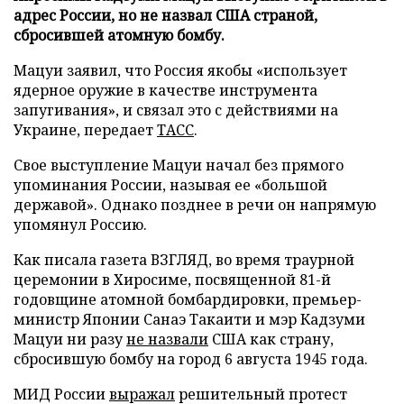
адрес России, но не назвал США страной,
сбросившей атомную бомбу.
Мацуи заявил, что Россия якобы «использует
ядерное оружие в качестве инструмента
запугивания», и связал это с действиями на
Украине, передает
ТАСС
.
Свое выступление Мацуи начал без прямого
упоминания России, называя ее «большой
державой». Однако позднее в речи он напрямую
упомянул Россию.
Как писала газета ВЗГЛЯД, во время траурной
церемонии в Хиросиме, посвященной 81-й
годовщине атомной бомбардировки, премьер-
министр Японии Санаэ Такаити и мэр Кадзуми
Мацуи ни разу
не назвали
США как страну,
сбросившую бомбу на город 6 августа 1945 года.
МИД России
выражал
решительный протест