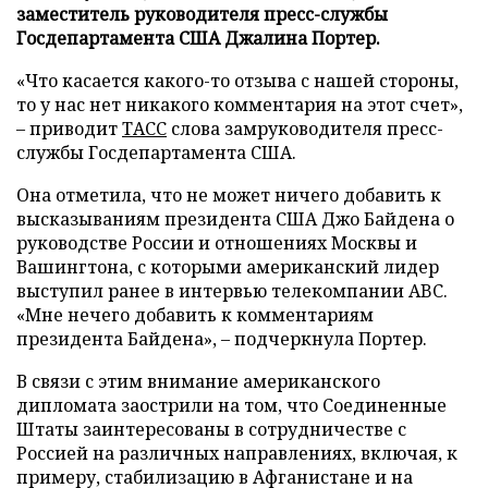
заместитель руководителя пресс-службы
Госдепартамента США Джалина Портер.
«Что касается какого-то отзыва с нашей стороны,
то у нас нет никакого комментария на этот счет»,
– приводит
ТАСС
слова замруководителя пресс-
службы Госдепартамента США.
Она отметила, что не может ничего добавить к
высказываниям президента США Джо Байдена о
руководстве России и отношениях Москвы и
Вашингтона, с которыми американский лидер
выступил ранее в интервью телекомпании ABC.
«Мне нечего добавить к комментариям
президента Байдена», – подчеркнула Портер.
В связи с этим внимание американского
дипломата заострили на том, что Соединенные
Штаты заинтересованы в сотрудничестве с
Россией на различных направлениях, включая, к
примеру, стабилизацию в Афганистане и на