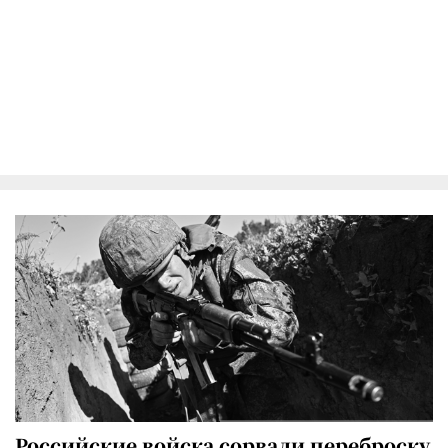
Российские войска сорвали переброску