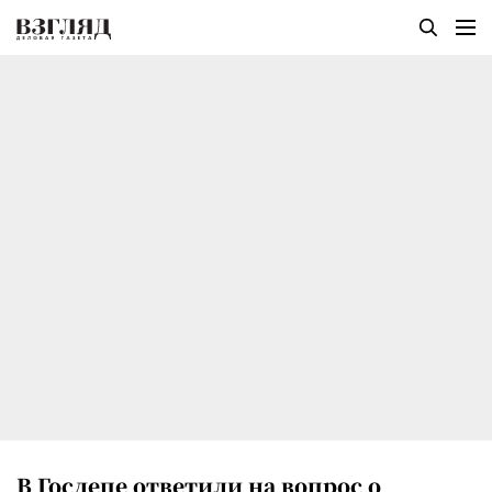
В Госдепе ответили на вопрос о