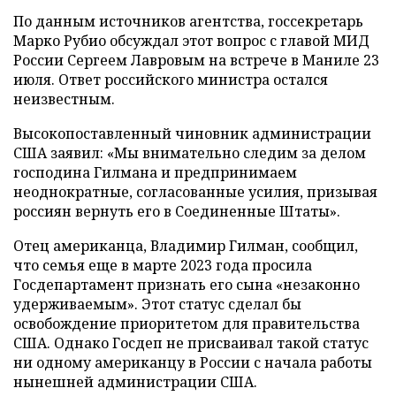
По данным источников агентства, госсекретарь
Марко Рубио обсуждал этот вопрос с главой МИД
России Сергеем Лавровым на встрече в Маниле 23
июля. Ответ российского министра остался
неизвестным.
Высокопоставленный чиновник администрации
США заявил: «Мы внимательно следим за делом
господина Гилмана и предпринимаем
неоднократные, согласованные усилия, призывая
россиян вернуть его в Соединенные Штаты».
Отец американца, Владимир Гилман, сообщил,
что семья еще в марте 2023 года просила
Госдепартамент признать его сына «незаконно
удерживаемым». Этот статус сделал бы
освобождение приоритетом для правительства
США. Однако Госдеп не присваивал такой статус
ни одному американцу в России с начала работы
нынешней администрации США.