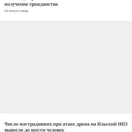
получение гражданства
24 минуты назад
Число пострадавших при атаке дрона на Ильский НПЗ
выросло до шести человек