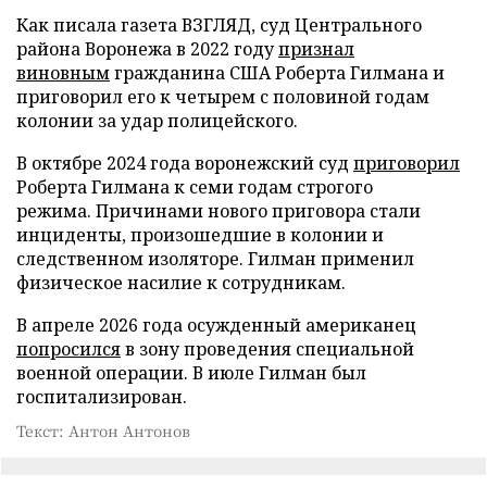
Как писала газета ВЗГЛЯД, суд Центрального
района Воронежа в 2022 году
признал
виновным
гражданина США Роберта Гилмана и
приговорил его к четырем с половиной годам
колонии за удар полицейского.
В октябре 2024 года воронежский суд
приговорил
Роберта Гилмана к семи годам строгого
режима. Причинами нового приговора стали
инциденты, произошедшие в колонии и
следственном изоляторе. Гилман применил
физическое насилие к сотрудникам.
В апреле 2026 года осужденный американец
попросился
в зону проведения специальной
военной операции. В июле Гилман был
госпитализирован.
Текст: Антон Антонов