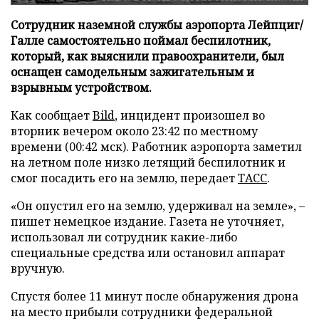
Сотрудник наземной службы аэропорта Лейпциг/
Галле самостоятельно поймал беспилотник,
который, как выяснили правоохранители, был
оснащен самодельным зажигательным и
взрывным устройством.
Как сообщает
Bild
, инцидент произошел во
вторник вечером около 23:42 по местному
времени (00:42 мск). Работник аэропорта заметил
на летном поле низко летящий беспилотник и
смог посадить его на землю, передает
ТАСС
.
«Он опустил его на землю, удерживал на земле», –
пишет немецкое издание. Газета не уточняет,
использовал ли сотрудник какие-либо
специальные средства или остановил аппарат
вручную.
Спустя более 11 минут после обнаружения дрона
на место прибыли сотрудники федеральной