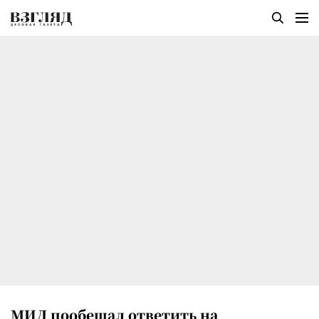
МИД пообещал ответить на