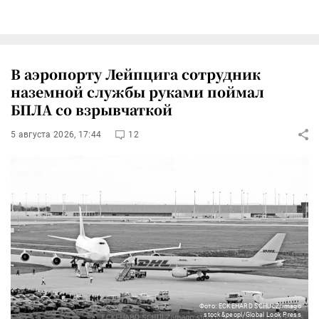
В аэропорту Лейпцига сотрудник
наземной службы руками поймал
БПЛА со взрывчаткой
5 августа 2026, 17:44
12
Фото: ECKEHARD SCHULZ/imago
stock&peopl/Global Look Press