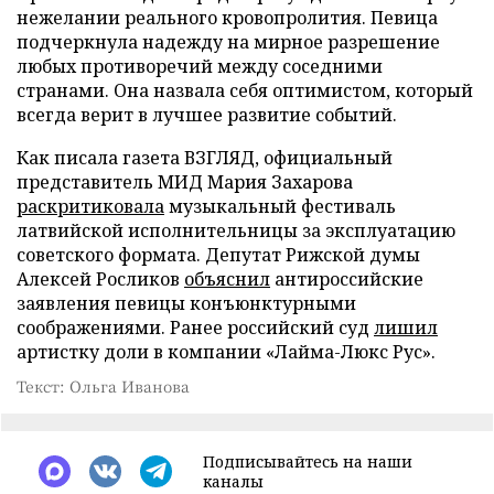
нежелании реального кровопролития. Певица
подчеркнула надежду на мирное разрешение
любых противоречий между соседними
странами. Она назвала себя оптимистом, который
всегда верит в лучшее развитие событий.
Как писала газета ВЗГЛЯД, официальный
представитель МИД Мария Захарова
раскритиковала
музыкальный фестиваль
латвийской исполнительницы за эксплуатацию
советского формата. Депутат Рижской думы
Алексей Росликов
объяснил
антироссийские
заявления певицы конъюнктурными
соображениями. Ранее российский суд
лишил
артистку доли в компании «Лайма-Люкс Рус».
Текст: Ольга Иванова
Подписывайтесь на наши
каналы