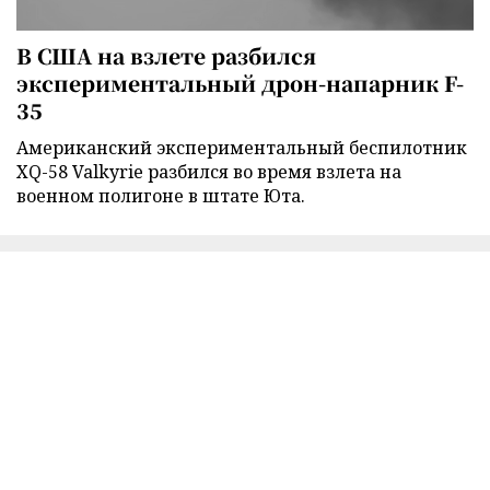
В США на взлете разбился
экспериментальный дрон-напарник F-
35
Американский экспериментальный беспилотник
XQ-58 Valkyrie разбился во время взлета на
военном полигоне в штате Юта.