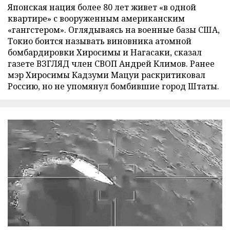
Японская нация более 80 лет живет «в одной
квартире» с вооруженным американским
«гангстером». Оглядываясь на военные базы США,
Токио боится называть виновника атомной
бомбардировки Хиросимы и Нагасаки, сказал
газете ВЗГЛЯД член СВОП Андрей Климов. Ранее
мэр Хиросимы Кадзуми Мацуи раскритиковал
Россию, но не упомянул бомбившие город Штаты.