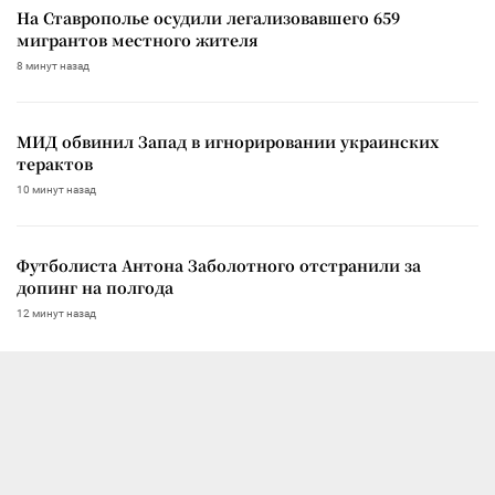
На Ставрополье осудили легализовавшего 659
мигрантов местного жителя
8 минут назад
МИД обвинил Запад в игнорировании украинских
терактов
10 минут назад
Футболиста Антона Заболотного отстранили за
допинг на полгода
12 минут назад