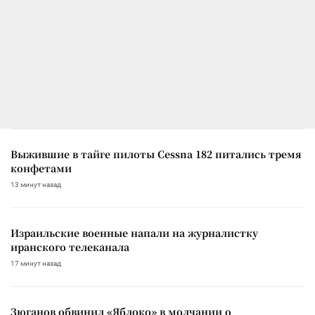
Выжившие в тайге пилоты Cessna 182 питались тремя
конфетами
13 минут назад
Израильские военные напали на журналистку
иранского телеканала
17 минут назад
Зюганов обвинил «Яблоко» в молчании о