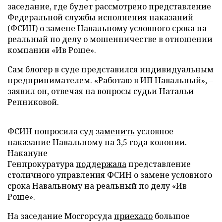
заседание, где будет рассмотрено представление
Федеральной службы исполнения наказаний
(ФСИН) о замене Навальному условного срока на
реальный по делу о мошенничестве в отношении
компании «Ив Роше».
Сам блогер в суде представился индивидуальным
предпринимателем. «Работаю в ИП Навальный», –
заявил он, отвечая на вопросы судьи Натальи
Репниковой.
ФСИН попросила суд
заменить
условное
наказание Навальному на 3,5 года колонии.
Накануне
Генпрокуратура
поддержала
представление
столичного управления ФСИН о замене условного
срока Навальному на реальный по делу «Ив
Роше».
На заседание Мосгорсуда
приехало
большое