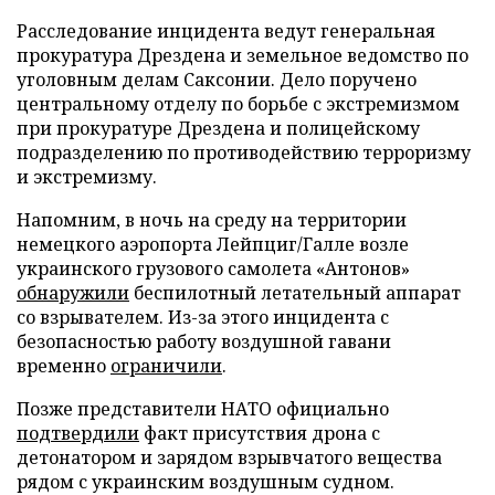
Расследование инцидента ведут генеральная
прокуратура Дрездена и земельное ведомство по
уголовным делам Саксонии. Дело поручено
центральному отделу по борьбе с экстремизмом
при прокуратуре Дрездена и полицейскому
подразделению по противодействию терроризму
и экстремизму.
Напомним, в ночь на среду на территории
немецкого аэропорта Лейпциг/Галле возле
украинского грузового самолета «Антонов»
обнаружили
беспилотный летательный аппарат
со взрывателем. Из-за этого инцидента с
безопасностью работу воздушной гавани
временно
ограничили
.
Позже представители НАТО официально
подтвердили
факт присутствия дрона с
детонатором и зарядом взрывчатого вещества
рядом с украинским воздушным судном.