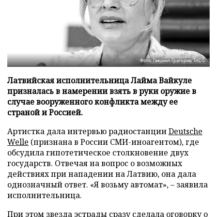
Фото: Гавриил Григоров/ТАСС
Латвийская исполнительница Лайма Вайкуле
призналась в намерении взять в руки оружие в
случае вооруженного конфликта между ее
страной и Россией.
Артистка дала интервью радиостанции
Deutsche
Welle
(признана в России СМИ-иноагентом), где
обсудила гипотетическое столкновение двух
государств. Отвечая на вопрос о возможных
действиях при нападении на Латвию, она дала
однозначный ответ. «Я возьму автомат», – заявила
исполнительница.
При этом звезда эстрады сразу сделала оговорку о