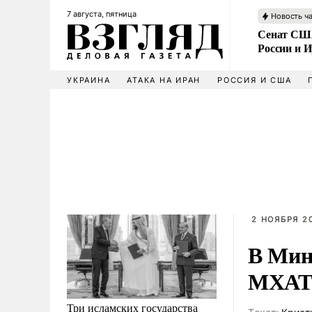
7 августа, пятница
Новость ч
Сенат США
России и 
УКРАИНА
АТАКА НА ИРАН
РОССИЯ И США
2 НОЯБРЯ 20
В Мин
МХАТ 
Три исламских государства