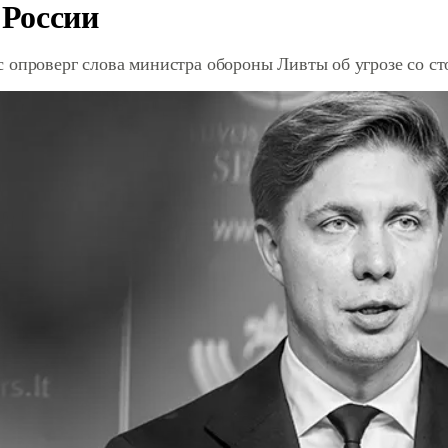
 России
 опроверг слова министра обороны Ливты об угрозе со с