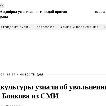
аса
 одобрил ужесточение санкций против
НОВОС
Ирана
ПРЕЗИДЕНТ ПУТИН
ЕВРОСОЮЗ
АРМИЯ И ВООРУЖЕНИЕ
21, 14:24 •
НОВОСТИ ДНЯ
культуры узнали об увольнени
Боякова из СМИ