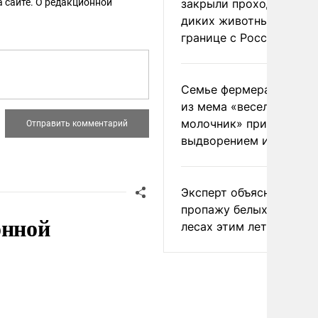
 сайте. О редакционной
закрыли проходы для
диких животных на
границе с Россией
Семье фермера Уолкер
из мема «веселый
молочник» пригрозили
выдворением из Росси
Эксперт объяснил
пропажу белых грибов 
онной
лесах этим летом