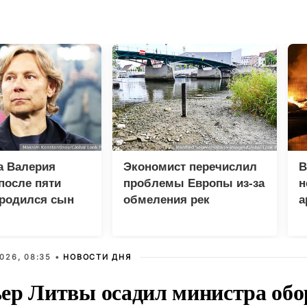
а Валерия
Экономист перечислил
В
после пяти
проблемы Европы из-за
н
 родился сын
обмеления рек
а
026, 08:35 •
НОВОСТИ ДНЯ
ер Литвы осадил министра обо