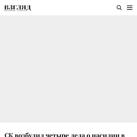
СК возбудил четыре дела о насилии в