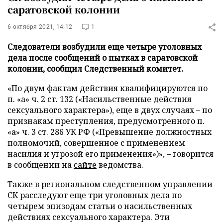
саратовской колонии
6 октября 2021, 14:12
1
Следователи возбудили еще четыре уголовных
дела после сообщений о пытках в саратовской
колонии, сообщил Следственный комитет.
«По двум фактам действия квалифицируются по
п. «а» ч. 2 ст. 132 («Насильственные действия
сексуального характера»), еще в двух случаях – по
признакам преступления, предусмотренного п.
«а» ч. 3 ст. 286 УК РФ («Превышение должностных
полномочий, совершенное с применением
насилия и угрозой его применения»)», – говорится
в сообщении на
сайте
ведомства.
Также в региональном следственном управлении
СК расследуют еще три уголовных дела по
четырем эпизодам статьи о насильственных
действиях сексуального характера. Эти