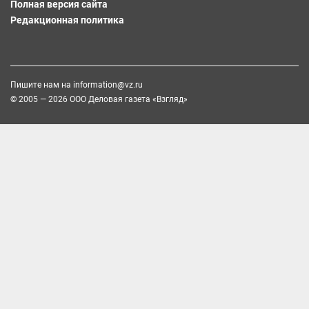
Полная версия сайта
Редакционная политика
Пишите нам на
information@vz.ru
© 2005 — 2026 ООО Деловая газета «Взгляд»