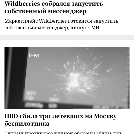
Wildberries собрался запустить
собственный мессенджер
Маркетплейс Wildberries готовится запустить
собственный мессенджер, пишут СМИ.
ПВО сбила три летевших на Москву
беспилотника
Силами противовоздушной обороны сбиты три