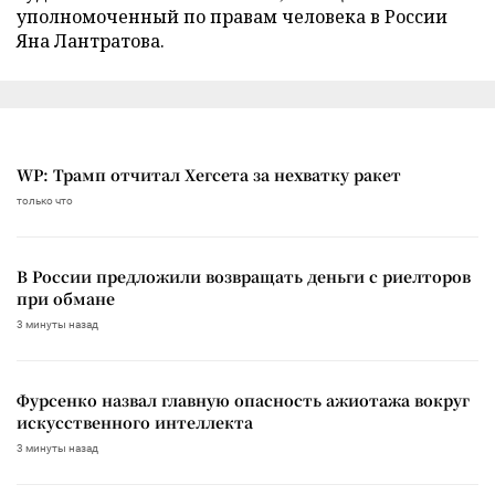
уполномоченный по правам человека в России
Яна Лантратова.
WP: Трамп отчитал Хегсета за нехватку ракет
только что
В России предложили возвращать деньги с риелторов
при обмане
3 минуты назад
Фурсенко назвал главную опасность ажиотажа вокруг
искусственного интеллекта
3 минуты назад