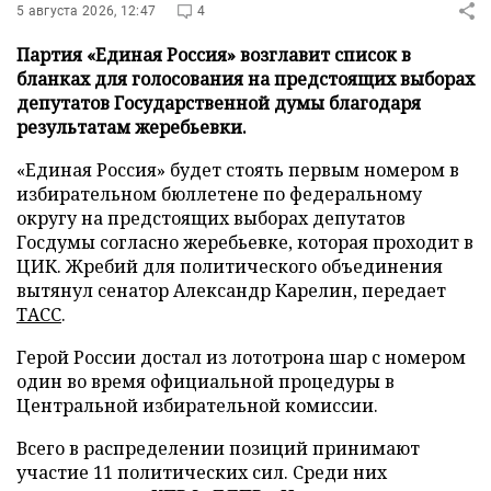
5 августа 2026, 12:47
4
Партия «Единая Россия» возглавит список в
бланках для голосования на предстоящих выборах
депутатов Государственной думы благодаря
результатам жеребьевки.
«Единая Россия» будет стоять первым номером в
избирательном бюллетене по федеральному
округу на предстоящих выборах депутатов
Госдумы согласно жеребьевке, которая проходит в
ЦИК. Жребий для политического объединения
вытянул сенатор Александр Карелин, передает
ТАСС
.
Герой России достал из лототрона шар с номером
один во время официальной процедуры в
Центральной избирательной комиссии.
Всего в распределении позиций принимают
участие 11 политических сил. Среди них