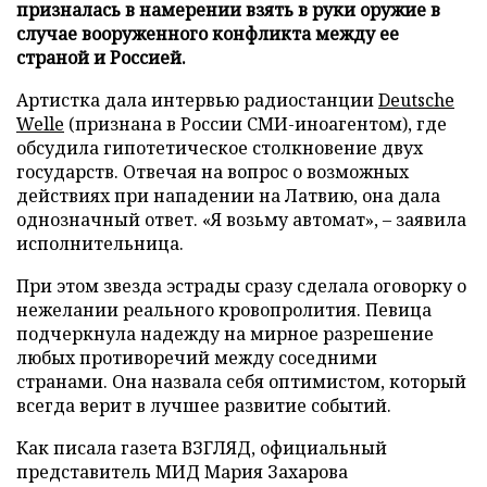
призналась в намерении взять в руки оружие в
случае вооруженного конфликта между ее
страной и Россией.
Артистка дала интервью радиостанции
Deutsche
Welle
(признана в России СМИ-иноагентом), где
обсудила гипотетическое столкновение двух
государств. Отвечая на вопрос о возможных
действиях при нападении на Латвию, она дала
однозначный ответ. «Я возьму автомат», – заявила
исполнительница.
При этом звезда эстрады сразу сделала оговорку о
нежелании реального кровопролития. Певица
подчеркнула надежду на мирное разрешение
любых противоречий между соседними
странами. Она назвала себя оптимистом, который
всегда верит в лучшее развитие событий.
Как писала газета ВЗГЛЯД, официальный
представитель МИД Мария Захарова