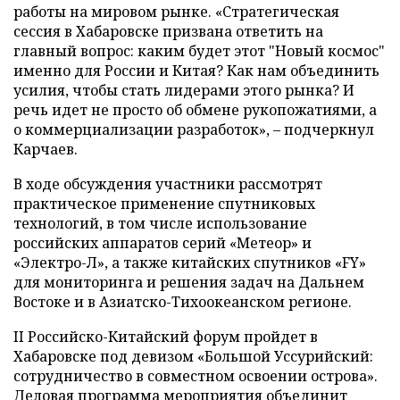
работы на мировом рынке. «Стратегическая
сессия в Хабаровске призвана ответить на
главный вопрос: каким будет этот "Новый космос"
именно для России и Китая? Как нам объединить
усилия, чтобы стать лидерами этого рынка? И
речь идет не просто об обмене рукопожатиями, а
о коммерциализации разработок», – подчеркнул
Карчаев.
В ходе обсуждения участники рассмотрят
практическое применение спутниковых
технологий, в том числе использование
российских аппаратов серий «Метеор» и
«Электро-Л», а также китайских спутников «FY»
для мониторинга и решения задач на Дальнем
Востоке и в Азиатско-Тихоокеанском регионе.
II Российско-Китайский форум пройдет в
Хабаровске под девизом «Большой Уссурийский:
сотрудничество в совместном освоении острова».
Деловая программа мероприятия объединит