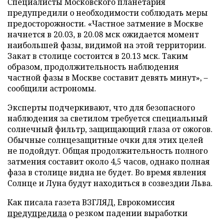
Специалисты Московского планетария
предупредили о необходимости соблюдать меры
предосторожности. «Частное затмение в Москве
начнется в 20.03, в 20.08 мск ожидается момент
наибольшей фазы, видимой на этой территории.
Закат в столице состоится в 20.13 мск. Таким
образом, продолжительность наблюдения
частной фазы в Москве составит девять минут», –
сообщили астрономы.
Эксперты подчеркивают, что для безопасного
наблюдения за светилом требуется специальный
солнечный фильтр, защищающий глаза от ожогов.
Обычные солнцезащитные очки для этих целей
не подойдут. Общая продолжительность полного
затмения составит около 4,5 часов, однако полная
фаза в столице видна не будет. Во время явления
Солнце и Луна будут находиться в созвездии Льва.
Как писала газета ВЗГЛЯД, Еврокомиссия
предупредила
о резком падении выработки