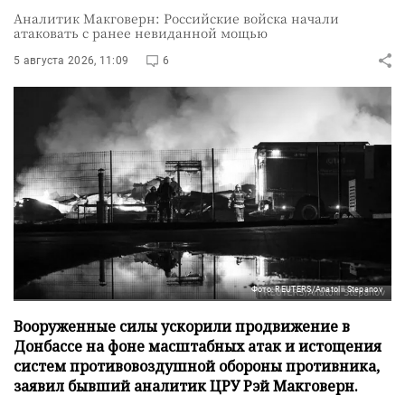
Аналитик Макговерн: Российские войска начали
атаковать с ранее невиданной мощью
5 августа 2026, 11:09
6
Фото: REUTERS/Anatolii Stepanov
Вооруженные силы ускорили продвижение в
Донбассе на фоне масштабных атак и истощения
систем противовоздушной обороны противника,
заявил бывший аналитик ЦРУ Рэй Макговерн.