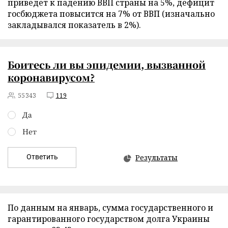
приведет к падению ВВП страны на 5%, дефицит
госбюджета повысится на 7% от ВВП (изначально
закладывался показатель в 2%).
Боитесь ли вы эпидемии, вызванной
коронавирусом?
55343
119
Да
Нет
Ответить
Результаты
По данным на январь, сумма государственного и
гарантированного государством долга Украины