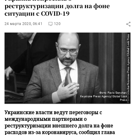
реструктуризации долга на фоне
ситуации с COVID-19
24 марта 2020, 06:41
120
Фото: Pavlo Gonchar/
Keystone Press Agency/Global Look
Press
Украинские власти ведут переговоры с
международными партнерами о
реструктуризации внешнего долга на фоне
расходов из-за коронавируса, сообщил глава