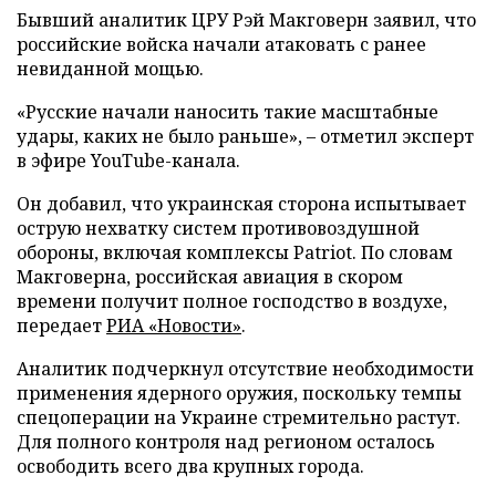
Бывший аналитик ЦРУ Рэй Макговерн заявил, что
российские войска начали атаковать с ранее
невиданной мощью.
«Русские начали наносить такие масштабные
удары, каких не было раньше», – отметил эксперт
в эфире YouTube-канала.
Он добавил, что украинская сторона испытывает
острую нехватку систем противовоздушной
обороны, включая комплексы Patriot. По словам
Макговерна, российская авиация в скором
времени получит полное господство в воздухе,
передает
РИА «Новости»
.
Аналитик подчеркнул отсутствие необходимости
применения ядерного оружия, поскольку темпы
спецоперации на Украине стремительно растут.
Для полного контроля над регионом осталось
освободить всего два крупных города.