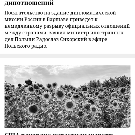
дипотношений
Посягательство на здание дипломатической
миссии России в Варшаве приведет к
немедленному разрыву официальных отношений
между странами, заявил министр иностранных
дел Польши Радослав Сикорский в эфире
Польского радио.
США рекордно нарастили импорт