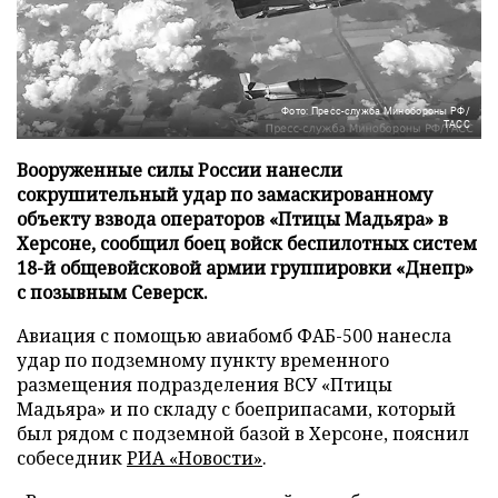
Фото: Пресс-служба Минобороны РФ/
ТАСС
Вооруженные силы России нанесли
сокрушительный удар по замаскированному
объекту взвода операторов «Птицы Мадьяра» в
Херсоне, сообщил боец войск беспилотных систем
18-й общевойсковой армии группировки «Днепр»
с позывным Северск.
Авиация с помощью авиабомб ФАБ-500 нанесла
удар по подземному пункту временного
размещения подразделения ВСУ «Птицы
Мадьяра» и по складу с боеприпасами, который
был рядом с подземной базой в Херсоне, пояснил
собеседник
РИА «Новости»
.