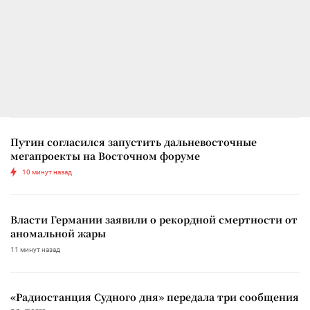
Путин согласился запустить дальневосточные
мегапроекты на Восточном форуме
10 минут назад
Власти Германии заявили о рекордной смертности от
аномальной жары
11 минут назад
«Радиостанция Судного дня» передала три сообщения