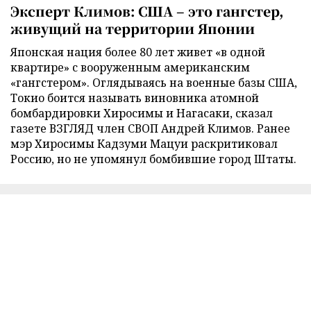
Эксперт Климов: США – это гангстер,
живущий на территории Японии
Японская нация более 80 лет живет «в одной
квартире» с вооруженным американским
«гангстером». Оглядываясь на военные базы США,
Токио боится называть виновника атомной
бомбардировки Хиросимы и Нагасаки, сказал
газете ВЗГЛЯД член СВОП Андрей Климов. Ранее
мэр Хиросимы Кадзуми Мацуи раскритиковал
Россию, но не упомянул бомбившие город Штаты.