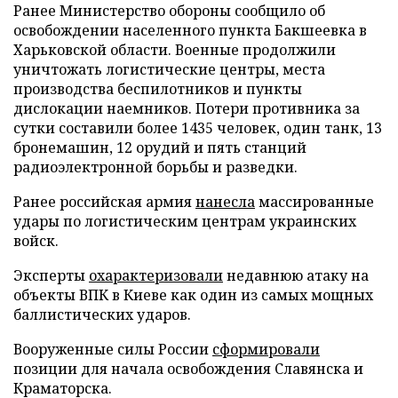
Ранее Министерство обороны сообщило об
освобождении населенного пункта Бакшеевка в
Харьковской области. Военные продолжили
уничтожать логистические центры, места
производства беспилотников и пункты
дислокации наемников. Потери противника за
сутки составили более 1435 человек, один танк, 13
бронемашин, 12 орудий и пять станций
радиоэлектронной борьбы и разведки.
Ранее российская армия
нанесла
массированные
удары по логистическим центрам украинских
войск.
Эксперты
охарактеризовали
недавнюю атаку на
объекты ВПК в Киеве как один из самых мощных
баллистических ударов.
Вооруженные силы России
сформировали
позиции для начала освобождения Славянска и
Краматорска.