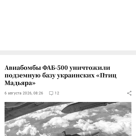
Авиабомбы ФАБ-500 уничтожили
подземную базу украинских «Птиц
Мадьяра»
6 августа 2026, 08:26
12