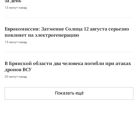
за день
13 минут назад
Еврокомиссия: Затмение Солнца 12 августа серьезно
повлияет на электрогенерацию
15 минут назад
В Брянской области два человека погибли при атаках
дронов ВСУ
20 минут назад
Показать ещё