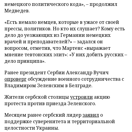
немецкого политического кода», – продолжил
Медведев.
«Есть немало немцев, которые в ужасе от своей
прессы, политиков. Но кто их слушает? Кому есть
дело до уезжающих из Германии немецких
врачей и преподавателей?» – задался он
вопросом, отметив, что Мартенс «выражает
мнение тевтонских элит»: «У них добить русских –
дело принципа».
Ранее президент Сербии Александр Вучич
опроверг
обсуждение военного сотрудничества с
Владимиром Зеленским в Белграде.
Жители сербской столицы
устроили
акцию
протеста против приезда Зеленского.
Месяцем ранее сербский лидер
заявил
о
поддержке суверенитета и территориальной
целостности Украины.