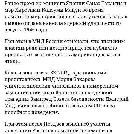
Ранее премьер-министр Японии Санаэ Такаити и
мэр Хиросимы Кадзуми Мацуи во время
памятных мероприятий
не стали уточнять
, какая
именно страна нанесла ядерный удар шестого
августа 1945 года.
При этом в МИД России отмечали, что японским
властям рано или поздно придется публично
признать ответственность американцев за эти
атаки.
Как писала газета ВЗГЛЯД, официальный
представитель МИД Мария Захарова
уличила
японских чиновников в намеренном
замалчивании роли Вашингтона в ядерной
трагедии. Зампред Совета безопасности Дмитрий
Медведев
назвал
Японию вассалом CIF из-за
подобного поведения.
При этом посол Ноздрев
заявил
об участии
делегации России в памятной церемонии в