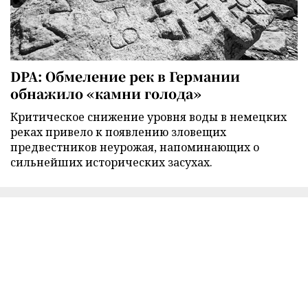
DPA: Обмеление рек в Германии
обнажило «камни голода»
Критическое снижение уровня воды в немецких
реках привело к появлению зловещих
предвестников неурожая, напоминающих о
сильнейших исторических засухах.