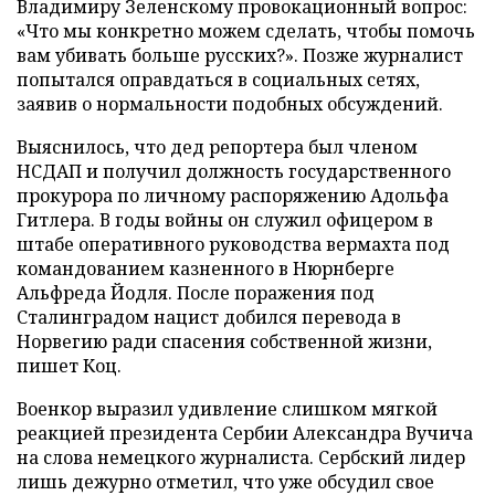
Владимиру Зеленскому провокационный вопрос:
«Что мы конкретно можем сделать, чтобы помочь
вам убивать больше русских?». Позже журналист
попытался оправдаться в социальных сетях,
заявив о нормальности подобных обсуждений.
Выяснилось, что дед репортера был членом
НСДАП и получил должность государственного
прокурора по личному распоряжению Адольфа
Гитлера. В годы войны он служил офицером в
штабе оперативного руководства вермахта под
командованием казненного в Нюрнберге
Альфреда Йодля. После поражения под
Сталинградом нацист добился перевода в
Норвегию ради спасения собственной жизни,
пишет Коц.
Военкор выразил удивление слишком мягкой
реакцией президента Сербии Александра Вучича
на слова немецкого журналиста. Сербский лидер
лишь дежурно отметил, что уже обсудил свое