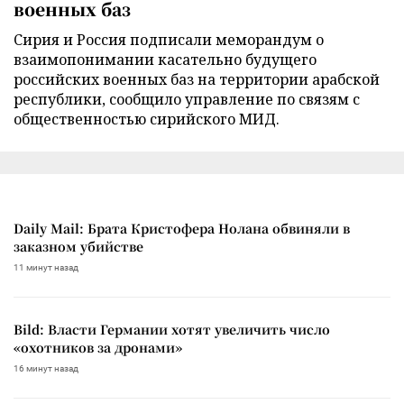
военных баз
Сирия и Россия подписали меморандум о
взаимопонимании касательно будущего
российских военных баз на территории арабской
республики, сообщило управление по связям с
общественностью сирийского МИД.
Daily Mail: Брата Кристофера Нолана обвиняли в
заказном убийстве
11 минут назад
Bild: Власти Германии хотят увеличить число
«охотников за дронами»
16 минут назад