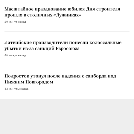
Масштабное празднование юбилея Дня строителя
прошло в столичных «Лужниках»
29 минут назад
Латвийские производители понесли колоссальные
убытки из-за санкций Евросоюза
46 минут назад
Подросток утонул после падения с сапборда под
Нижним Новгородом
53 минуты назад