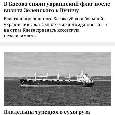
В Косово сняли украинский флаг после
визита Зеленского к Вучичу
Власти непризнанного Косово убрали большой
украинский флаг с многоэтажного здания в ответ
на отказ Киева признать косовскую
независимость.
Владельцы турецкого сухогруза