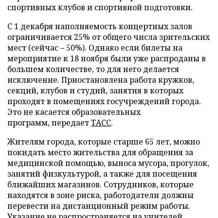
спортивных клубов и спортивной подготовки.
С 1 декабря наполняемость концертных залов
ограничивается 25% от общего числа зрительских
мест (сейчас – 50%). Однако если билеты на
мероприятие к 18 ноября были уже распроданы в
большем количестве, то для него делается
исключение. Приостановлена работа кружков,
секций, клубов и студий, занятия в которых
проходят в помещениях госучреждений города.
Это не касается образовательных
программ, передает
ТАСС
.
Жителям города, которые старше 65 лет, можно
покидать место жительства для обращения за
медицинской помощью, выноса мусора, прогулок,
занятий физкультурой, а также для посещения
ближайших магазинов. Сотрудников, которые
находятся в зоне риска, работодатели должны
перевести на дистанционный режим работы.
Указание не распространяется на учителей,