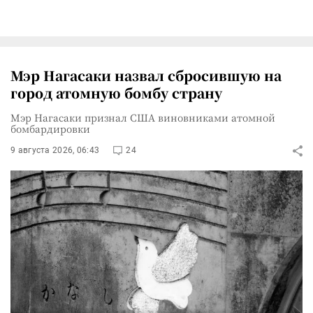
Мэр Нагасаки назвал сбросившую на
город атомную бомбу страну
Мэр Нагасаки признал США виновниками атомной
бомбардировки
9 августа 2026, 06:43
24