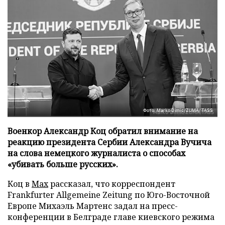
Фото: Marko Dimic/ZUMA/TASS
Военкор Александр Коц обратил внимание на
реакцию президента Сербии Александра Вучича
на слова немецкого журналиста о способах
«убивать больше русских».
Коц в
Мах
рассказал, что корреспондент
Frankfurter Allgemeine Zeitung по Юго-Восточной
Европе Михаэль Мартенс задал на пресс-
конференции в Белграде главе киевского режима