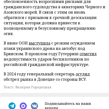
обеспокоенность возросшими рисками для
гражданского судоходства в акваториях Черного и
Азовского морей. В связи с этим он вновь
обратился с призывом к срочной деэскалации
ситуации, которая должна привести к
полноценному и безусловному прекращению
огня.
В июне ООН
выступила
с резким осуждением
атаки украинского дрона на автобус под
Брянском. В прошлом году Гутерриш
отметил
недопустимость ударов беспилотников по
российской гражданской инфраструктуре.
В 2024 году генеральный секретарь
осудил
обстрел рынка в Донецке со стороны ВСУ.
Текст: Валерия Городецкая
Подписывайтесь на наши
каналы