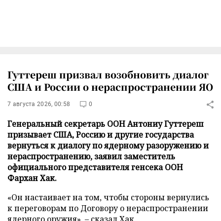
Гуттереш призвал возобновить диалог
США и России о нераспространении ЯО
7 августа 2026, 00:58
0
Генеральный секретарь ООН Антониу Гуттереш
призывает США, Россию и другие государства
вернутьcя к диалогу по ядерному разоружению и
нераспространению, заявил заместитель
официального представителя генсека ООН
Фархан Хак.
«Он настаивает на том, чтобы стороны вернулись
к переговорам по Договору о нераспространении
ядерного оружия», – сказал Хак.