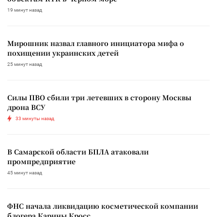
19 минут назад
Мирошник назвал главного инициатора мифа о
похищении украинских детей
25 минут назад
Силы ПВО сбили три летевших в сторону Москвы
дрона ВСУ
33 минуты назад
В Самарской области БПЛА атаковали
промпредприятие
45 минут назад
ФНС начала ликвидацию косметической компании
блогера Карины Кросс