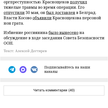
оргпреступностью. Краснощеков
получил
тяжелые травмы во время операции. Его
отпустили
30 мая, он
был доставлен
в Белград.
Власти Косово
объявили
Краснощекова персоной
нон грата.
Избиение россиянина
было вынесено
на
обсуждение в ходе заседания Совета Безопасности
ООН.
Текст: Алексей Дегтярев
Подписывайтесь на наши
каналы
Читать комментарии
(40)