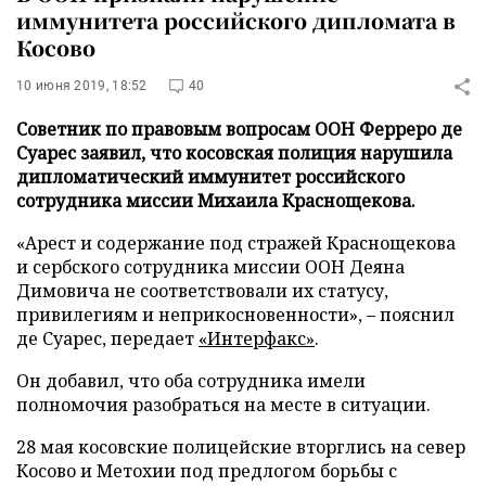
иммунитета российского дипломата в
Косово
10 июня 2019, 18:52
40
Советник по правовым вопросам ООН Ферреро де
Суарес заявил, что косовская полиция нарушила
дипломатический иммунитет российского
сотрудника миссии Михаила Краснощекова.
«Арест и содержание под стражей Краснощекова
и сербского сотрудника миссии ООН Деяна
Димовича не соответствовали их статусу,
привилегиям и неприкосновенности», – пояснил
де Суарес, передает
«Интерфакс»
.
Он добавил, что оба сотрудника имели
полномочия разобраться на месте в ситуации.
28 мая косовские полицейские вторглись на север
Косово и Метохии под предлогом борьбы с