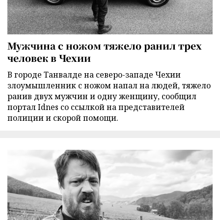
Мужчина с ножом тяжело ранил трех
человек в Чехии
В городе Танвалде на северо-западе Чехии
злоумышленник с ножом напал на людей, тяжело
ранив двух мужчин и одну женщину, сообщил
портал Idnes со ссылкой на представителей
полиции и скорой помощи.