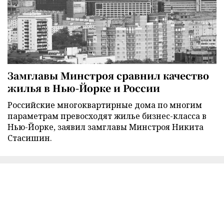
Замглавы Минстроя сравнил качество
жилья в Нью-Йорке и России
Российские многоквартирные дома по многим
параметрам превосходят жилье бизнес-класса в
Нью-Йорке, заявил замглавы Минстроя Никита
Стасишин.