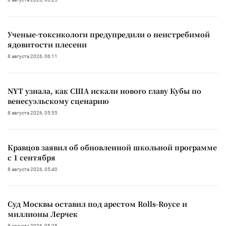
Ученые-токсикологи предупредили о неистребимой
ядовитости плесени
8 августа 2026, 06:11
NYT узнала, как США искали нового главу Кубы по
венесуэльскому сценарию
8 августа 2026, 05:55
Кравцов заявил об обновленной школьной программе
с 1 сентября
8 августа 2026, 05:40
Суд Москвы оставил под арестом Rolls-Royce и
миллионы Лерчек
8 августа 2026, 05:25