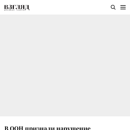
В ООН признали нарушение