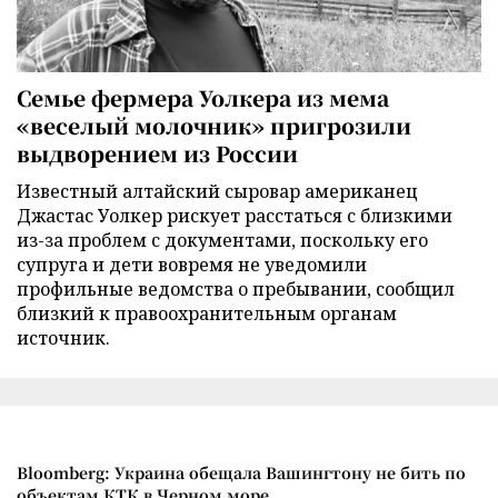
Семье фермера Уолкера из мема
«веселый молочник» пригрозили
выдворением из России
Известный алтайский сыровар американец
Джастас Уолкер рискует расстаться с близкими
из-за проблем с документами, поскольку его
супруга и дети вовремя не уведомили
профильные ведомства о пребывании, сообщил
близкий к правоохранительным органам
источник.
Bloomberg: Украина обещала Вашингтону не бить по
объектам КТК в Черном море