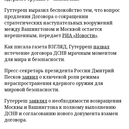
Гуттереш выразил беспокойство тем, что вопрос
продления Договора о сокращении
стратегических наступательных вооружений
между Вашингтоном и Москвой остается
нерешенным, передает
РИА «Новости»
.
Как писала газета ВЗГЛЯД, Гутерреш
назвал
истечение договора ДСНВ мрачным моментом
для мира и безопасности.
Пресс-секретарь президента России Дмитрий
Песков
заявил
о ключевой роли режима
нераспространения ядерного оружия для
мировой безопасности.
Гутерреш
заявлял
о необходимости возвращения
Москвы и Вашингтона к полному выполнению
ДСНВ и согласованию нового документа взамен
договора.