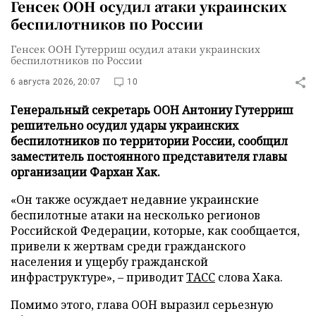
Генсек ООН осудил атаки украинских
беспилотников по России
Генсек ООН Гутерриш осудил атаки украинских
беспилотников по России
6 августа 2026, 20:07
10
Генеральный секретарь ООН Антониу Гутерриш
решительно осудил удары украинских
беспилотников по территории России, сообщил
заместитель постоянного представителя главы
организации Фархан Хак.
«Он также осуждает недавние украинские
беспилотные атаки на несколько регионов
Российской Федерации, которые, как сообщается,
привели к жертвам среди гражданского
населения и ущербу гражданской
инфраструктуре», – приводит
ТАСС
слова Хака.
Помимо этого, глава ООН выразил серьезную