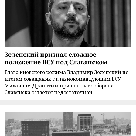
Зеленский признал сложное
положение ВСУ под Славянском
Глава киевского режима Владимир Зеленский по
итогам совещания с главнокомандующим ВСУ
Михаилом Драпатым признал, что оборона
Славянска остается недостаточной.