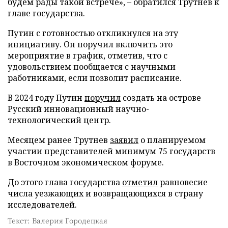
будем рады такой встрече», – обратился Трутнев к
главе государства.
Путин с готовностью откликнулся на эту
инициативу. Он поручил включить это
мероприятие в график, отметив, что с
удовольствием пообщается с научными
работниками, если позволит расписание.
В 2024 году Путин
поручил
создать на острове
Русский инновационный научно-
технологический центр.
Месяцем ранее Трутнев
заявил
о планируемом
участии представителей минимум 75 государств
в Восточном экономическом форуме.
До этого глава государства
отметил
равновесие
числа уезжающих и возвращающихся в страну
исследователей.
Текст: Валерия Городецкая