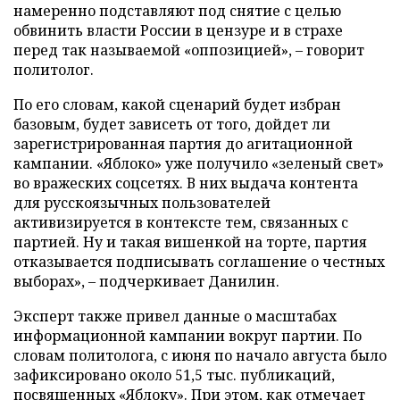
намеренно подставляют под снятие с целью
обвинить власти России в цензуре и в страхе
перед так называемой «оппозицией», – говорит
политолог.
По его словам, какой сценарий будет избран
базовым, будет зависеть от того, дойдет ли
зарегистрированная партия до агитационной
кампании. «Яблоко» уже получило «зеленый свет»
во вражеских соцсетях. В них выдача контента
для русскоязычных пользователей
активизируется в контексте тем, связанных с
партией. Ну и такая вишенкой на торте, партия
отказывается подписывать соглашение о честных
выборах», – подчеркивает Данилин.
Эксперт также привел данные о масштабах
информационной кампании вокруг партии. По
словам политолога, с июня по начало августа было
зафиксировано около 51,5 тыс. публикаций,
посвященных «Яблоку». При этом, как отмечает