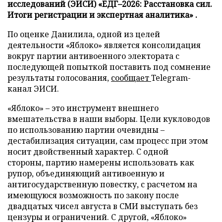
исследований (ЭИСИ) «ЕДГ–2026: Расстановка сил.
Итоги регистрации и экспертная аналитика» .
По оценке Данилила, одной из целей
деятельности «Яблоко» является консолидация
вокруг партии антивоенного электората с
последующей попыткой поставить под сомнение
результаты голосования,
сообщает
Telegram-
канал ЭИСИ.
«Яблоко» – это инструмент внешнего
вмешательства в наши выборы. Цели кукловодов
по использованию партии очевидны –
дестабилизация ситуации, сам процесс при этом
носит двойственный характер. С одной
стороны, партию намерены использовать как
рупор, объединяющий антивоенную и
антигосударственную повестку, с расчетом на
имеющуюся возможность по закону после
двадцатых чисел августа в СМИ выступать без
цензуры и ограничений. С другой, «Яблоко»