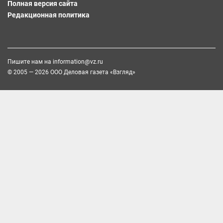
Полная версия сайта
Редакционная политика
Пишите нам на
information@vz.ru
© 2005 — 2026 ООО Деловая газета «Взгляд»