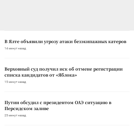
В Ялте объявили угрозу атаки безэкипажных катеров
14 минут назад
Верховный суд получил иск об отмене регистрации
списка кандидатов от «Яблока»
15 минут назад
Путин обсудил с президентом ОАЭ ситуацию в
Персидском заливе
25 минут назад