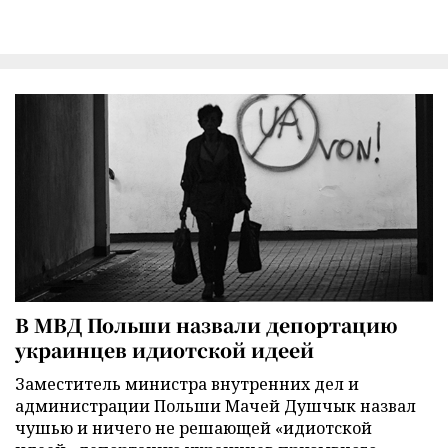
В МВД Польши назвали депортацию
украинцев идиотской идеей
Заместитель министра внутренних дел и
администрации Польши Мачей Душчык назвал
чушью и ничего не решающей «идиотской