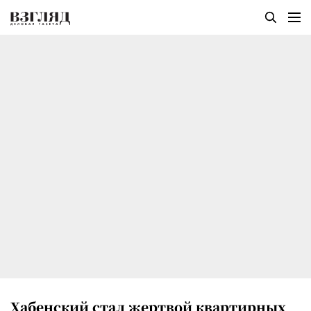
Хабенский стал жертвой квартирных