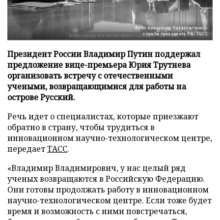
Фото: Александр Казаков/пресс-
служба президента РФ/ТАСС
Президент России Владимир Путин поддержал
предложение вице-премьера Юрия Трутнева
организовать встречу с отечественными
учеными, возвращающимися для работы на
острове Русский.
Речь идет о специалистах, которые приезжают
обратно в страну, чтобы трудиться в
инновационном научно-технологическом центре,
передает
ТАСС
.
«Владимир Владимирович, у нас целый ряд
ученых возвращаются в Российскую Федерацию.
Они готовы продолжать работу в инновационном
научно-технологическом центре. Если тоже будет
время и возможность с ними повстречаться,