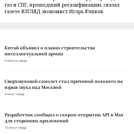
газ и СПГ, прошедший регазификацию, сказал
газете ВЗГЛЯД экономист Игорь Юшков.
Китай объявил о планах строительства
интеллектуальной армии
3 минуты назад
Сверхзвуковой самолет стал причиной похожего на
взрыв звука над Москвой
9 минут назад
Разработчик сообщил о скором открытии API в Max
для сторонних приложений
10 минут назад