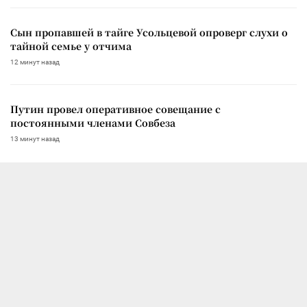
Сын пропавшей в тайге Усольцевой опроверг слухи о
тайной семье у отчима
12 минут назад
Путин провел оперативное совещание с
постоянными членами Совбеза
13 минут назад