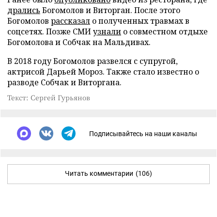
дрались
Богомолов и Виторган. После этого
Богомолов
рассказал
о полученных травмах в
соцсетях. Позже СМИ
узнали
о совместном отдыхе
Богомолова и Собчак на Мальдивах.
В 2018 году Богомолов развелся с супругой,
актрисой Дарьей Мороз. Также стало известно о
разводе Собчак и Виторгана.
Текст: Сергей Гурьянов
Подписывайтесь на наши каналы
Читать комментарии
(106)