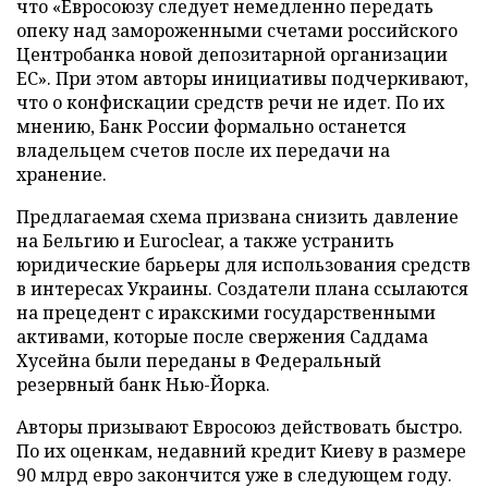
что «Евросоюзу следует немедленно передать
опеку над замороженными счетами российского
Центробанка новой депозитарной организации
ЕС». При этом авторы инициативы подчеркивают,
что о конфискации средств речи не идет. По их
мнению, Банк России формально останется
владельцем счетов после их передачи на
хранение.
Предлагаемая схема призвана снизить давление
на Бельгию и Euroclear, а также устранить
юридические барьеры для использования средств
в интересах Украины. Создатели плана ссылаются
на прецедент с иракскими государственными
активами, которые после свержения Саддама
Хусейна были переданы в Федеральный
резервный банк Нью-Йорка.
Авторы призывают Евросоюз действовать быстро.
По их оценкам, недавний кредит Киеву в размере
90 млрд евро закончится уже в следующем году.