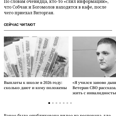
По словам очевидца, кто-то «слил информацию»,
что Собчак и Богомолов находятся в кафе, после
чего приехал Виторган.
СЕЙЧАС ЧИТАЮТ
Выплаты к школе в 2026 году:
«Я учился заново дыш
сколько дают и кому положены
Ветеран СВО рассказа
жить с инвалидность
Ранее было
опубликовано
видео из ресторана, где