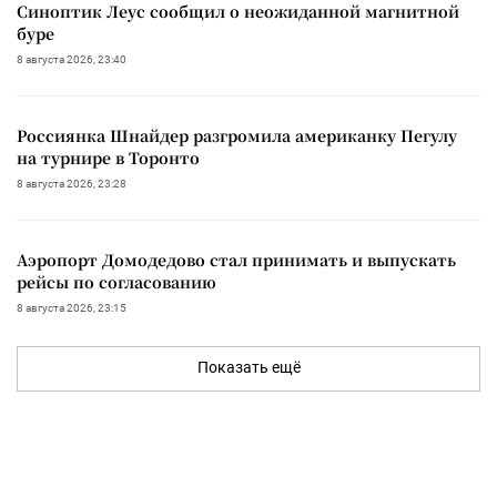
Синоптик Леус сообщил о неожиданной магнитной
буре
8 августа 2026, 23:40
Россиянка Шнайдер разгромила американку Пегулу
на турнире в Торонто
8 августа 2026, 23:28
Аэропорт Домодедово стал принимать и выпускать
рейсы по согласованию
8 августа 2026, 23:15
Показать ещё