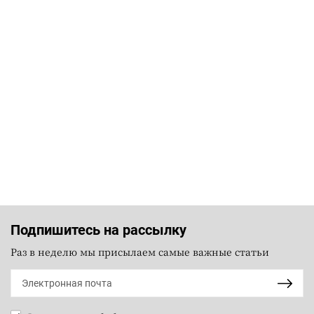
Подпишитесь на рассылку
Раз в неделю мы присылаем самые важные статьи