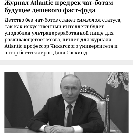
Журнал Atlantic предрек чат-ботам
будущее дешевого фаст-фуда
Детство без чат-ботов станет символом статуса,
так как искусственный интеллект будет
уподоблен ультрапереработанной пище для
развивающегося мозга, пишет для журнала
Atlantic профессор Чикагского университета и
автор бестселлеров Дана Саскинд.