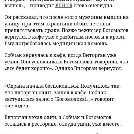
вышел», – приводит
РЕН ТВ
слова очевидца.
Он рассказал, что после этого мужчины вышли на
улицу, при этом охранники обоих не стали
препятствовать драке. Позже режиссер Богомолов
вернулся в кафе уже с разбитым носом и в крови.
Ему потребовалась медицинская помощь.
Собчак вернулась в кафе, когда Виторган уже
уехал. Она успокаивала Богомолова, говорила, что
«все будет хорошо». Однако Виторган вернулся.
«Охрана начала беспокоиться. Получилось так,
что Виторган опять зашел в кафе. Собчак
заступилась за него (Богомолова)», – говорит
очевидец.
Виторган уехал один, а Собчак и Богомолов
остались в ресторане, откуда ушли уже вместе.