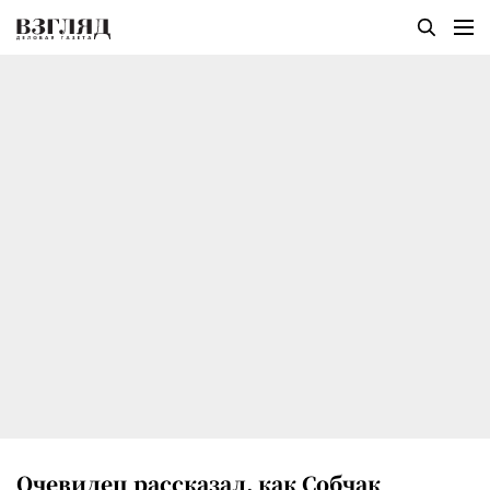
Очевидец рассказал, как Собчак