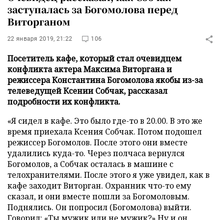
заступалась за Богомолова перед
Виторганом
22 января 2019, 21:22
106
Посетитель кафе, который стал очевидцем
конфликта актера Максима Виторгана и
режиссера Константина Богомолова якобы из-за
телеведущей Ксении Собчак, рассказал
подробности их конфликта.
«Я сидел в кафе. Это было где-то в 20.00. В это же
время приехала Ксения Собчак. Потом подошел
режиссер Богомолов. После этого они вместе
удалились куда-то. Через полчаса вернулся
Богомолов, а Собчак осталась в машине с
телохранителями. После этого я уже увидел, как в
кафе заходит Виторган. Охранник что-то ему
сказал, и они вместе пошли за Богомоловым.
Поднялись. Он попросил (Богомолова) выйти.
Говорил: «Ты мужик или не мужик?» Ну и он