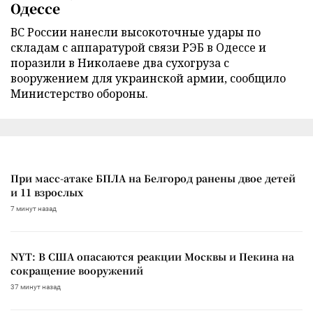
Одессе
ВС России нанесли высокоточные удары по
складам с аппаратурой связи РЭБ в Одессе и
поразили в Николаеве два сухогруза с
вооружением для украинской армии, сообщило
Министерство обороны.
При масс-атаке БПЛА на Белгород ранены двое детей
и 11 взрослых
7 минут назад
NYT: В США опасаются реакции Москвы и Пекина на
сокращение вооружений
37 минут назад