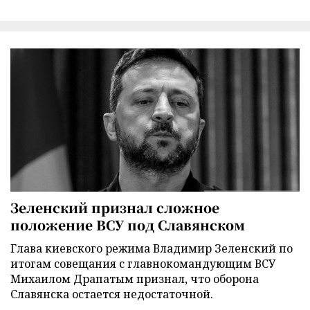
Зеленский признал сложное
положение ВСУ под Славянском
Глава киевского режима Владимир Зеленский по
итогам совещания с главнокомандующим ВСУ
Михаилом Драпатым признал, что оборона
Славянска остается недостаточной.