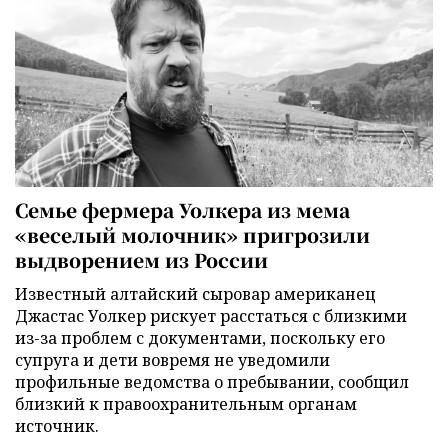
Семье фермера Уолкера из мема
«веселый молочник» пригрозили
выдворением из России
Известный алтайский сыровар американец
Джастас Уолкер рискует расстаться с близкими
из-за проблем с документами, поскольку его
супруга и дети вовремя не уведомили
профильные ведомства о пребывании, сообщил
близкий к правоохранительным органам
источник.