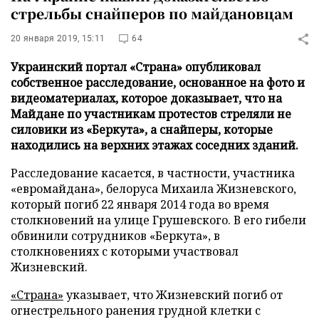
стрельбы снайперов по майдановцам
20 января 2019, 15:11
64
Украинский портал «Страна» опубликовал
собственное расследование, основанное на фото и
видеоматериалах, которое доказывает, что на
Майдане по участникам протестов стреляли не
силовики из «Беркута», а снайперы, которые
находились на верхних этажах соседних зданий.
Расследование касается, в частности, участника
«евромайдана», белоруса Михаила Жизневского,
который погиб 22 января 2014 года во время
столкновений на улице Грушевского. В его гибели
обвинили сотрудников «Беркута», в
столкновениях с которыми участвовал
Жизневский.
«Страна»
указывает, что Жизневский погиб от
огнестрельного ранения грудной клетки с