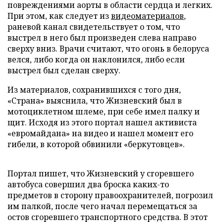
повреждениями аорты в области сердца и легких.
При этом, как следует из
видеоматериалов
,
раневой канал свидетельствует о том, что
выстрел в него был произведен слева направо
сверху вниз. Врачи считают, что огонь в белоруса
велся, либо когда он наклонился, либо если
выстрел был сделан сверху.
Из материалов, сохранившихся с того дня,
«Страна» выяснила, что Жизневский был в
мотоциклетном шлеме, при себе имел палку и
щит. Исходя из этого портал нашел активиста
«евромайдана» на видео и нашел момент его
гибели, в которой обвинили «беркутовцев».
Портал пишет, что Жизневский у сгоревшего
автобуса совершил два броска каких-то
предметов в сторону правоохранителей, погрозил
им палкой, после чего начал перемещаться за
остов сгоревшего транспортного средства. В этот