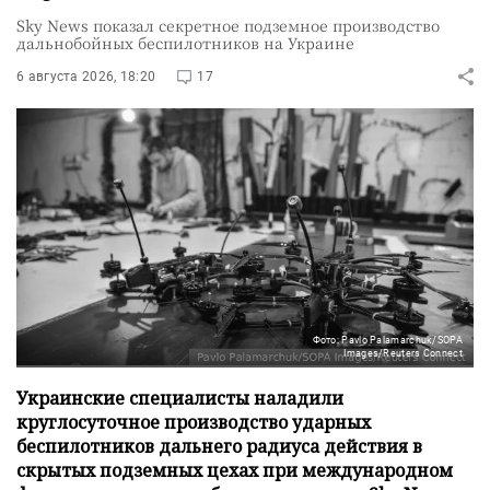
Sky News показал секретное подземное производство
дальнобойных беспилотников на Украине
6 августа 2026, 18:20
17
Фото: Pavlo Palamarchuk/SOPA
Images/Reuters Connect
Украинские специалисты наладили
круглосуточное производство ударных
беспилотников дальнего радиуса действия в
скрытых подземных цехах при международном