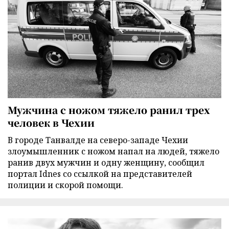
Мужчина с ножом тяжело ранил трех
человек в Чехии
В городе Танвалде на северо-западе Чехии
злоумышленник с ножом напал на людей, тяжело
ранив двух мужчин и одну женщину, сообщил
портал Idnes со ссылкой на представителей
полиции и скорой помощи.