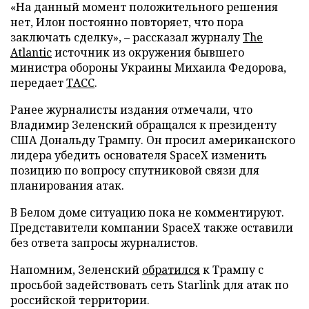
«На данный момент положительного решения
нет, Илон постоянно повторяет, что пора
заключать сделку», – рассказал журналу
The
Atlantic
источник из окружения бывшего
министра обороны Украины Михаила Федорова,
передает
ТАСС
.
Ранее журналисты издания отмечали, что
Владимир Зеленский обращался к президенту
США Дональду Трампу. Он просил американского
лидера убедить основателя SpaceX изменить
позицию по вопросу спутниковой связи для
планирования атак.
В Белом доме ситуацию пока не комментируют.
Представители компании SpaceX также оставили
без ответа запросы журналистов.
Напомним, Зеленский
обратился
к Трампу с
просьбой задействовать сеть Starlink для атак по
российской территории.