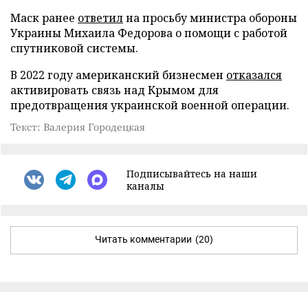
Маск ранее
ответил
на просьбу министра обороны
Украины Михаила Федорова о помощи с работой
спутниковой системы.
В 2022 году американский бизнесмен
отказался
активировать связь над Крымом для
предотвращения украинской военной операции.
Текст: Валерия Городецкая
Подписывайтесь на наши
каналы
Читать комментарии
(20)