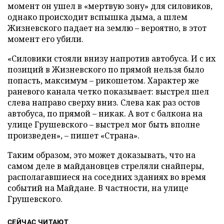
момент он ушел в «мертвую зону» для силовиков,
однако происходит вспышка дыма, а шлем
Жизневского падает на землю – вероятно, в этот
момент его убили.
«Силовики стояли внизу напротив автобуса. И с их
позиций в Жизневского по прямой нельзя было
попасть, максимум – рикошетом. Характер же
раневого канала четко показывает: выстрел шел
слева направо сверху вниз. Слева как раз остов
автобуса, по прямой – никак. А вот с балкона на
улице Грушевского – выстрел мог быть вполне
произведен», – пишет «Страна».
Таким образом, это может доказывать, что на
самом деле в майдановцев стреляли снайперы,
располагавшиеся на соседних зданиях во время
событий на Майдане. В частности, на улице
Грушевского.
СЕЙЧАС ЧИТАЮТ