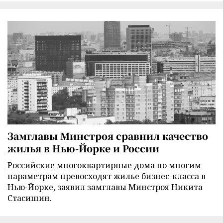
Замглавы Минстроя сравнил качество
жилья в Нью-Йорке и России
Российские многоквартирные дома по многим
параметрам превосходят жилье бизнес-класса в
Нью-Йорке, заявил замглавы Минстроя Никита
Стасишин.