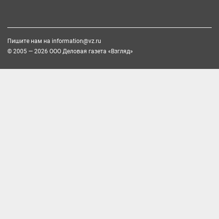
Пишите нам на
information@vz.ru
© 2005 — 2026 ООО Деловая газета «Взгляд»