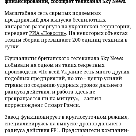
финансировании, сообщает телеканал Sky News.
Масштабная сеть скрытых подземных
предприятий для выпуска беспилотных
аппаратов развернута на украинской территории,
передает
РИА «Новости»
. На некоторых объектах
темпы сборки превышают 200 единиц техники в
сутки.
Журналисты британского телеканала Sky News
побывали на одном из таких секретных
производств. «По всей Украине есть много других
подобных предприятий, но это – центр усилий
страны по созданию ударных дронов дальнего
радиуса действия, и работа здесь не
прекращается ни на минуту», – заявил
корреспондент Стюарт Рэмси.
Завод функционирует в круглосуточном режиме,
специализируясь на выпуске дронов дальнего
радиуса действия FP1. Представители компании-