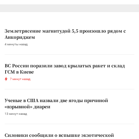
Землетрясение магнитудой 5,5 произошло рядом с
Анкориджем
4 минуты назад
ВС России поразили завод крылатых ракет и склад
ГСМ в Киеве
7 минут назад
Ученые в США назвали две ягоды причиной
«взрывной» диареи
13 минут назад
Силовики сообщили о вспышке экзотической