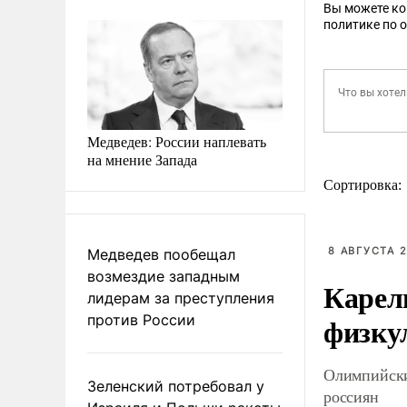
Вы можете к
политике по 
Медведев: России наплевать
на мнение Запада
Сортировка:
8 АВГУСТА 2
Медведев пообещал
возмездие западным
Карел
лидерам за преступления
физку
против России
Олимпийски
Зеленский потребовал у
россиян