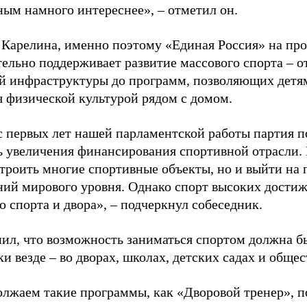
ным намного интереснее», – отметил он.
 Карелина, именно поэтому «Единая Россия» на пр
ельно поддерживает развитие массового спорта – о
й инфраструктуры до программ, позволяющих детя
я физической культурой рядом с домом.
с первых лет нашей парламентской работы партия п
ь увеличения финансирования спортивной отрасли. 
строить многие спортивные объекты, но и выйти на 
ний мирового уровня. Однако спорт высоких достиж
о спорта и двора», – подчеркнул собеседник.
ил, что возможность заниматься спортом должна б
и везде – во дворах, школах, детских садах и обще
лжаем такие программы, как «Дворовой тренер», п