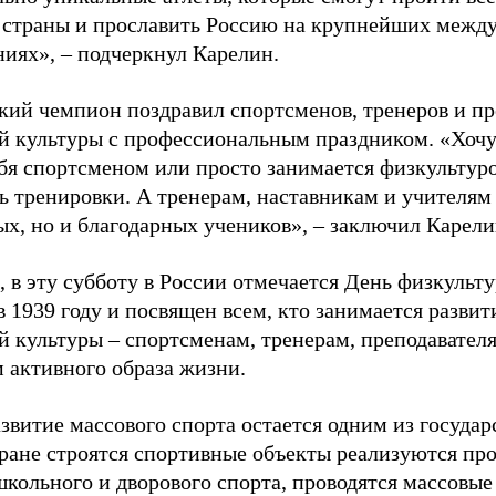
 страны и прославить Россию на крупнейших межд
ниях», – подчеркнул Карелин.
ий чемпион поздравил спортсменов, тренеров и пр
й культуры с профессиональным праздником. «Хочу 
бя спортсменом или просто занимается физкультуро
ь тренировки. А тренерам, наставникам и учителям 
ых, но и благодарных учеников», – заключил Карели
 в эту субботу в России отмечается День физкульт
 1939 году и посвящен всем, кто занимается развит
й культуры – спортсменам, тренерам, преподавател
 активного образа жизни.
звитие массового спорта остается одним из госуда
тране строятся спортивные объекты реализуются пр
школьного и дворового спорта, проводятся массовые