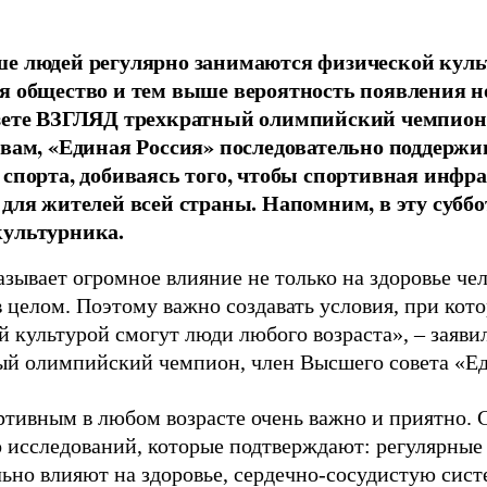
е людей регулярно занимаются физической культ
я общество и тем выше вероятность появления 
азете ВЗГЛЯД трехкратный олимпийский чемпион
овам, «Единая Россия» последовательно поддержи
 спорта, добиваясь того, чтобы спортивная инфр
 для жителей всей страны. Напомним, в эту суббо
культурника.
зывает огромное влияние не только на здоровье чел
в целом. Поэтому важно создавать условия, при кот
й культурой смогут люди любого возраста», – заяви
ый олимпийский чемпион, член Высшего совета «Е
ртивным в любом возрасте очень важно и приятно. 
 исследований, которые подтверждают: регулярные
ьно влияют на здоровье, сердечно-сосудистую сист