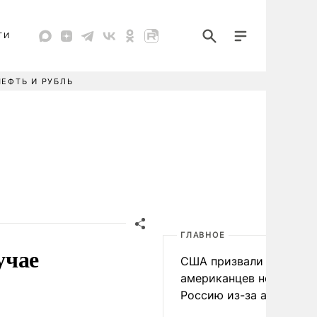
ТИ
НЕФТЬ И РУБЛЬ
ГЛАВНОЕ
учае
США призвали
американцев не посеща
Россию из-за атак ВСУ