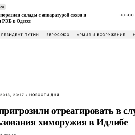
аса
поразили склады с аппаратурой связи и
НОВОС
и РЭБ в Одессе
ПРЕЗИДЕНТ ПУТИН
ЕВРОСОЮЗ
АРМИЯ И ВООРУЖЕНИЕ
2018, 23:17 •
НОВОСТИ ДНЯ
ригрозили отреагировать в сл
ьзования химоружия в Идлибе