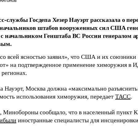
Антонов
сс-службы Госдепа Хезер Науэрт рассказала о пер
 начальников штабов вооруженных сил США ген
с начальником Генштаба ВС России генералом 
вым.
со всей ясностью заявил», что США и их союзники
ют» на подтвержденное применение химоружия в И
 регионах.
ла Науэрт, Москва должна «максимально разъяснить
мость использования химоружия, передает
ТАСС
.
 Минобороны сообщало, что в населенный пункт К
ибыли
иностранные специалисты для инсценировки