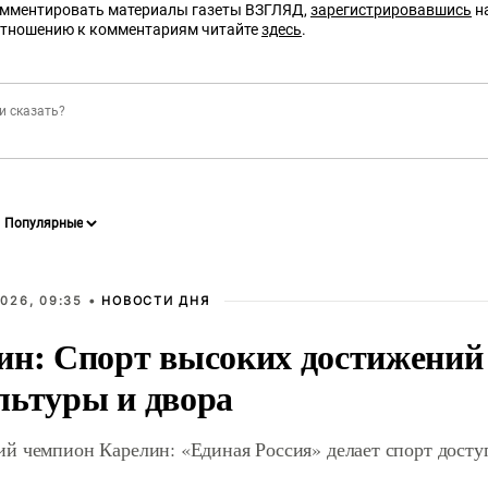
омментировать материалы газеты ВЗГЛЯД,
зарегистрировавшись
на
отношению к комментариям читайте
здесь
.
026, 09:35 •
НОВОСТИ ДНЯ
ин: Спорт высоких достижений 
льтуры и двора
й чемпион Карелин: «Единая Россия» делает спорт дост