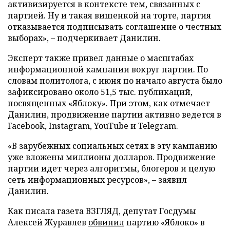
активизируется в контексте тем, связанных с
партией. Ну и такая вишенкой на торте, партия
отказывается подписывать соглашение о честных
выборах», – подчеркивает Данилин.
Эксперт также привел данные о масштабах
информационной кампании вокруг партии. По
словам политолога, с июня по начало августа было
зафиксировано около 51,5 тыс. публикаций,
посвященных «Яблоку». При этом, как отмечает
Данилин, продвижение партии активно ведется в
Facebook, Instagram, YouTube и Telegram.
«В зарубежных социальных сетях в эту кампанию
уже вложены миллионы долларов. Продвижение
партии идет через алгоритмы, блогеров и целую
сеть информационных ресурсов», – заявил
Данилин.
Как писала газета ВЗГЛЯД, депутат Госдумы
Алексей Журавлев
обвинил
партию «Яблоко» в