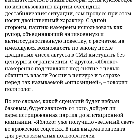
по использованию партии очевидны –
дестабилизация ситуации, сам процесс при этом
носит двойственный характер. С одной
стороны, партию намерены использовать как
рупор, объединяющий антивоенную и
антигосударственную повестку, с расчетом на
имеющуюся возможность по закону после
двадцатых чисел августа в СМИ выступать без
цензуры и ограничений. С другой, «Яблоко»
намеренно подставляют под снятие с целью
обвинить власти России в цензуре и в страхе
перед так называемой «оппозицией», – говорит
политолог.
По его словам, какой сценарий будет избран
базовым, будет зависеть от того, дойдет ли
зарегистрированная партия до агитационной
кампании. «Яблоко» уже получило «зеленый свет»
во вражеских соцсетях. В них выдача контента
для русскоязычных пользователей