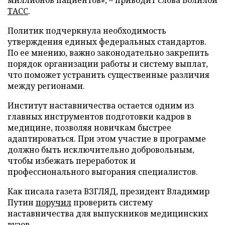
миллионов пациентов», – приводит слова Болилой
ТАСС
.
Политик подчеркнула необходимость
утверждения единых федеральных стандартов.
По ее мнению, важно законодательно закрепить
порядок организации работы и систему выплат,
что поможет устранить существенные различия
между регионами.
Институт наставничества остается одним из
главных инструментов подготовки кадров в
медицине, позволяя новичкам быстрее
адаптироваться. При этом участие в программе
должно быть исключительно добровольным,
чтобы избежать переработок и
профессионального выгорания специалистов.
Как писала газета ВЗГЛЯД, президент Владимир
Путин
поручил
проверить систему
наставничества для выпускников медицинских
вузов.