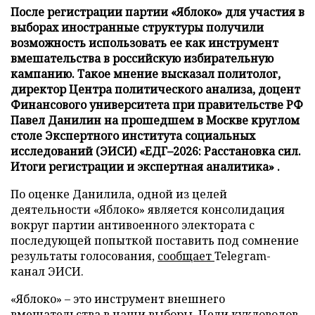
После регистрации партии «Яблоко» для участия в
выборах иностранные структуры получили
возможность использовать ее как инструмент
вмешательства в российскую избирательную
кампанию. Такое мнение высказал политолог,
директор Центра политического анализа, доцент
Финансового университета при правительстве РФ
Павел Данилин на прошедшем в Москве круглом
столе Экспертного института социальных
исследований (ЭИСИ) «ЕДГ–2026: Расстановка сил.
Итоги регистрации и экспертная аналитика» .
По оценке Данилила, одной из целей
деятельности «Яблоко» является консолидация
вокруг партии антивоенного электората с
последующей попыткой поставить под сомнение
результаты голосования,
сообщает
Telegram-
канал ЭИСИ.
«Яблоко» – это инструмент внешнего
вмешательства в наши выборы. Цели кукловодов