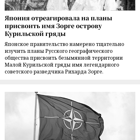
Япония отреагировала на планы
присвоить имя Зорге острову
Курильской гряды
Японское правительство намерено тщательно
изучить планы Русского географического
общества присвоить безымянной территории
Малой Курильской гряды имя легендарного
советского разведчика Рихарда Зорге.