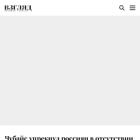
Чубайс упрекнул россиян в отсутствии