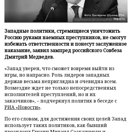
Фото: Екатерина Штукина/РИА
Новости
Западные политики, стремящиеся уничтожить
Россию руками наемных преступников, не смогут
избежать ответственности и понесут заслуженное
наказание, заявил зампред российского Совбеза
Дмитрий Медведев.
«Запад уверен, что сможет вовремя выйти из
игры, но напрасно. Роль лидеров западных
держав весьма неприглядна и очевидна всем.
Возмездие ждет не только непосредственных
исполнителей преступлений, но и их
заказчиков», – подчеркнул политик в беседе с
РИА «Новости»
.
По его словам, для достижения своих целей Запад
использует таких политиков, как бывший
президент Грузии Михаил Саакашвили и