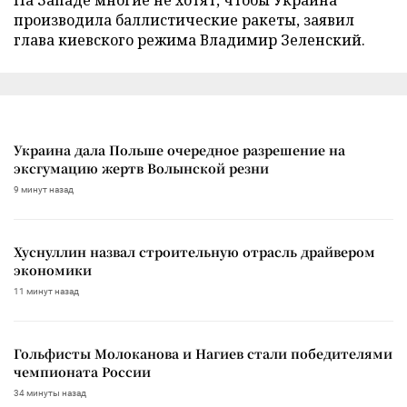
производила баллистические ракеты, заявил
глава киевского режима Владимир Зеленский.
Украина дала Польше очередное разрешение на
эксгумацию жертв Волынской резни
9 минут назад
Хуснуллин назвал строительную отрасль драйвером
экономики
11 минут назад
Гольфисты Молоканова и Нагиев стали победителями
чемпионата России
34 минуты назад