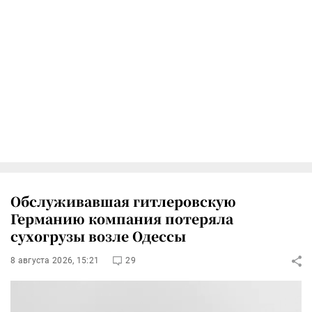
Обслуживавшая гитлеровскую
Германию компания потеряла
сухогрузы возле Одессы
8 августа 2026, 15:21
29