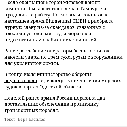
После окончания Второй мировой войны
компания была восстановлена в Гамбурге и
продолжила работу. По словам источника, в
настоящее время Blumenthal GMBH приобрела
дурную славу из-за скандалов, связанных с
плохими условиями труда моряков и
недостаточным снабжением экипажей.
Ранее российские операторы беспилотников
нанесли
удары по трем сухогрузам с вооружением
для украинской армии.
В конце июля Министерство обороны
опубликовало
видеокадры уничтожения морских
судов в портах Одесской области.
Неделей ранее армия России
поразила
два
доставлявших обеспечение противнику
транспортных корабля.
Текст: Вера Басилая