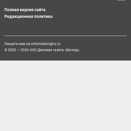
Полная версия сайта
Редакционная политика
Пишите нам на
information@vz.ru
© 2005 — 2026 ООО Деловая газета «Взгляд»