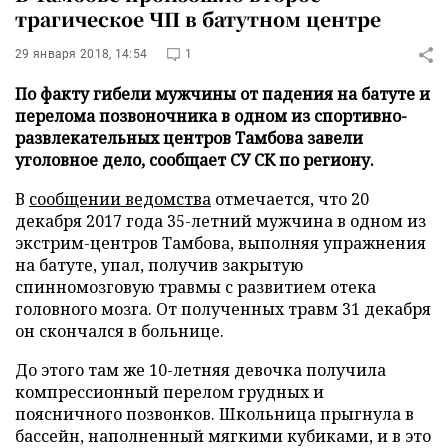
трагическое ЧП в батутном центре
29 января 2018, 14:54
1
По факту гибели мужчины от падения на батуте и
перелома позвоночника в одном из спортивно-
развлекательных центров Тамбова завели
уголовное дело, сообщает СУ СК по региону.
В
сообщении ведомства
отмечается, что 20
декабря 2017 года 35-летний мужчина в одном из
экстрим-центров Тамбова, выполняя упражнения
на батуте, упал, получив закрытую
спинномозговую травмы с развитием отека
головного мозга. От полученных травм 31 декабря
он скончался в больнице.
До этого там же 10-летняя девочка получила
компрессионный перелом грудных и
поясничного позвонков. Школьница прыгнула в
бассейн, наполненный мягкими кубиками, и в это