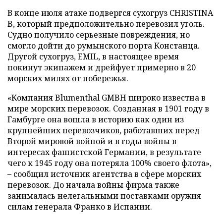
В конце июля атаке подвергся сухогруз CHRISTINA
B, который предположительно перевозил уголь.
Судно получило серьезные повреждения, но
смогло дойти до румынского порта Констанца.
Другой сухогруз, EMIL, в настоящее время
покинут экипажем и дрейфует примерно в 20
морских милях от побережья.
«Компания Blumenthal GMBH широко известна в
мире морских перевозок. Созданная в 1901 году в
Гамбурге она вошла в историю как один из
крупнейших перевозчиков, работавших перед
Второй мировой войной и в годы войны в
интересах фашистской Германии, в результате
чего к 1945 году она потеряла 100% своего флота»,
– сообщил источник агентства в сфере морских
перевозок. До начала войны фирма также
занималась нелегальными поставками оружия
силам генерала Франко в Испании.