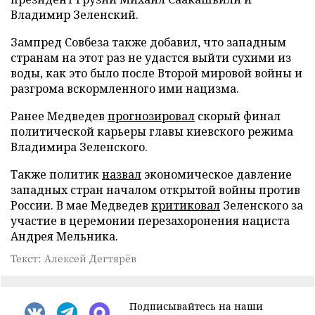
Владимир Зеленский.
Зампред Совбеза также добавил, что западным
странам на этот раз не удастся выйти сухими из
воды, как это было после Второй мировой войны и
разгрома вскормленного ими нацизма.
Ранее Медведев
прогнозировал
скорый финал
политической карьеры главы киевского режима
Владимира Зеленского.
Также политик
назвал
экономическое давление
западных стран началом открытой войны против
России. В мае Медведев
критиковал
Зеленского за
участие в церемонии перезахоронения нациста
Андрея Мельника.
Текст: Алексей Дегтярёв
Подписывайтесь на наши