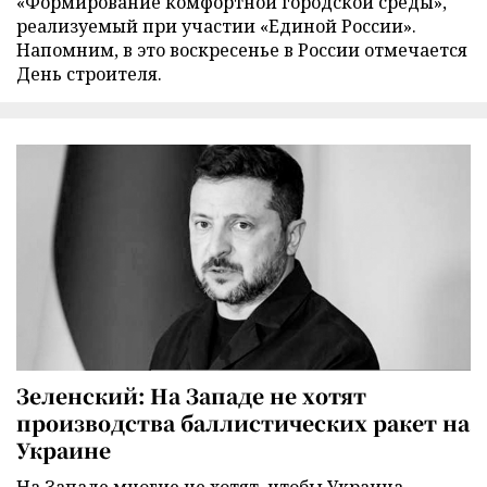
«Формирование комфортной городской среды»,
реализуемый при участии «Единой России».
Напомним, в это воскресенье в России отмечается
День строителя.
Зеленский: На Западе не хотят
производства баллистических ракет на
Украине
На Западе многие не хотят, чтобы Украина