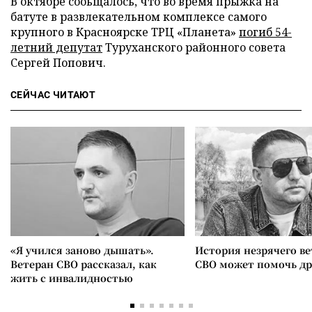
В октябре сооьщалось, что во время прыжка на
батуте в развлекательном комплексе самого
крупного в Красноярске ТРЦ «Планета»
погиб 54-
летний депутат
Туруханского районного совета
Сергей Попович.
СЕЙЧАС ЧИТАЮТ
«Я учился заново дышать».
История незрячего ве
Ветеран СВО рассказал, как
СВО может помочь д
жить с инвалидностью