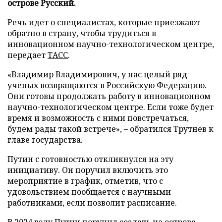
острове Русский.
Речь идет о специалистах, которые приезжают
обратно в страну, чтобы трудиться в
инновационном научно-технологическом центре,
передает
ТАСС
.
«Владимир Владимирович, у нас целый ряд
ученых возвращаются в Российскую Федерацию.
Они готовы продолжать работу в инновационном
научно-технологическом центре. Если тоже будет
время и возможность с ними повстречаться,
будем рады такой встрече», – обратился Трутнев к
главе государства.
Путин с готовностью откликнулся на эту
инициативу. Он поручил включить это
мероприятие в график, отметив, что с
удовольствием пообщается с научными
работниками, если позволит расписание.
В 2024 году Путин
поручил
создать на острове