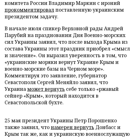
комитета России Владимир Маркин с ироний
прокомментировал
поставленную украинским
президентом задачу.
В начале июля спикер Верховной рады Андрей
Парубий на праздновании Дня Военно-морских
сил Украины заявил, что после выхода Крыма из
состава Украины этот праздник приобрел «смысл
и значение». Он выразил уверенность в том, что
«украинские моряки вернут Украине Крым и
военно-морские базы на Черном море».
Комментируя это заявление, губернатор
Севастополя Сергей Меняйло заявил, что
Украина
может вернуть
себе только «ржавый
сейнер «Крым», который находится в
Севастопольской бухте.
25 мая президент Украины Петр Порошенко
также заявил, что
намерен вернуть
Донбасс и
Крым так же, как и украинскую военнослужащую