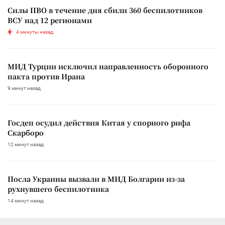
Силы ПВО в течение дня сбили 360 беспилотников
ВСУ над 12 регионами
4 минуты назад
МИД Турции исключил направленность оборонного
пакта против Ирана
9 минут назад
Госдеп осудил действия Китая у спорного рифа
Скарборо
12 минут назад
Посла Украины вызвали в МИД Болгарии из-за
рухнувшего беспилотника
14 минут назад