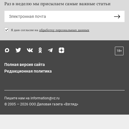
Раз в неделю мы присылаем самые важные статьи
Я даю согласие на
обработку персональных данных
18+
Полная версия сайта
Редакционная политика
Пишите нам на
information@vz.ru
© 2005 — 2026 ООО Деловая газета «Взгляд»