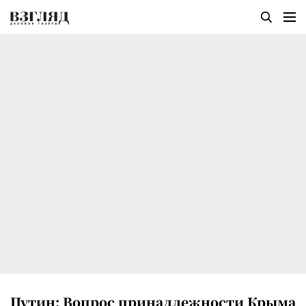
Путин: Вопрос принадлежности Крыма