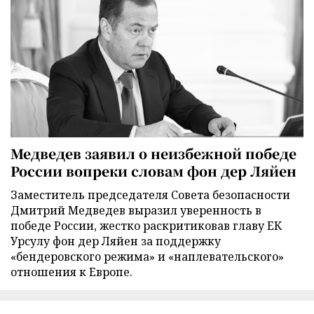
Медведев заявил о неизбежной победе
России вопреки словам фон дер Ляйен
Заместитель председателя Совета безопасности
Дмитрий Медведев выразил уверенность в
победе России, жестко раскритиковав главу ЕК
Урсулу фон дер Ляйен за поддержку
«бендеровского режима» и «наплевательского»
отношения к Европе.