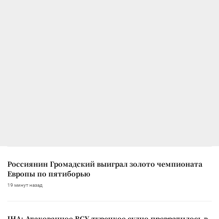
Россиянин Громадский выиграл золото чемпионата
Европы по пятиборью
19 минут назад
IHA: Атакованное ВСУ турецкое судно превратилось в