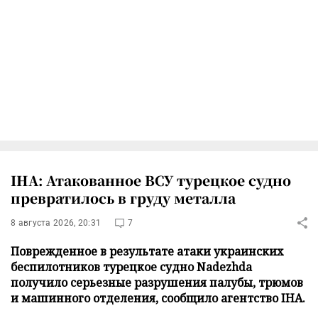
IHA: Атакованное ВСУ турецкое судно
превратилось в груду металла
8 августа 2026, 20:31
7
Поврежденное в результате атаки украинских
беспилотников турецкое судно Nadezhda
получило серьезные разрушения палубы, трюмов
и машинного отделения, сообщило агентство IHA.