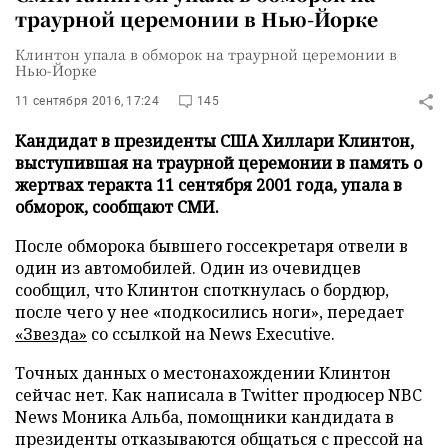
траурной церемонии в Нью-Йорке
Клинтон упала в обморок на траурной церемонии в
Нью-Йорке
11 сентября 2016, 17:24
145
Кандидат в президенты США Хиллари Клинтон,
выступившая на траурной церемонии в память о
жертвах теракта 11 сентября 2001 года, упала в
обморок, сообщают СМИ.
После обморока бывшего госсекретаря отвели в
один из автомобилей. Один из очевидцев
сообщил, что Клинтон споткнулась о бордюр,
после чего у нее «подкосились ноги», передает
«Звезда»
со ссылкой на News Executive.
Точных данных о местонахождении Клинтон
сейчас нет. Как написала в Twitter продюсер NBC
News Моника Альба, помощники кандидата в
президенты отказываются общаться с прессой на