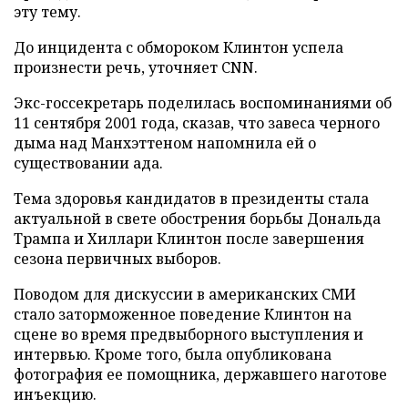
эту тему.
До инцидента с обмороком Клинтон успела
произнести речь, уточняет CNN.
Экс-госсекретарь поделилась воспоминаниями об
11 сентября 2001 года, сказав, что завеса черного
дыма над Манхэттеном напомнила ей о
существовании ада.
Тема здоровья кандидатов в президенты стала
актуальной в свете обострения борьбы Дональда
Трампа и Хиллари Клинтон после завершения
сезона первичных выборов.
Поводом для дискуссии в американских СМИ
стало заторможенное поведение Клинтон на
сцене во время предвыборного выступления и
интервью. Кроме того, была опубликована
фотография ее помощника, державшего наготове
инъекцию.