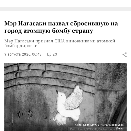
Мэр Нагасаки назвал сбросившую на
город атомную бомбу страну
Мэр Нагасаки признал США виновниками атомной
бомбардировки
9 августа 2026, 06:43
23
Фото: Keith Levit/STRKHL/Global Look
Press