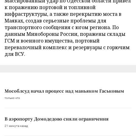
Массированный удар по Одесской области привел
к поражению портовой и топливной
инфраструктуры, а также перекрытию моста в
Маяках, создав серьезные проблемы для
транспортного сообщения с югом региона. По
данным Минобороны России, поражены склады
ГСМ и военного имущества, портовый
перевалочный комплекс и резервуары с горючим
для ВСУ.
Мособлсуд начал процесс над маньяком Гаськовым
только что
В аэропорту Домодедово сняли ограничения
21 минута назад