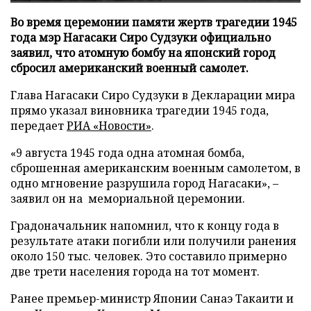
Во время церемонии памяти жертв трагедии 1945
года мэр Нагасаки Сиро Судзуки официально
заявил, что атомную бомбу на японский город
сбросил американский военный самолет.
Глава Нагасаки Сиро Судзуки в Декларации мира
прямо указал виновника трагедии 1945 года,
передает
РИА «Новости»
.
«9 августа 1945 года одна атомная бомба,
сброшенная американским военным самолетом, в
одно мгновение разрушила город Нагасаки», –
заявил он на мемориальной церемонии.
Градоначальник напомнил, что к концу года в
результате атаки погибли или получили ранения
около 150 тыс. человек. Это составило примерно
две трети населения города на тот момент.
Ранее премьер-министр Японии Санаэ Такаити и