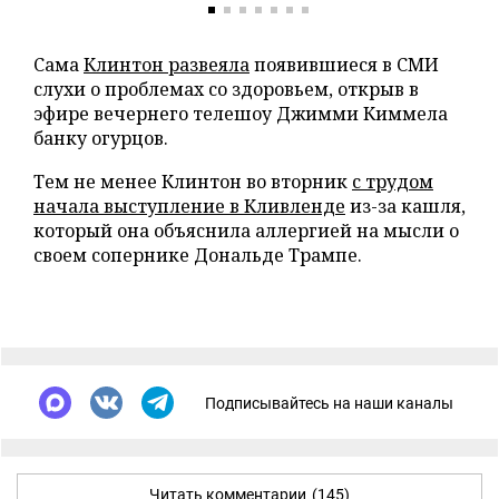
Сама
Клинтон развеяла
появившиеся в СМИ
слухи о проблемах со здоровьем, открыв в
эфире вечернего телешоу Джимми Киммела
банку огурцов.
Тем не менее Клинтон во вторник
с трудом
начала выступление в Кливленде
из-за кашля,
который она объяснила аллергией на мысли о
своем сопернике Дональде Трампе.
Подписывайтесь на наши каналы
Читать комментарии
(145)