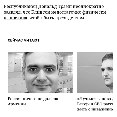
Республиканец Дональд Трамп неоднократно
заявлял, что Клинтон
недостаточно физически
вынослива
, чтобы быть президентом.
СЕЙЧАС ЧИТАЮТ
Россия ничего не должна
«Я учился заново д
Армении
Ветеран СВО расска
жить с инвалиднос