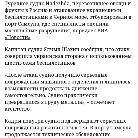
Турецкое судно Nadezhda, перевозившее овощи и
фрукты в Россию и атакованное украинскими
беспилотниками в Черном море, отбуксировали в
порт Самсуна, где специалисты оценили
масштабные разрушения, передает
РИА
«Новости»
.
Капитан судна Ялчын Шахин сообщил, что атаку
совершила украинская сторона с использованием
шести-семи беспилотников.
«После атаки судно получило серьезные
повреждения машинного отделения и лишилось
возможности продолжать движение
самостоятельно. Судно практически
превратилось в груду металла», – отмечает
агентство.
Кадры изнутри судна подтверждают серьезные
повреждения различных частей. В порту Самсуна
продолжается техническое обследование.