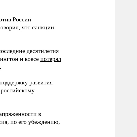
отив России
говорил, что санкции
последние десятилетия
ингтон и вовсе
потерял
.
 поддержку развития
 российскому
апряженности в
ия, по его убеждению,