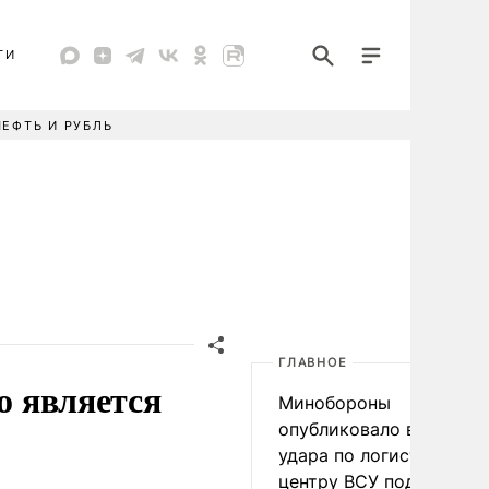
ТИ
НЕФТЬ И РУБЛЬ
ГЛАВНОЕ
о является
Минобороны
опубликовало видео
удара по логистическо
центру ВСУ под Киевом