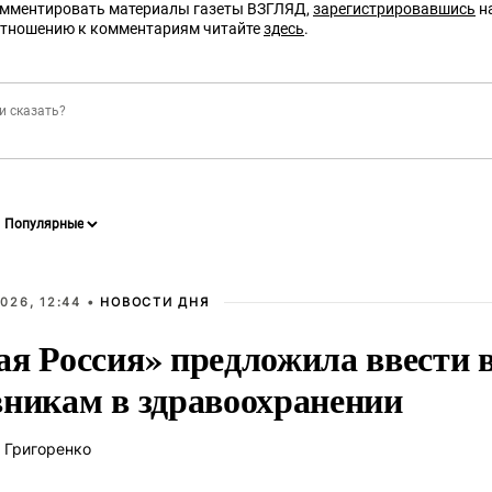
омментировать материалы газеты ВЗГЛЯД,
зарегистрировавшись
на
отношению к комментариям читайте
здесь
.
026, 12:44 •
НОВОСТИ ДНЯ
ая Россия» предложила ввести
вникам в здравоохранении
 Григоренко