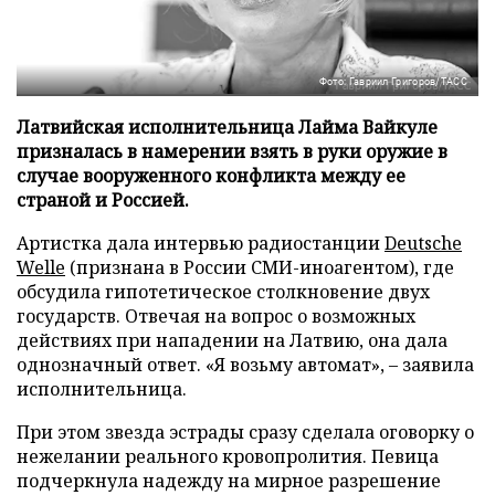
Фото: Гавриил Григоров/ТАСС
Латвийская исполнительница Лайма Вайкуле
призналась в намерении взять в руки оружие в
случае вооруженного конфликта между ее
страной и Россией.
Артистка дала интервью радиостанции
Deutsche
Welle
(признана в России СМИ-иноагентом), где
обсудила гипотетическое столкновение двух
государств. Отвечая на вопрос о возможных
действиях при нападении на Латвию, она дала
однозначный ответ. «Я возьму автомат», – заявила
исполнительница.
При этом звезда эстрады сразу сделала оговорку о
нежелании реального кровопролития. Певица
подчеркнула надежду на мирное разрешение