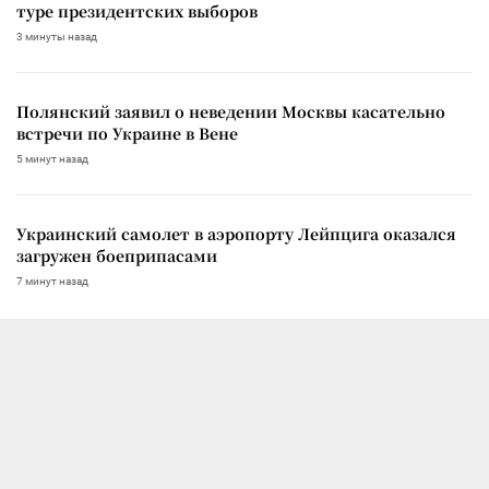
туре президентских выборов
3 минуты назад
Полянский заявил о неведении Москвы касательно
встречи по Украине в Вене
5 минут назад
Украинский самолет в аэропорту Лейпцига оказался
загружен боеприпасами
7 минут назад