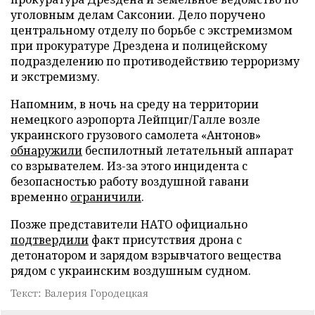
уголовным делам Саксонии. Дело поручено
центральному отделу по борьбе с экстремизмом
при прокуратуре Дрездена и полицейскому
подразделению по противодействию терроризму
и экстремизму.
Напомним, в ночь на среду на территории
немецкого аэропорта Лейпциг/Галле возле
украинского грузового самолета «Антонов»
обнаружили
беспилотный летательный аппарат
со взрывателем. Из-за этого инцидента с
безопасностью работу воздушной гавани
временно
ограничили
.
Позже представители НАТО официально
подтвердили
факт присутствия дрона с
детонатором и зарядом взрывчатого вещества
рядом с украинским воздушным судном.
Текст: Валерия Городецкая