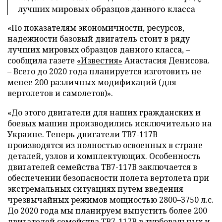
лучших мировых образцов данного класса
«По показателям экономичности, ресурсов,
надежности базовый двигатель стоит в ряду
лучших мировых образцов данного класса, –
сообщила газете
«Известия»
Анастасия Денисова.
– Всего до 2020 года планируется изготовить не
менее 200 различных модификаций (для
вертолетов и самолетов)».
«До этого двигатели для наших гражданских и
боевых машин производились исключительно на
Украине. Теперь двигатели ТВ7-117В
производятся из полностью освоенных в стране
деталей, узлов и комплектующих. Особенность
двигателей семейства ТВ7-117В заключается в
обеспечении безопасности полета вертолета при
экстремальных ситуациях путем введения
чрезвычайных режимов мощностью 2800–3750 л.с.
До 2020 года мы планируем выпустить более 200
двигателей семейства ТВ7-117В в турбовальных и