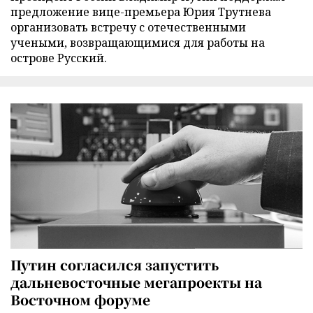
предложение вице-премьера Юрия Трутнева
организовать встречу с отечественными
учеными, возвращающимися для работы на
острове Русский.
Путин согласился запустить
дальневосточные мегапроекты на
Восточном форуме