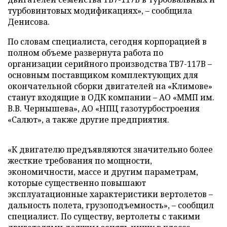
турбовинтовых модификациях», – сообщила
Денисова.
По словам специалиста, сегодня корпорацией в
полном объеме развернута работа по
организации серийного производства ТВ7-117В –
основным поставщиком комплектующих для
окончательной сборки двигателей на «Климове»
станут входящие в ОДК компании – АО «ММП им.
В.В. Чернышева», АО «НПЦ газотурбостроения
«Салют», а также другие предприятия.
«К двигателю предъявляются значительно более
жесткие требования по мощности,
экономичности, массе и другим параметрам,
которые существенно повышают
эксплуатационные характеристики вертолетов –
дальность полета, грузоподъемность», – сообщил
специалист. По существу, вертолеты с такими