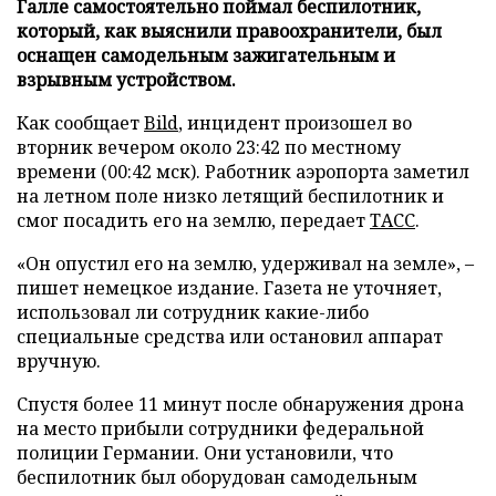
Галле самостоятельно поймал беспилотник,
который, как выяснили правоохранители, был
оснащен самодельным зажигательным и
взрывным устройством.
Как сообщает
Bild
, инцидент произошел во
вторник вечером около 23:42 по местному
времени (00:42 мск). Работник аэропорта заметил
на летном поле низко летящий беспилотник и
смог посадить его на землю, передает
ТАСС
.
«Он опустил его на землю, удерживал на земле», –
пишет немецкое издание. Газета не уточняет,
использовал ли сотрудник какие-либо
специальные средства или остановил аппарат
вручную.
Спустя более 11 минут после обнаружения дрона
на место прибыли сотрудники федеральной
полиции Германии. Они установили, что
беспилотник был оборудован самодельным