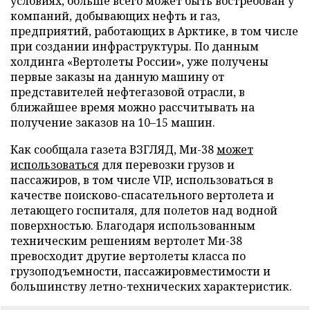
условиях, больше всего может быть востребован у
компаний, добывающих нефть и газ,
предприятий, работающих в Арктике, в том числе
при создании инфраструктуры. По данным
холдинга «Вертолеты России», уже получены
первые заказы на данную машину от
представителей нефтегазовой отрасли, в
ближайшее время можно рассчитывать на
получение заказов на 10–15 машин.
Как сообщала газета ВЗГЛЯД, Ми-38
может
использоваться
для перевозки грузов и
пассажиров, в том числе VIP, использоваться в
качестве поисково-спасательного вертолета и
летающего госпиталя, для полетов над водной
поверхностью. Благодаря использованным
техническим решениям вертолет Ми-38
превосходит другие вертолеты класса по
грузоподъемности, пассажировместимости и
большинству летно-технических характеристик.