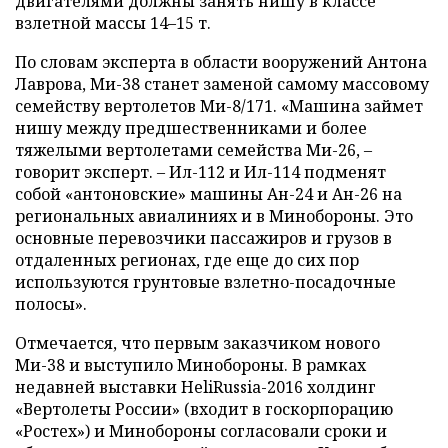
двигателями должны занять нишу в классе
взлетной массы 14–15 т.
По словам эксперта в области вооружений Антона
Лаврова, Ми-38 станет заменой самому массовому
семейству вертолетов Ми-8/171. «Машина займет
нишу между предшественниками и более
тяжелыми вертолетами семейства Ми-26, –
говорит эксперт. – Ил-112 и Ил-114 подменят
собой «антоновские» машины Ан-24 и Ан-26 на
региональных авиалиниях и в Минобороны. Это
основные перевозчики пассажиров и грузов в
отдаленных регионах, где еще до сих пор
используются грунтовые взлетно-посадочные
полосы».
Отмечается, что первым заказчиком нового
Ми-38 и выступило Минобороны. В рамках
недавней выставки HeliRussia-2016 холдинг
«Вертолеты России» (входит в госкорпорацию
«Ростех») и Минобороны согласовали сроки и