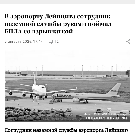
В аэропорту Лейпцига сотрудник
наземной службы руками поймал
БПЛА со взрывчаткой
5 августа 2026, 17:44
12
Фото: ECKEHARD SCHULZ/imago
stock&peopl/Global Look Press
Сотрудник наземной службы аэропорта Лейпциг/