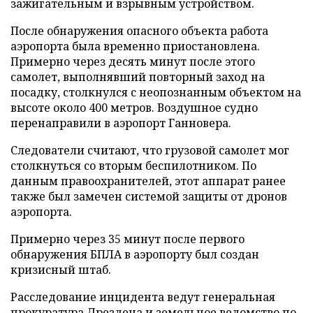
зажигательным и взрывным устройством.
После обнаружения опасного объекта работа
аэропорта была временно приостановлена.
Примерно через десять минут после этого
самолет, выполнявший повторный заход на
посадку, столкнулся с неопознанным объектом на
высоте около 400 метров. Воздушное судно
перенаправили в аэропорт Ганновера.
Следователи считают, что грузовой самолет мог
столкнуться со вторым беспилотником. По
данным правоохранителей, этот аппарат ранее
также был замечен системой защиты от дронов
аэропорта.
Примерно через 35 минут после первого
обнаружения БПЛА в аэропорту был создан
кризисный штаб.
Расследование инцидента ведут генеральная
прокуратура Дрездена и земельное ведомство по