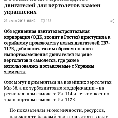
двигателей для вертолетов взамен
украинских
23 июня 2016, 08:42
133
Объединенная двигателестроительная
корпорация (ОДК, входит в Ростех) приступила к
серийному производству новых двигателей ТВ7-
117В, добившись таким образом полного
импортозамещения двигателей на ряде
вертолетов и самолетов, где ранее
использовались поставляемые с Украины
элементы.
Они могут применяться на новейших вертолетах
Ми-38, а их турбовинтовые модификации – на
региональном самолете Ил-114 и легком военно-
транспортном самолете Ил-112В.
По показателям экономичности, ресурсов,
надежности базовый двигатель стоит в ряду