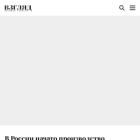
В России начато производство