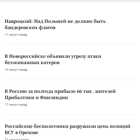
Навроцкий: Над Польшей не должно быть
бандеровских флагов
11 минут назад
В Новороссийске объявили угрозу атаки
безэкипажных катеров
12 минут назад
В Россию за полгода прибыло 66 тыс. жителей
Прибалтики и Финляндии
17 минут назад
Российские беспилотники разрушили цепь позиций
ВСУ в Орехове
21 минута назад