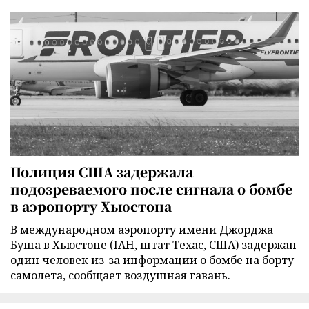
Полиция США задержала
подозреваемого после сигнала о бомбе
в аэропорту Хьюстона
В международном аэропорту имени Джорджа
Буша в Хьюстоне (IAH, штат Техас, США) задержан
один человек из-за информации о бомбе на борту
самолета, сообщает воздушная гавань.