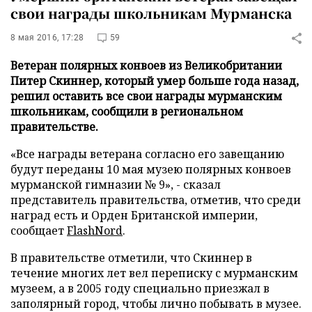
свои награды школьникам Мурманска
8 мая 2016, 17:28
59
Ветеран полярных конвоев из Великобритании
Питер Скиннер, который умер больше года назад,
решил оставить все свои награды мурманским
школьникам, сообщили в региональном
правительстве.
«Все награды ветерана согласно его завещанию
будут переданы 10 мая музею полярных конвоев
мурманской гимназии № 9», - сказал
представитель правительства, отметив, что среди
наград есть и Орден Британской империи,
сообщает
FlashNord
.
В правительстве отметили, что Скиннер в
течение многих лет вел переписку с мурманским
музеем, а в 2005 году специально приезжал в
заполярный город, чтобы лично побывать в музее.