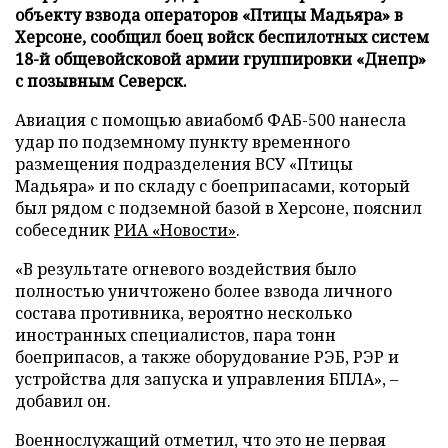
объекту взвода операторов «Птицы Мадьяра» в
Херсоне, сообщил боец войск беспилотных систем
18-й общевойсковой армии группировки «Днепр»
с позывным Северск.
Авиация с помощью авиабомб ФАБ-500 нанесла
удар по подземному пункту временного
размещения подразделения ВСУ «Птицы
Мадьяра» и по складу с боеприпасами, который
был рядом с подземной базой в Херсоне, пояснил
собеседник
РИА «Новости»
.
«В результате огневого воздействия было
полностью уничтожено более взвода личного
состава противника, вероятно несколько
иностранных специалистов, пара тонн
боеприпасов, а также оборудование РЭБ, РЭР и
устройства для запуска и управления БПЛА», –
добавил он.
Военнослужащий отметил, что это не первая