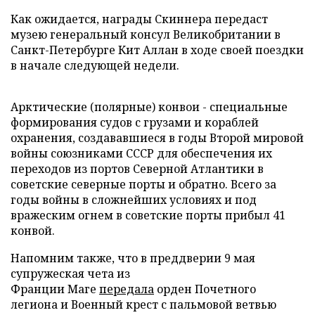
Как ожидается, награды Скиннера передаст
музею генеральный консул Великобритании в
Санкт-Петербурге Кит Аллан в ходе своей поездки
в начале следующей недели.
Арктические (полярные) конвои - специальные
формирования судов с грузами и кораблей
охранения, создававшиеся в годы Второй мировой
войны союзниками СССР для обеспечения их
переходов из портов Северной Атлантики в
советские северные порты и обратно. Всего за
годы войны в сложнейших условиях и под
вражеским огнем в советские порты прибыл 41
конвой.
Напомним также, что в преддверии 9 мая
супружеская чета из
Франции Маге
передала
орден Почетного
легиона и Военный крест с пальмовой ветвью