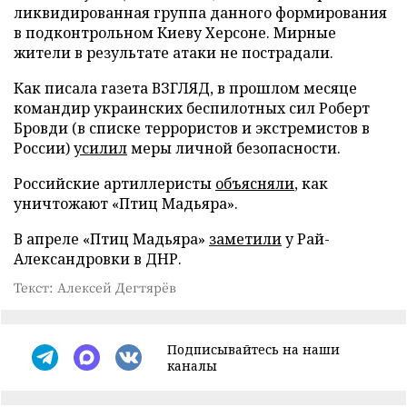
ликвидированная группа данного формирования
в подконтрольном Киеву Херсоне. Мирные
жители в результате атаки не пострадали.
Как писала газета ВЗГЛЯД, в прошлом месяце
командир украинских беспилотных сил Роберт
Бровди (в списке террористов и экстремистов в
России)
усилил
меры личной безопасности.
Российские артиллеристы
объясняли
, как
уничтожают «Птиц Мадьяра».
В апреле «Птиц Мадьяра»
заметили
у Рай-
Александровки в ДНР.
Текст: Алексей Дегтярёв
Подписывайтесь на наши
каналы