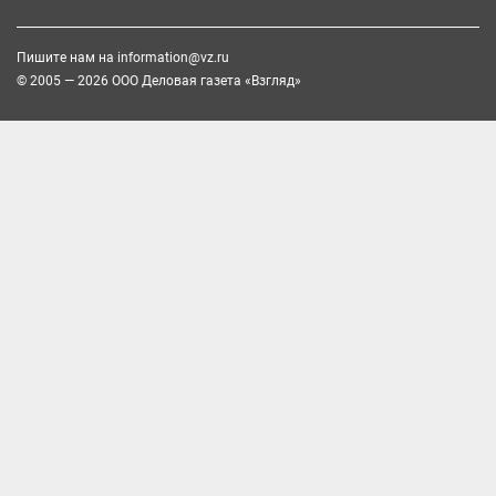
Пишите нам на
information@vz.ru
© 2005 — 2026 ООО Деловая газета «Взгляд»