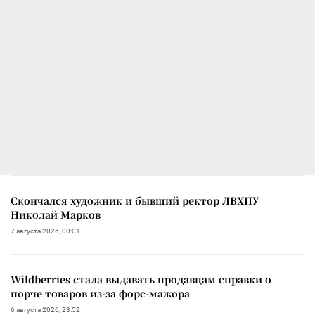
Скончался художник и бывший ректор ЛВХПУ
Николай Марков
7 августа 2026, 00:01
Wildberries стала выдавать продавцам справки о
порче товаров из-за форс-мажора
6 августа 2026, 23:52