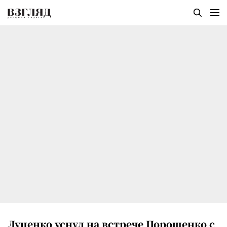
Луценко уснул на встрече Порошенко с