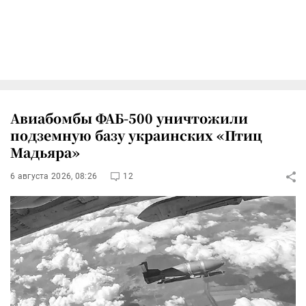
Авиабомбы ФАБ-500 уничтожили
подземную базу украинских «Птиц
Мадьяра»
6 августа 2026, 08:26
12