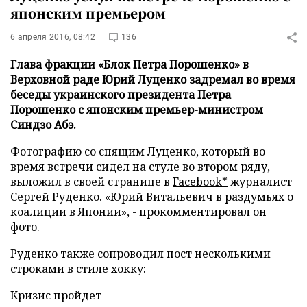
японским премьером
6 апреля 2016, 08:42
136
Глава фракции «Блок Петра Порошенко» в
Верховной раде Юрий Луценко задремал во время
беседы украинского президента Петра
Порошенко с японским премьер-министром
Синдзо Абэ.
Фотографию со спящим Луценко, который во
время встречи сидел на стуле во втором ряду,
выложил в своей странице в
Facebook*
журналист
Сергей Руденко. «Юрий Витальевич в раздумьях о
коалиции в Японии», - прокомментировал он
фото.
Руденко также сопроводил пост несколькими
строками в стиле хокку:
Кризис пройдет