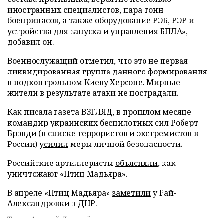
иностранных специалистов, пара тонн
боеприпасов, а также оборудование РЭБ, РЭР и
устройства для запуска и управления БПЛА», –
добавил он.
Военнослужащий отметил, что это не первая
ликвидированная группа данного формирования
в подконтрольном Киеву Херсоне. Мирные
жители в результате атаки не пострадали.
Как писала газета ВЗГЛЯД, в прошлом месяце
командир украинских беспилотных сил Роберт
Бровди (в списке террористов и экстремистов в
России)
усилил
меры личной безопасности.
Российские артиллеристы
объясняли
, как
уничтожают «Птиц Мадьяра».
В апреле «Птиц Мадьяра»
заметили
у Рай-
Александровки в ДНР.