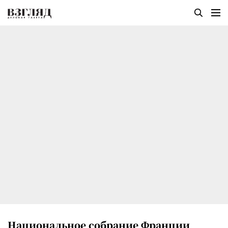
Национальное собрание Франции