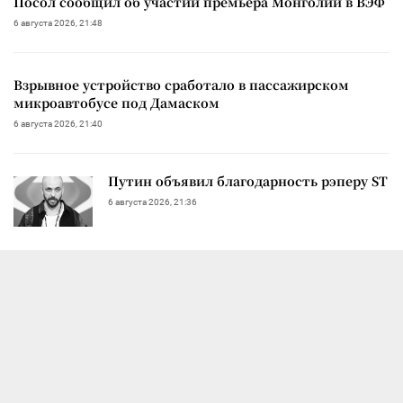
Посол сообщил об участии премьера Монголии в ВЭФ
6 августа 2026, 21:48
Взрывное устройство сработало в пассажирском
микроавтобусе под Дамаском
6 августа 2026, 21:40
Путин объявил благодарность рэперу ST
6 августа 2026, 21:36