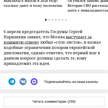
Выплаты к школе в 2026 году:
«Я учился заново дыш
сколько дают и кому положены
Ветеран СВО рассказа
жить с инвалидность
6 апреля председатель Госдумы Сергей
Нарышкин заявил, что Москва
выступает за
взаимную отмену
любых «стоп-листов», и назвал
подобные ограничения позором европейской
дипломатии, однако отметил, что первый шаг в
данном вопросе должны сделать те, кому
принадлежит эта идея.
Подписывайтесь на наши каналы
Читать комментарии
(298)