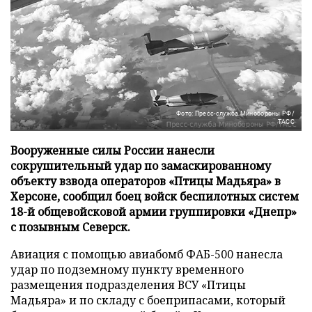
Фото: Пресс-служба Минобороны РФ/
ТАСС
Вооруженные силы России нанесли
сокрушительный удар по замаскированному
объекту взвода операторов «Птицы Мадьяра» в
Херсоне, сообщил боец войск беспилотных систем
18-й общевойсковой армии группировки «Днепр»
с позывным Северск.
Авиация с помощью авиабомб ФАБ-500 нанесла
удар по подземному пункту временного
размещения подразделения ВСУ «Птицы
Мадьяра» и по складу с боеприпасами, который