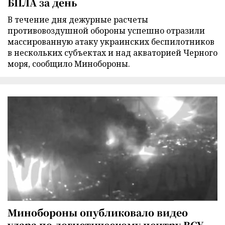
БПЛА за день
В течение дня дежурные расчеты
противовоздушной обороны успешно отразили
массированную атаку украинских беспилотников
в нескольких субъектах и над акваторией Черного
моря, сообщило Минобороны.
Минобороны опубликовало видео
удара по логистическому центру ВСУ