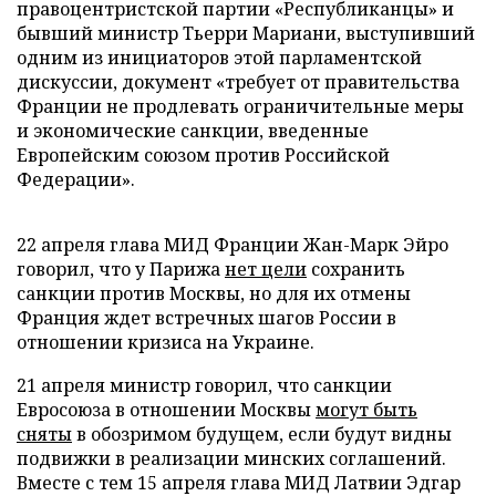
правоцентристской партии «Республиканцы» и
бывший министр Тьерри Мариани, выступивший
одним из инициаторов этой парламентской
дискуссии, документ «требует от правительства
Франции не продлевать ограничительные меры
и экономические санкции, введенные
Европейским союзом против Российской
Федерации».
22 апреля глава МИД Франции Жан-Марк Эйро
говорил, что у Парижа
нет цели
сохранить
санкции против Москвы, но для их отмены
Франция ждет встречных шагов России в
отношении кризиса на Украине.
21 апреля министр говорил, что санкции
Евросоюза в отношении Москвы
могут быть
сняты
в обозримом будущем, если будут видны
подвижки в реализации минских соглашений.
Вместе с тем 15 апреля глава МИД Латвии Эдгар