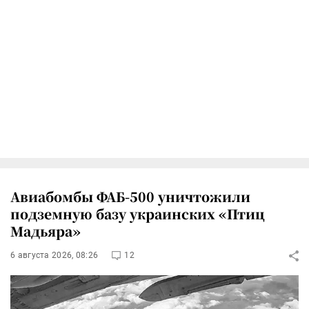
Авиабомбы ФАБ-500 уничтожили
подземную базу украинских «Птиц
Мадьяра»
6 августа 2026, 08:26
12