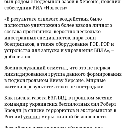
был рядом с подземной базой в Херсоне, пояснил
собеседник
РИА «Новости»
.
«В результате огневого воздействия было
полностью уничтожено более взвода личного
состава противника, вероятно несколько
иностранных специалистов, пара тонн
боеприпасов, а также оборудование РЭБ, РЭР и
устройства для запуска и управления БПЛА», –
добавил он.
Военнослужащий отметил, что это не первая
ликвидированная группа данного формирования
в подконтрольном Киеву Херсоне. Мирные
жители в результате атаки не пострадали.
Как писала газета ВЗГЛЯД, в прошлом месяце
командир украинских беспилотных сил Роберт
Бровди (в списке террористов и экстремистов в
России)
усилил
меры личной безопасности.
Российские артиллеристы
объясняли
, как