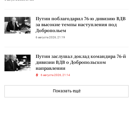
Путин поблагодарил 76-ю дивизию ВДВ
за высокие темпы наступления под
Добропольем
6 августа 2026, 21:19
Путин заслушал доклад командира 76-й
дивизии ВДВ о Добропольском
направлении
6 августа 2026, 21:14
Показать ещё