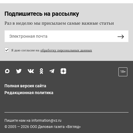
Подпишитесь на рассылку
Раз в неделю мы присылаем самые важные статьи
Я даю согласие на
обработку персональных данных
18+
Полная версия сайта
Редакционная политика
Пишите нам на
information@vz.ru
© 2005 — 2026 ООО Деловая газета «Взгляд»