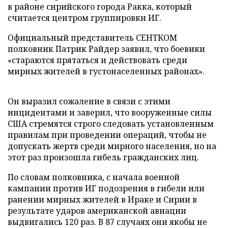
в районе сирийского города Ракка, который
считается центром группировки ИГ.
Официальный представитель СЕНТКОМ
полковник Патрик Райдер заявил, что боевики
«стараются прятаться и действовать среди
мирных жителей в густонаселенных районах».
Он выразил сожаление в связи с этими
инцидентами и заверил, что вооруженные силы
США стремятся строго следовать установленным
правилам при проведении операций, чтобы не
допускать жертв среди мирного населения, но на
этот раз произошла гибель гражданских лиц.
По словам полковника, с начала военной
кампании против ИГ подозрения в гибели или
ранении мирных жителей в Ираке и Сирии в
результате ударов американской авиации
выдвигались 120 раз. В 87 случаях они якобы не