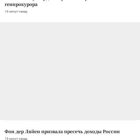
генпрокурора
16 минут назад
Фон дер Ляйен призвала пресечь доходы России
19 минут назад