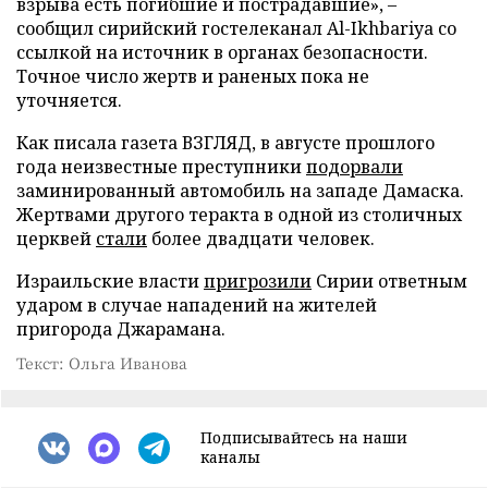
взрыва есть погибшие и пострадавшие», –
сообщил сирийский гостелеканал Al-Ikhbariya со
ссылкой на источник в органах безопасности.
Точное число жертв и раненых пока не
уточняется.
Как писала газета ВЗГЛЯД, в августе прошлого
года неизвестные преступники
подорвали
заминированный автомобиль на западе Дамаска.
Жертвами другого теракта в одной из столичных
церквей
стали
более двадцати человек.
Израильские власти
пригрозили
Сирии ответным
ударом в случае нападений на жителей
пригорода Джарамана.
Текст: Ольга Иванова
Подписывайтесь на наши
каналы