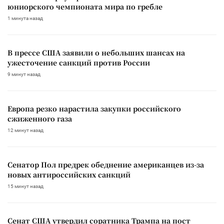
юниорского чемпионата мира по гребле
1 минута назад
В прессе США заявили о небольших шансах на
ужесточение санкций против России
9 минут назад
Европа резко нарастила закупки российского
сжиженного газа
12 минут назад
Сенатор Пол предрек обеднение американцев из-за
новых антироссийских санкций
15 минут назад
Сенат США утвердил соратника Трампа на пост