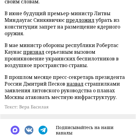
своим словам.
В июне будущий премьер-министр Литвы
Миндаугас Синкявичюс
предложил
убрать из
конституции запрет на размещение ядерного
оружия.
В мае министр обороны республики Робертас
Каунас
признал
серьезным вызовом
проникновение украинских беспилотников в
воздушное пространство страны.
В прошлом месяце пресс-секретарь президента
России Дмитрий Песков
назвал
страшилками
заявления литовского руководства о планах
Москвы атаковать местную инфраструктуру.
Текст: Вера Басилая
Подписывайтесь на наши
каналы