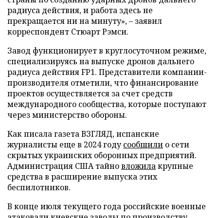
радиуса действия, и работа здесь не
прекращается ни на минуту», – заявил
корреспондент Стюарт Рэмси.
Завод функционирует в круглосуточном режиме,
специализируясь на выпуске дронов дальнего
радиуса действия FP1. Представители компании-
производителя отметили, что финансирование
проектов осуществляется за счет средств
международного сообщества, которые поступают
через министерство обороны.
Как писала газета ВЗГЛЯД, испанские
журналисты еще в 2024 году
сообщили
о сети
скрытых украинских оборонных предприятий.
Администрация США тайно
вложила
крупные
средства в расширение выпуска этих
беспилотников.
В конце июля текущего года российские военные
атаковали
киевские заводы по производству