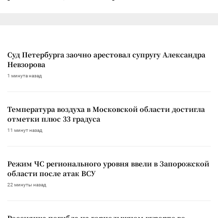
Суд Петербурга заочно арестовал супругу Александра
Невзорова
1 минута назад
Температура воздуха в Московской области достигла
отметки плюс 33 градуса
11 минут назад
Режим ЧС регионального уровня ввели в Запорожской
области после атак ВСУ
22 минуты назад
Россиянка погибла на горнолыжном курорте во