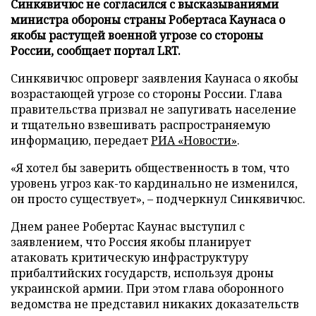
Синкявичюс не согласился с высказываниями
министра обороны страны Робертаса Каунаса о
якобы растущей военной угрозе со стороны
России, сообщает портал LRT.
Синкявичюс опроверг заявления Каунаса о якобы
возрастающей угрозе со стороны России. Глава
правительства призвал не запугивать население
и тщательно взвешивать распространяемую
информацию, передает
РИА «Новости»
.
«Я хотел бы заверить общественность в том, что
уровень угроз как-то кардинально не изменился,
он просто существует», – подчеркнул Синкявичюс.
Днем ранее Робертас Каунас выступил с
заявлением, что Россия якобы планирует
атаковать критическую инфраструктуру
прибалтийских государств, используя дроны
украинской армии. При этом глава оборонного
ведомства не представил никаких доказательств