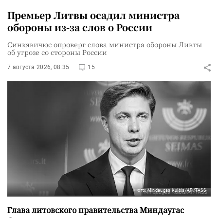
Премьер Литвы осадил министра
обороны из-за слов о России
Синкявичюс опроверг слова министра обороны Ливты
об угрозе со стороны России
7 августа 2026, 08:35
15
Фото: Mindaugas Kulbis/AP/TASS
Глава литовского правительства Миндаугас