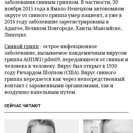
заболевания свиным гриппом. В частности, 30
ноября 2015 года в Ямало-Ненецком автономном
округе от свиного гриппа умер пациент, а уже в
2016 году заболевшие зарегистрированы в
Адыгее, Великом Новгороде, Ханты-Мансийске,
Липецке.
Свиной грипп
- острое инфекционное
заболевание, вызываемое пандемичным вирусом
гриппа А(H1N1) pdm09, передающееся от свиньи и
человека к человеку. Вирус был открыт в 1930
году Ричардом Шоупом (США). Вирус свиного
гриппа передается как через непосредственный
контакт с зараженными организмами, так и
воздушно-капельным путем.
СЕЙЧАС ЧИТАЮТ