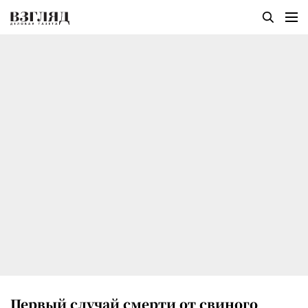
Первый случай смерти от свиного