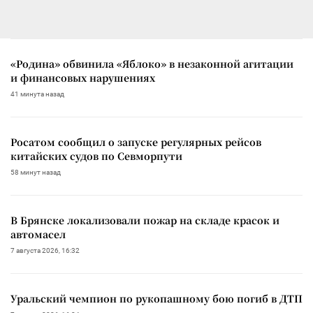
«Родина» обвинила «Яблоко» в незаконной агитации
и финансовых нарушениях
41 минута назад
Росатом сообщил о запуске регулярных рейсов
китайских судов по Севморпути
58 минут назад
В Брянске локализовали пожар на складе красок и
автомасел
7 августа 2026, 16:32
Уральский чемпион по рукопашному бою погиб в ДТП