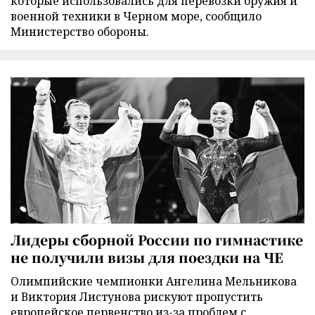
которые использовались для перевозки оружия и
военной техники в Черном море, сообщило
Министерство обороны.
Лидеры сборной России по гимнастике
не получили визы для поездки на ЧЕ
Олимпийские чемпионки Ангелина Мельникова
и Виктория Листунова рискуют пропустить
европейское первенство из-за проблем с