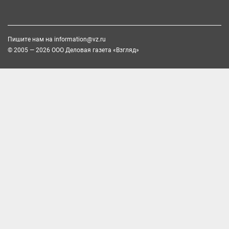
Пишите нам на
information@vz.ru
© 2005 — 2026 ООО Деловая газета «Взгляд»