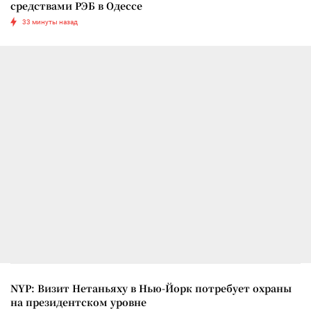
средствами РЭБ в Одессе
33 минуты назад
NYP: Визит Нетаньяху в Нью-Йорк потребует охраны
на президентском уровне