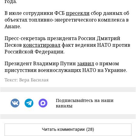
года.
В июле сотрудники ФСБ
пресекли
сбор данных об
объектах топливно-энергетического комплекса в
Анапе.
Пресс-секретарь президента России Дмитрий
Песков
констатировал
факт ведения НАТО против
Российской Федерации.
Президент Владимир Путин
заявил
о прямом
присутствии военнослужащих НАТО на Украине.
Текст: Вера Басилая
Подписывайтесь на наши
каналы
Читать комментарии
(28)