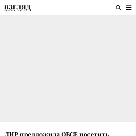
ДНР предложила ОБСЕ посетить