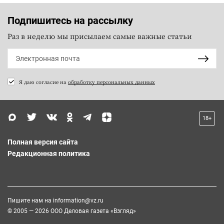
Подпишитесь на рассылку
Раз в неделю мы присылаем самые важные статьи
Я даю согласие на
обработку персональных данных
18+
Полная версия сайта
Редакционная политика
Пишите нам на
information@vz.ru
© 2005 — 2026 ООО Деловая газета «Взгляд»