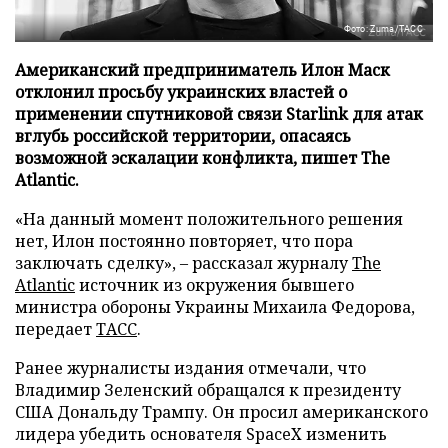
Фото: Zuma/ТАСС
Американский предприниматель Илон Маск
отклонил просьбу украинских властей о
применении спутниковой связи Starlink для атак
вглубь российской территории, опасаясь
возможной эскалации конфликта, пишет The
Atlantic.
«На данный момент положительного решения
нет, Илон постоянно повторяет, что пора
заключать сделку», – рассказал журналу
The
Atlantic
источник из окружения бывшего
министра обороны Украины Михаила Федорова,
передает
ТАСС
.
Ранее журналисты издания отмечали, что
Владимир Зеленский обращался к президенту
США Дональду Трампу. Он просил американского
лидера убедить основателя SpaceX изменить