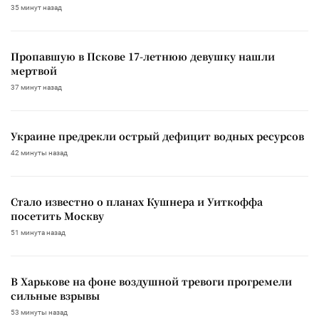
35 минут назад
Пропавшую в Пскове 17-летнюю девушку нашли
мертвой
37 минут назад
Украине предрекли острый дефицит водных ресурсов
42 минуты назад
Стало известно о планах Кушнера и Уиткоффа
посетить Москву
51 минута назад
В Харькове на фоне воздушной тревоги прогремели
сильные взрывы
53 минуты назад