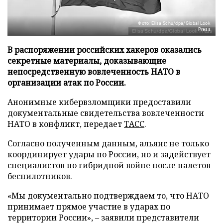
Фото: Elisa Schu/dpa/Global Look
Press
В распоряжении российских хакеров оказались
секретные материалы, доказывающие
непосредственную вовлеченность НАТО в
организации атак по России.
Анонимные кибервзломщики предоставили
документальные свидетельства вовлеченности
НАТО в конфликт, передает
ТАСС
.
Согласно полученным данным, альянс не только
координирует удары по России, но и задействует
специалистов по гибридной войне после налетов
беспилотников.
«Мы документально подтверждаем то, что НАТО
принимает прямое участие в ударах по
территории России», – заявили представители