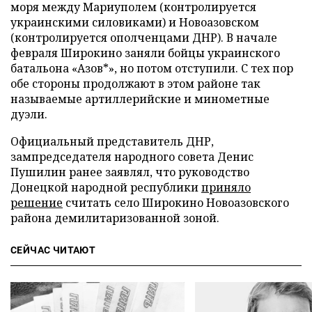
моря между Мариуполем (контролируется
украинскими силовиками) и Новоазовском
(контролируется ополченцами ДНР). В начале
февраля Широкино заняли бойцы украинского
батальона «Азов*», но потом отступили. С тех пор
обе стороны продолжают в этом районе так
называемые артиллерийские и минометные
дуэли.
Официальный представитель ДНР,
зампредседателя народного совета Денис
Пушилин ранее заявлял, что руководство
Донецкой народной республики
приняло
решение
считать село Широкино Новоазовского
района демилитаризованной зоной.
СЕЙЧАС ЧИТАЮТ