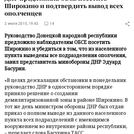
Широкино и подтвердить вывод всех
ополченцев
2 июля 2015, 19:43
14
Руководство Донецкой народной республики
предложило наблюдателям ОБСЕ посетить
Широкино и убедиться в том, что из населенного
пункта выведены все подразделения ополчения,
завил представитель минобороны ДНР Эдуард
Басурин.
«В целях деэскалации обстановки в понедельник
руководство ДНР в одностороннем порядке
приняло решение о создании
демилитаризованной зоны в районе Широкино. В
тот же день министром обороны ДНР был отдан
приказ о полном выводе из данного населенного
пункта всех подразделений с имеющимся
вооружением во внутренние районы республики,
– передает слова Басурина
ТАСС
.