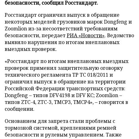
безопасности, сообщил Росстандарт.
Росстандарт ограничил выпуск в обращение
некоторых моделей грузовиков марок Dongfeng и
Zoomlion из-за несоответствий требованиям
безопасности, передает
РИА «Новости»
. Ведомство
выявило нарушения по итогам внеплановых
выездных проверок.
«Росстандарт по итогам внеплановых выездных
проверок применил защитительную оговорку
технического регламента ТР ТС 018/2011 и
ограничил выпуск в обращение на территории
Российской Федерации транспортных средств:
Dongfeng – типов DFV4198 и DFV KC; Zoomlion –
типов ZTC-4, ZTC-3, TMCP3, TMCP4», – говорится в
сообщении.
Основанием для запрета стали проблемы с
тормозной системой, креплениями ремней
безопасности и рулевым управлением. Также