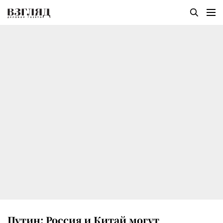
Путин: Россия и Китай могут