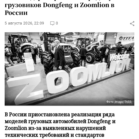
грузовиков Dongfeng и Zoomlion в
России
5 августа 2026, 22:09
0
Фото: Imago/TASS
В России приостановлена реализация ряда
моделей грузовых автомобилей Dongfeng и
Zoomlion из-за выявленных нарушений
технических требований и стандартов