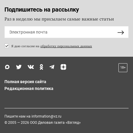
Подпишитесь на рассылку
Раз в неделю мы присылаем самые важные статьи
Я даю согласие на
обработку персональных данных
18+
Полная версия сайта
Редакционная политика
Пишите нам на
information@vz.ru
© 2005 — 2026 ООО Деловая газета «Взгляд»