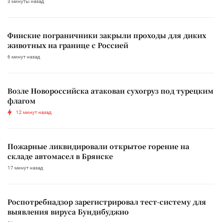
3 минуты назад
Финские пограничники закрыли проходы для диких
животных на границе с Россией
6 минут назад
Возле Новороссийска атакован сухогруз под турецким
флагом
12 минут назад
Пожарные ликвидировали открытое горение на
складе автомасел в Брянске
17 минут назад
Роспотребнадзор зарегистрировал тест-систему для
выявления вируса Бундибуджио