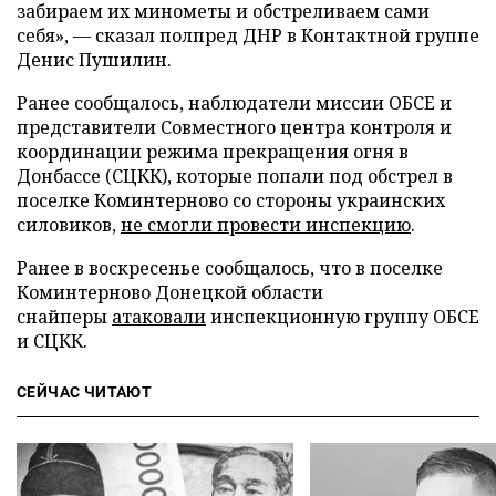
забираем их минометы и обстреливаем сами
себя», — сказал полпред ДНР в Контактной группе
Денис Пушилин.
Ранее сообщалось, наблюдатели миссии ОБСЕ и
представители Совместного центра контроля и
координации режима прекращения огня в
Донбассе (СЦКК), которые попали под обстрел в
поселке Коминтерново со стороны украинских
силовиков,
не смогли провести инспекцию
.
Ранее в воскресенье сообщалось, что в поселке
Коминтерново Донецкой области
снайперы
атаковали
инспекционную группу ОБСЕ
и СЦКК.
СЕЙЧАС ЧИТАЮТ