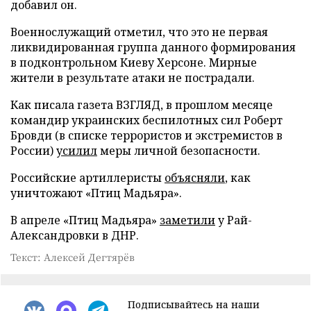
добавил он.
Военнослужащий отметил, что это не первая
ликвидированная группа данного формирования
в подконтрольном Киеву Херсоне. Мирные
жители в результате атаки не пострадали.
Как писала газета ВЗГЛЯД, в прошлом месяце
командир украинских беспилотных сил Роберт
Бровди (в списке террористов и экстремистов в
России)
усилил
меры личной безопасности.
Российские артиллеристы
объясняли
, как
уничтожают «Птиц Мадьяра».
В апреле «Птиц Мадьяра»
заметили
у Рай-
Александровки в ДНР.
Текст: Алексей Дегтярёв
Подписывайтесь на наши