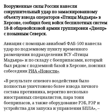
Вооруженные силы России нанесли
сокрушительный удар по замаскированному
объекту взвода операторов «Птицы Мадьяра» в
Херсоне, сообщил боец войск беспилотных систем
18-й общевойсковой армии группировки «Днепр»
с позывным Северск.
Авиация с помощью авиабомб ФАБ-500 нанесла
удар по подземному пункту временного
размещения подразделения ВСУ «Птицы
Мадьяра» и по складу с боеприпасами, который
был рядом с подземной базой в Херсоне, пояснил
собеседник
РИА «Новости»
.
«В результате огневого воздействия было
полностью уничтожено более взвода личного
состава противника, вероятно несколько
иностранных специалистов, пара тонн
боеприпасов, а также оборудование РЭБ, РЭР и
устройства для запуска и управления БПЛА», –