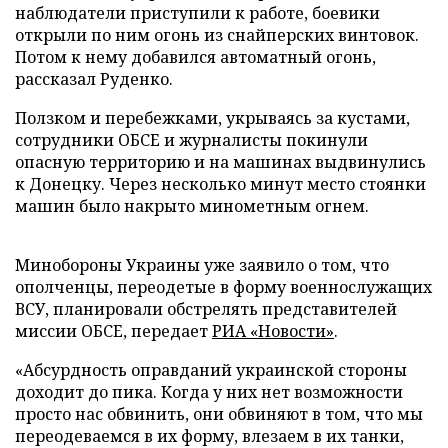
наблюдатели приступили к работе, боевики
открыли по ним огонь из снайперских винтовок.
Потом к нему добавился автоматный огонь,
рассказал Руденко.
Ползком и перебежками, укрываясь за кустами,
сотрудники ОБСЕ и журналисты покинули
опасную территорию и на машинах выдвинулись
к Донецку. Через несколько минут место стоянки
машин было накрыто минометным огнем.
Минобороны Украины уже заявило о том, что
ополченцы, переодетые в форму военнослужащих
ВСУ, планировали обстрелять представителей
миссии ОБСЕ, передает
РИА «Новости»
.
«Абсурдность оправданий украинской стороны
доходит до пика. Когда у них нет возможности
просто нас обвинить, они обвиняют в том, что мы
переодеваемся в их форму, влезаем в их танки,