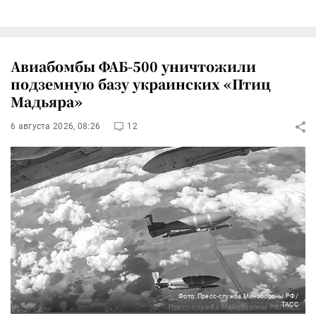
Авиабомбы ФАБ-500 уничтожили
подземную базу украинских «Птиц
Мадьяра»
6 августа 2026, 08:26
12
Фото: Пресс-служба Минобороны РФ/
ТАСС