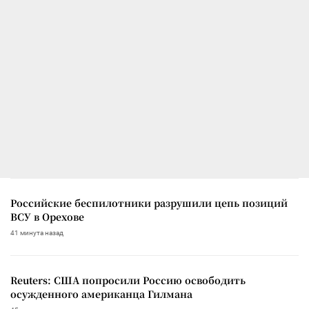
Российские беспилотники разрушили цепь позиций
ВСУ в Орехове
41 минута назад
Reuters: США попросили Россию освободить
осужденного американца Гилмана