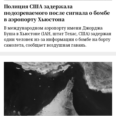
Полиция США задержала
подозреваемого после сигнала о бомбе
в аэропорту Хьюстона
В международном аэропорту имени Джорджа
Буша в Хьюстоне (IAH, штат Техас, США) задержан
один человек из-за информации о бомбе на борту
самолета, сообщает воздушная гавань.