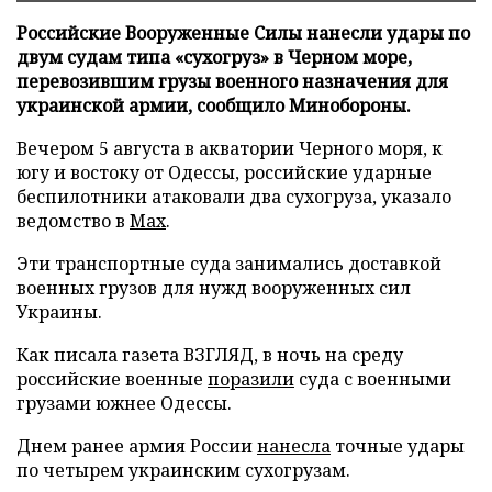
Российские Вооруженные Силы нанесли удары по
двум судам типа «сухогруз» в Черном море,
перевозившим грузы военного назначения для
украинской армии, сообщило Минобороны.
Вечером 5 августа в акватории Черного моря, к
югу и востоку от Одессы, российские ударные
беспилотники атаковали два сухогруза, указало
ведомство в
Max
.
Эти транспортные суда занимались доставкой
военных грузов для нужд вооруженных сил
Украины.
Как писала газета ВЗГЛЯД, в ночь на среду
российские военные
поразили
суда с военными
грузами южнее Одессы.
Днем ранее армия России
нанесла
точные удары
по четырем украинским сухогрузам.