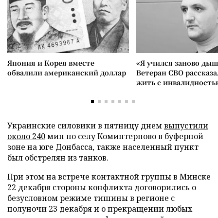
Япония и Корея вместе
«Я учился заново дыш
обвалили американский доллар
Ветеран СВО рассказа
жить с инвалидность
Украинские силовики в пятницу днем
выпустили
около 240
мин по селу Коминтерново в буферной
зоне на юге Донбасса, также населенный пункт
был обстрелян из танков.
При этом на встрече контактной группы в Минске
22 декабря стороны конфликта
договорились
о
безусловном режиме тишины в регионе с
полуночи 23 декабря и о прекращении любых