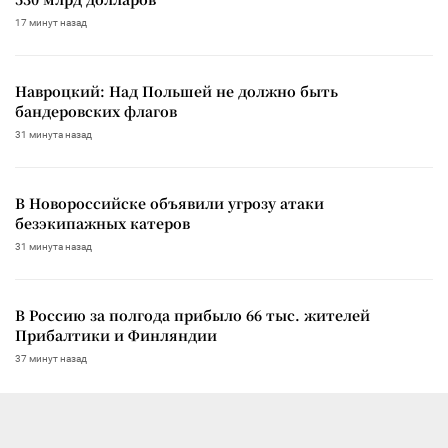
17 минут назад
Навроцкий: Над Польшей не должно быть
бандеровских флагов
31 минута назад
В Новороссийске объявили угрозу атаки
безэкипажных катеров
31 минута назад
В Россию за полгода прибыло 66 тыс. жителей
Прибалтики и Финляндии
37 минут назад