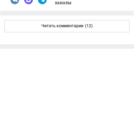
каналы
Читать комментарии
(12)