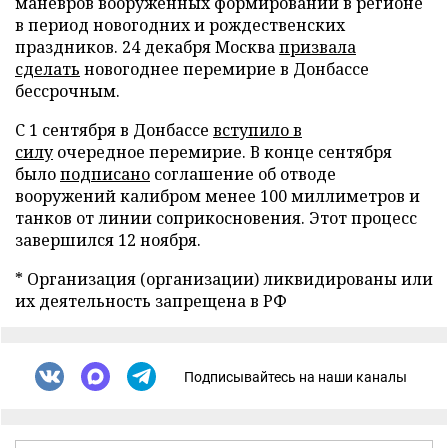
маневров вооруженных формирований в регионе
в период новогодних и рождественских
праздников. 24 декабря Москва
призвала
сделать
новогоднее перемирие в Донбассе
бессрочным.
С 1 сентября в Донбассе
вступило в
силу
очередное перемирие. В конце сентября
было
подписано
соглашение об отводе
вооружений калибром менее 100 миллиметров и
танков от линии соприкосновения. Этот процесс
завершился 12 ноября.
* Организация (организации) ликвидированы или
их деятельность запрещена в РФ
Подписывайтесь на наши каналы