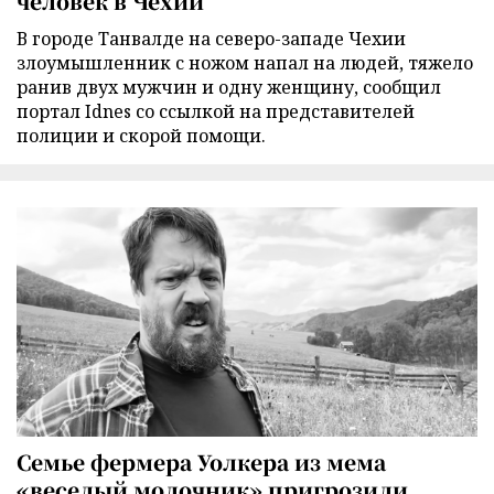
человек в Чехии
В городе Танвалде на северо-западе Чехии
злоумышленник с ножом напал на людей, тяжело
ранив двух мужчин и одну женщину, сообщил
портал Idnes со ссылкой на представителей
полиции и скорой помощи.
Семье фермера Уолкера из мема
«веселый молочник» пригрозили