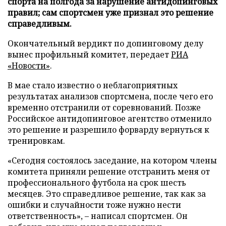
спорта на полгода за нарушение антидопинговых
правил; сам спортсмен уже признал это решение
справедливым.
Окончательный вердикт по допинговому делу
вынес профильный комитет, передает
РИА
«Новости»
.
В мае стало известно о неблагоприятных
результатах анализов спортсмена, после чего его
временно отстранили от соревнований. Позже
Российское антидопинговое агентство отменило
это решение и разрешило форварду вернуться к
тренировкам.
«Сегодня состоялось заседание, на котором члены
комитета приняли решение отстранить меня от
профессионального футбола на срок шесть
месяцев. Это справедливое решение, так как за
ошибки и случайности тоже нужно нести
ответственность», – написал спортсмен. Он