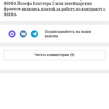
ФИФА Йозефа Блаттера 2 млн швейцарских
франков
являлись платой за работу по контракту с
ФИФА
.
Подписывайтесь на наши
каналы
Читать комментарии
(8)