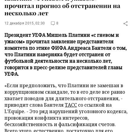
прочитал прогноз об отстранении на
несколько лет
12 декабря 2015, 02:30
8
Президент УЕФА Мишель Платини «с гневом и
ужасом» прочитал заявление представителя
комитета по этике ФИФА Андреаса Бантеля о том,
что Платини наверняка будет отстранен от
футбольной деятельности на несколько лет,
говорится в пресс-релизе представителей главы
УЕФА.
«Если предположить, что Платини не замешан в
коррупционном скандале, то в его деле все равно
хватает поводов для длительного отстранения, -
приводит слова Бантеля
ТАСС
со ссылкой на
L'Equipe. - Это ряд нарушений уголовного кодекса,
провокация конфликта интересов,
бесхозяйственность и фальсификация счетов.
Всего этого, естественно, достаточно для его