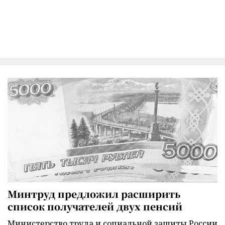
Минтруд предложил расширить
список получателей двух пенсий
Министерство труда и социальной защиты России