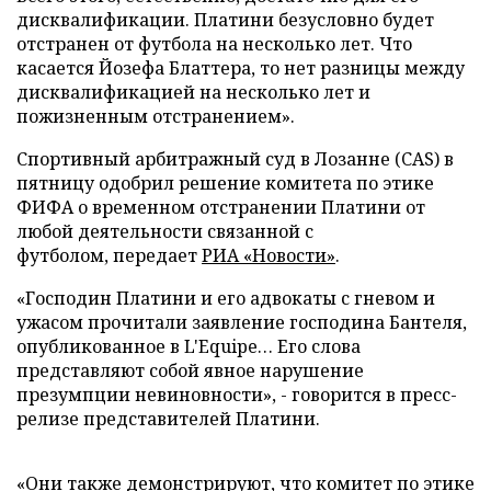
дисквалификации. Платини безусловно будет
отстранен от футбола на несколько лет. Что
касается Йозефа Блаттера, то нет разницы между
дисквалификацией на несколько лет и
пожизненным отстранением».
Спортивный арбитражный суд в Лозанне (CAS) в
пятницу одобрил решение комитета по этике
ФИФА о временном отстранении Платини от
любой деятельности связанной с
футболом, передает
РИА «Новости»
.
«Господин Платини и его адвокаты с гневом и
ужасом прочитали заявление господина Бантеля,
опубликованное в L'Equipe… Его слова
представляют собой явное нарушение
презумпции невиновности», - говорится в пресс-
релизе представителей Платини.
«Они также демонстрируют, что комитет по этике