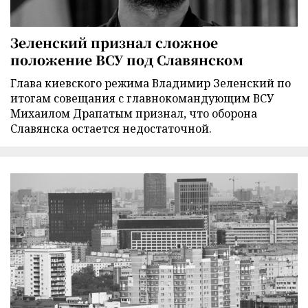
Зеленский признал сложное
положение ВСУ под Славянском
Глава киевского режима Владимир Зеленский по
итогам совещания с главнокомандующим ВСУ
Михаилом Драпатым признал, что оборона
Славянска остается недостаточной.