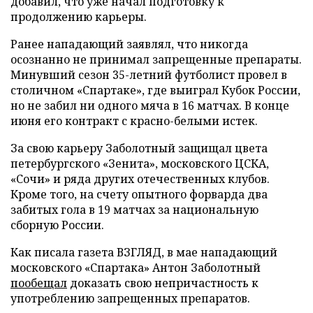
добавил, что уже начал подготовку к
продолжению карьеры.
Ранее нападающий заявлял, что никогда
осознанно не принимал запрещенные препараты.
Минувший сезон 35-летний футболист провел в
столичном «Спартаке», где выиграл Кубок России,
но не забил ни одного мяча в 16 матчах. В конце
июня его контракт с красно-белыми истек.
За свою карьеру Заболотный защищал цвета
петербургского «Зенита», московского ЦСКА,
«Сочи» и ряда других отечественных клубов.
Кроме того, на счету опытного форварда два
забитых гола в 19 матчах за национальную
сборную России.
Как писала газета ВЗГЛЯД, в мае нападающий
московского «Спартака» Антон Заболотный
пообещал
доказать свою непричастность к
употреблению запрещенных препаратов.