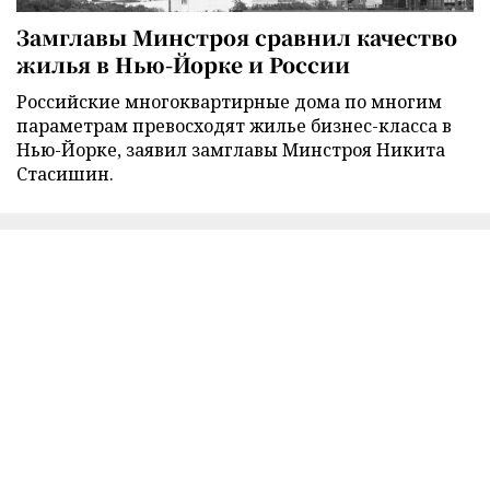
Замглавы Минстроя сравнил качество
жилья в Нью-Йорке и России
Российские многоквартирные дома по многим
параметрам превосходят жилье бизнес-класса в
Нью-Йорке, заявил замглавы Минстроя Никита
Стасишин.