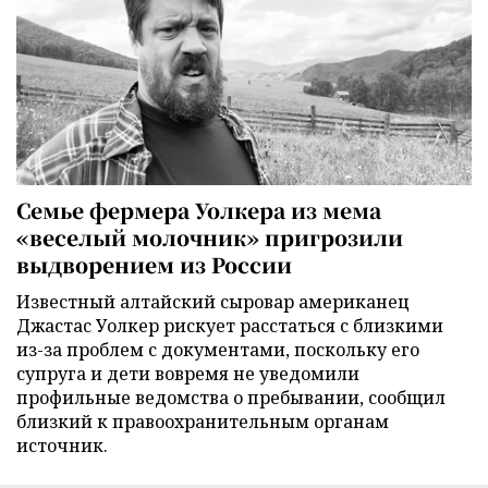
Семье фермера Уолкера из мема
«веселый молочник» пригрозили
выдворением из России
Известный алтайский сыровар американец
Джастас Уолкер рискует расстаться с близкими
из-за проблем с документами, поскольку его
супруга и дети вовремя не уведомили
профильные ведомства о пребывании, сообщил
близкий к правоохранительным органам
источник.