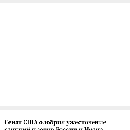
Сенат США одобрил ужесточение
санкций против России и Ирана