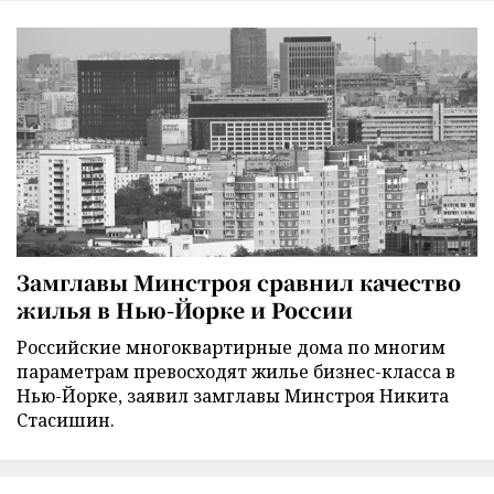
Замглавы Минстроя сравнил качество
жилья в Нью-Йорке и России
Российские многоквартирные дома по многим
параметрам превосходят жилье бизнес-класса в
Нью-Йорке, заявил замглавы Минстроя Никита
Стасишин.