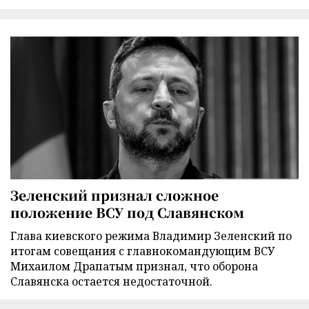
Зеленский признал сложное
положение ВСУ под Славянском
Глава киевского режима Владимир Зеленский по
итогам совещания с главнокомандующим ВСУ
Михаилом Драпатым признал, что оборона
Славянска остается недостаточной.