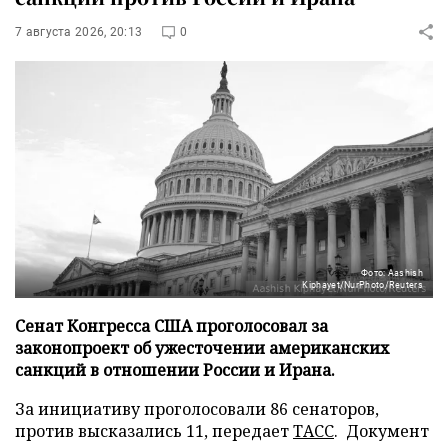
7 августа 2026, 20:13
0
Фото: Aashish
Kiphayet/NurPhoto/Reuters
Сенат Конгресса США проголосовал за
законопроект об ужесточении американских
санкций в отношении России и Ирана.
За инициативу проголосовали 86 сенаторов,
против высказались 11, передает
ТАСС
. Документ