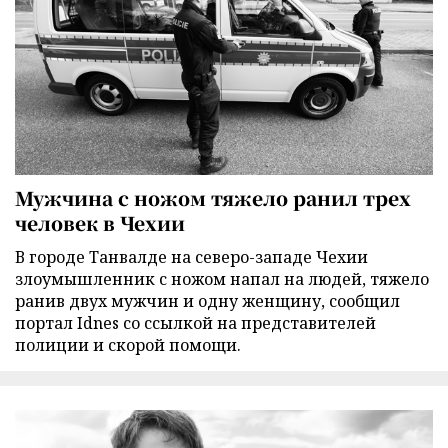
Мужчина с ножом тяжело ранил трех
человек в Чехии
В городе Танвалде на северо-западе Чехии
злоумышленник с ножом напал на людей, тяжело
ранив двух мужчин и одну женщину, сообщил
портал Idnes со ссылкой на представителей
полиции и скорой помощи.