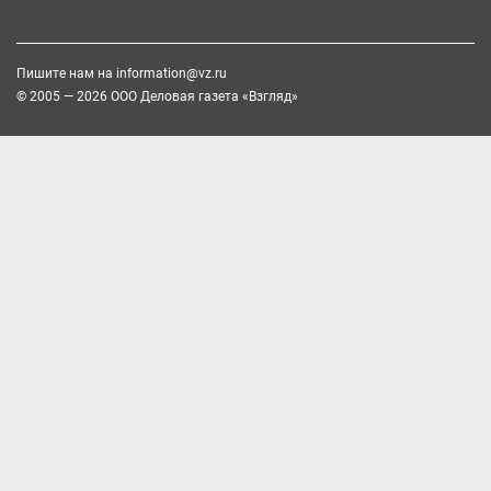
Пишите нам на
information@vz.ru
© 2005 — 2026 ООО Деловая газета «Взгляд»