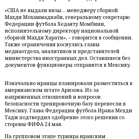
«США не выдали визы… менеджеру сборной
Махди Мохаммаднаби, генеральному секретарю
Федерации футбола Хедаяту Момбини,
исполнительному директору национальной
сборной Махди Харати», – говорится в сообщении.
Также ограничения коснулись главы
медиаотдела, аналитиков и представителей
министерства иностранных дел. Оставшиеся без
документов функционеры отправятся в Мексику.
Изначально иранцы планировали разместиться в
американском штате Аризона. Из-за
напряженных отношений и вопросов
безопасности тренировочную базу перенесли в
Мексику. Глава Федерации футбола Ирана Мехди
Тадж подтвердил одобрение этого решения со
стороны ФИФА 24 мая.
На групповом этапе турнира иранским