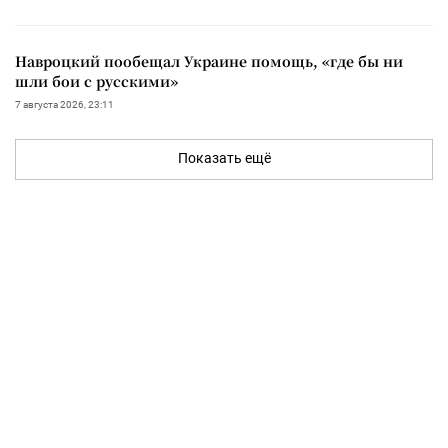
Навроцкий пообещал Украине помощь, «где бы ни
шли бои с русскими»
7 августа 2026, 23:11
Показать ещё