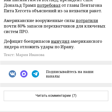
Дональд Трамп
потребовал
от главы Пентагона
Пита Хегсета объяснений из-за нехватки ракет.
Американские вооруженные силы
потратили
почти 80% запасов перехватчиков для ключевых
систем ПРО.
Дефицит боеприпасов
вынудил
американского
лидера отложить удары по Ирану.
Текст: Мария Иванова
Подписывайтесь на наши
каналы
Читать комментарии
(7)