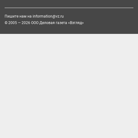
Пишите нам на
information@vz.ru
© 2005 — 2026 ООО Деловая газета «Взгляд»