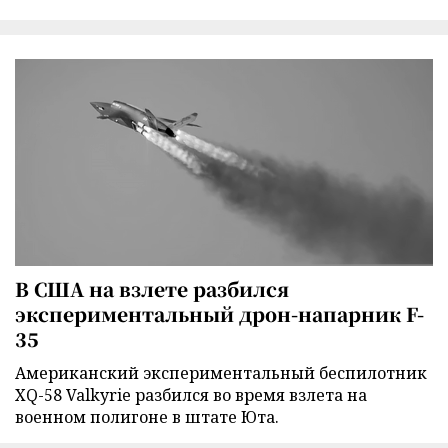
В США на взлете разбился
экспериментальный дрон-напарник F-
35
Американский экспериментальный беспилотник
XQ-58 Valkyrie разбился во время взлета на
военном полигоне в штате Юта.