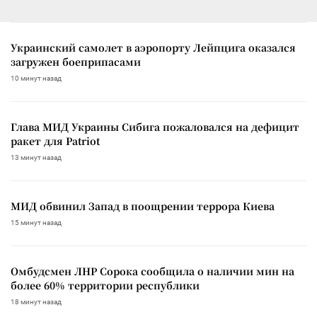
Украинский самолет в аэропорту Лейпцига оказался
загружен боеприпасами
10 минут назад
Глава МИД Украины Сибига пожаловался на дефицит
ракет для Patriot
13 минут назад
МИД обвинил Запад в поощрении террора Киева
15 минут назад
Омбудсмен ЛНР Сорока сообщила о наличии мин на
более 60% территории республики
18 минут назад