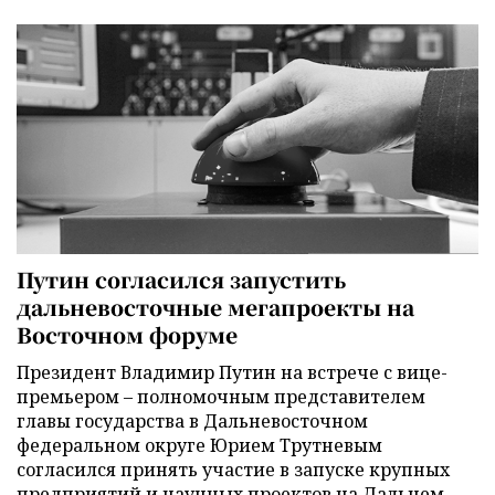
Путин согласился запустить
дальневосточные мегапроекты на
Восточном форуме
Президент Владимир Путин на встрече с вице-
премьером – полномочным представителем
главы государства в Дальневосточном
федеральном округе Юрием Трутневым
согласился принять участие в запуске крупных
предприятий и научных проектов на Дальнем