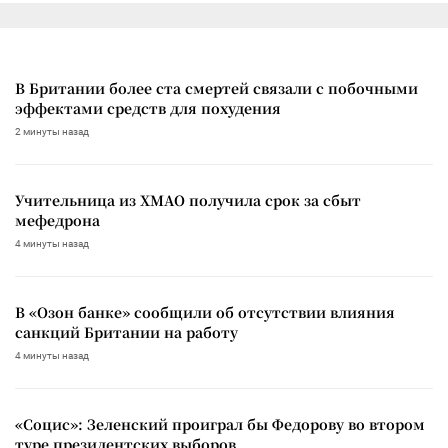
В Британии более ста смертей связали с побочными
эффектами средств для похудения
2 минуты назад
Учительница из ХМАО получила срок за сбыт
мефедрона
4 минуты назад
В «Озон банке» сообщили об отсутствии влияния
санкций Британии на работу
4 минуты назад
«Социс»: Зеленский проиграл бы Федорову во втором
туре президентских выборов