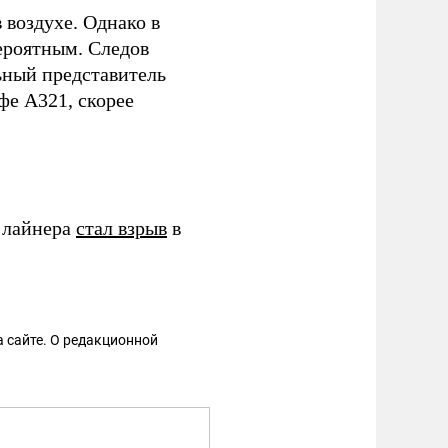
воздухе. Однако в
роятным. Следов
ьный представитель
фе А321, скорее
 лайнера
стал взрыв
в
 сайте. О редакционной