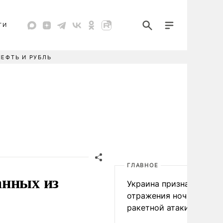
ТИ
НЕФТЬ И РУБЛЬ
ГЛАВНОЕ
анных из
Украина признала пров
отражения ночной
ракетной атаки