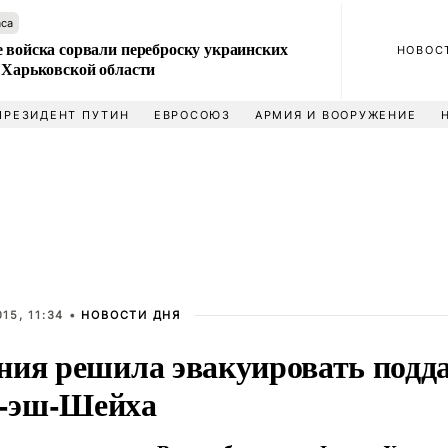
аса
 войска сорвали переброску украинских
НОВОС
 Харьковской области
ПРЕЗИДЕНТ ПУТИН
ЕВРОСОЮЗ
АРМИЯ И ВООРУЖЕНИЕ
15, 11:34 •
НОВОСТИ ДНЯ
ния решила эвакуировать подд
-эш-Шейха