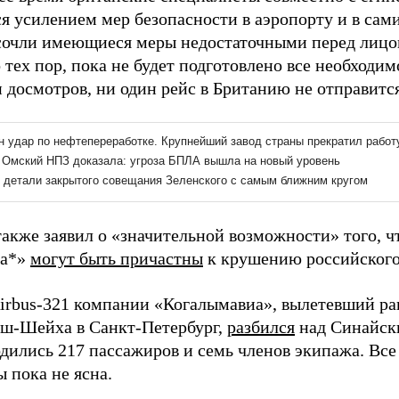
я усилением мер безопасности в аэропорту и в сам
сочли имеющиеся меры недостаточными перед лиц
 тех пор, пока не будет подготовлено все необходи
и досмотров, ни один рейс в Британию не отправитс
акже заявил о «значительной возможности» того, ч
ва*»
могут быть причастны
к крушению российского 
irbus-321 компании «Когалымавиа», вылетевший ра
ш-Шейха в Санкт-Петербург,
разбился
над Синайск
одились 217 пассажиров и семь членов экипажа. Вс
 пока не ясна.