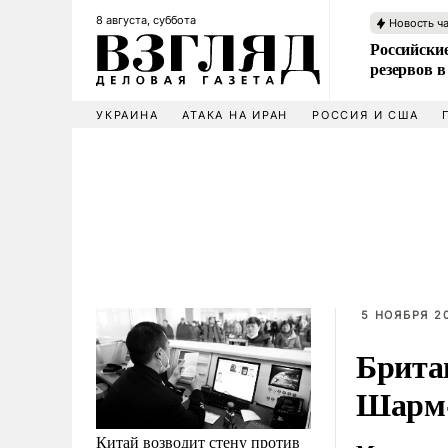
8 августа, суббота
Новость ч
Российские
резервов в
УКРАИНА
АТАКА НА ИРАН
РОССИЯ И США
5 НОЯБРЯ 20
Брита
Шарм
Китай возводит стену против