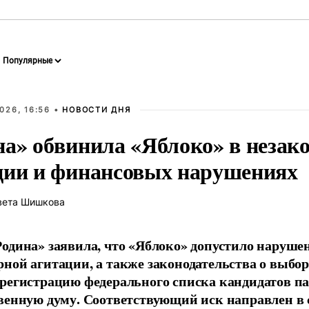
026, 16:56 •
НОВОСТИ ДНЯ
на» обвинила «Яблоко» в незак
ции и финансовых нарушениях
вета Шишкова
одина» заявила, что «Яблоко» допустило наруше
ной агитации, а также законодательства о выбор
регистрацию федерального списка кандидатов па
венную думу. Соответствующий иск направлен в с