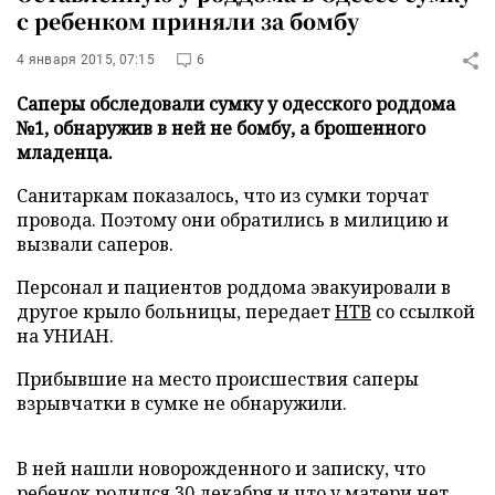
с ребенком приняли за бомбу
4 января 2015, 07:15
6
Саперы обследовали сумку у одесского роддома
№1, обнаружив в ней не бомбу, а брошенного
младенца.
Санитаркам показалось, что из сумки торчат
провода. Поэтому они обратились в милицию и
вызвали саперов.
Персонал и пациентов роддома эвакуировали в
другое крыло больницы,
передает
НТВ
со ссылкой
на УНИАН.
Прибывшие на место происшествия саперы
взрывчатки в сумке не обнаружили.
В ней нашли новорожденного и записку, что
ребенок родился 30 декабря и что у матери нет