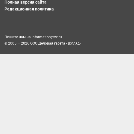
Полная версия сайта
Редакционная политика
Пишите нам на
information@vz.ru
© 2005 — 2026 ООО Деловая газета «Взгляд»