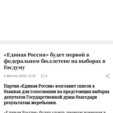
«Единая Россия» будет первой в
федеральном бюллетене на выборах в
Госдуму
5 августа 2026, 12:47
4
Партия «Единая Россия» возглавит список в
бланках для голосования на предстоящих выборах
депутатов Государственной думы благодаря
результатам жеребьевки.
«Единая Россия» будет стоять первым номером в