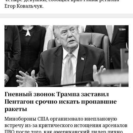
Егор Ковальчук.
Гневный звонок Трампа заставил
Пентагон срочно искать пропавшие
ракеты
Минобороны США организовало внеплановую
встречу из-за критического истощения арсеналов
ПВО после того, как американский лидер лично