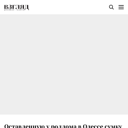
Оставленную у роддома в Одессе сумку