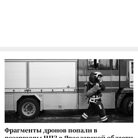
Фрагменты дронов попали в
резервуары НПЗ в Ярославской области