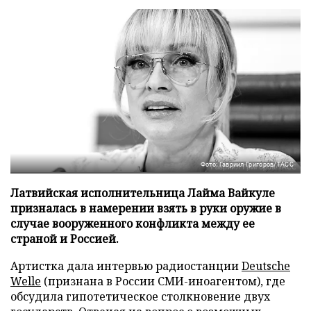
Фото: Гавриил Григоров/ТАСС
Латвийская исполнительница Лайма Вайкуле
призналась в намерении взять в руки оружие в
случае вооруженного конфликта между ее
страной и Россией.
Артистка дала интервью радиостанции
Deutsche
Welle
(признана в России СМИ-иноагентом), где
обсудила гипотетическое столкновение двух