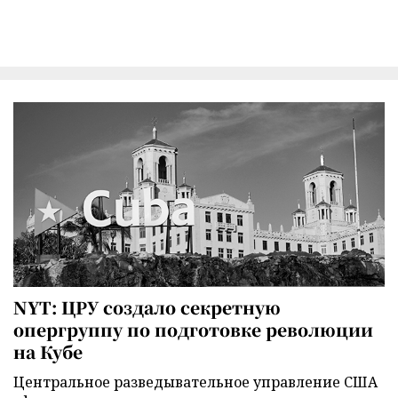
NYT: ЦРУ создало секретную
опергруппу по подготовке революции
на Кубе
Центральное разведывательное управление США