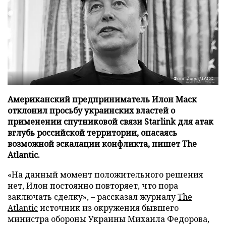
Фото: Zuma/ТАСС
Американский предприниматель Илон Маск
отклонил просьбу украинских властей о
применении спутниковой связи Starlink для атак
вглубь российской территории, опасаясь
возможной эскалации конфликта, пишет The
Atlantic.
«На данный момент положительного решения
нет, Илон постоянно повторяет, что пора
заключать сделку», – рассказал журналу
The
Atlantic
источник из окружения бывшего
министра обороны Украины Михаила Федорова,