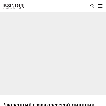
Уволенный глава одесской милиции