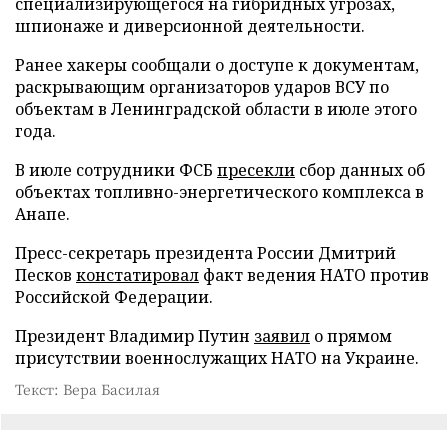
специализирующегося на гибридных угрозах,
шпионаже и диверсионной деятельности.
Ранее хакеры сообщали о доступе к документам,
раскрывающим организаторов ударов ВСУ по
объектам в Ленинградской области в июле этого
года.
В июле сотрудники ФСБ
пресекли
сбор данных об
объектах топливно-энергетического комплекса в
Анапе.
Пресс-секретарь президента России Дмитрий
Песков
констатировал
факт ведения НАТО против
Российской Федерации.
Президент Владимир Путин
заявил
о прямом
присутствии военнослужащих НАТО на Украине.
Текст: Вера Басилая