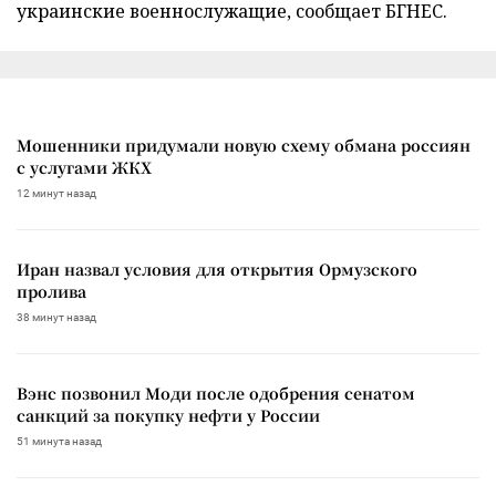
украинские военнослужащие, сообщает БГНЕС.
Мошенники придумали новую схему обмана россиян
с услугами ЖКХ
12 минут назад
Иран назвал условия для открытия Ормузского
пролива
38 минут назад
Вэнс позвонил Моди после одобрения сенатом
санкций за покупку нефти у России
51 минута назад