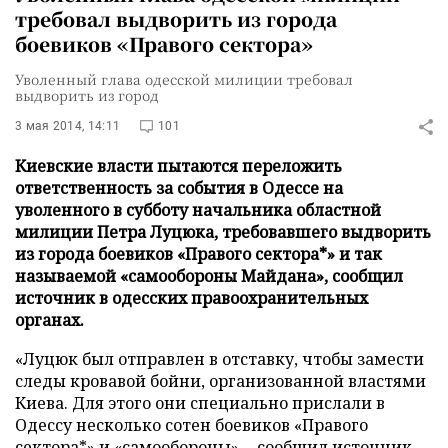
требовал выдворить из города
боевиков «Правого сектора»
Уволенный глава одесской милиции требовал
выдворить из город
3 мая 2014, 14:11
101
Киевские власти пытаются переложить
ответственность за события в Одессе на
уволенного в субботу начальника областной
милиции Петра Луцюка, требовавшего выдворить
из города боевиков «Правого сектора*» и так
называемой «самообороны Майдана», сообщил
источник в одесских правоохранительных
органах.
«Луцюк был отправлен в отставку, чтобы замести
следы кровавой бойни, организованной властями
Киева. Для этого они специально прислали в
Одессу несколько сотен боевиков «Правого
сектора*» и «самообороны», - сообщил источник,