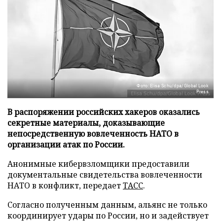
Фото: Elisa Schu/dpa/Global Look
Press
В распоряжении российских хакеров оказались
секретные материалы, доказывающие
непосредственную вовлеченность НАТО в
организации атак по России.
Анонимные кибервзломщики предоставили
документальные свидетельства вовлеченности
НАТО в конфликт, передает
ТАСС
.
Согласно полученным данным, альянс не только
координирует удары по России, но и задействует