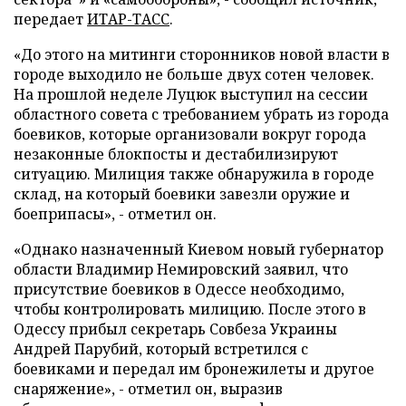
передает
ИТАР-ТАСС
.
«До этого на митинги сторонников новой власти в
городе выходило не больше двух сотен человек.
На прошлой неделе Луцюк выступил на сессии
областного совета с требованием убрать из города
боевиков, которые организовали вокруг города
незаконные блокпосты и дестабилизируют
ситуацию. Милиция также обнаружила в городе
склад, на который боевики завезли оружие и
боеприпасы», - отметил он.
«Однако назначенный Киевом новый губернатор
области Владимир Немировский заявил, что
присутствие боевиков в Одессе необходимо,
чтобы контролировать милицию. После этого в
Одессу прибыл секретарь Совбеза Украины
Андрей Парубий, который встретился с
боевиками и передал им бронежилеты и другое
снаряжение», - отметил он, выразив