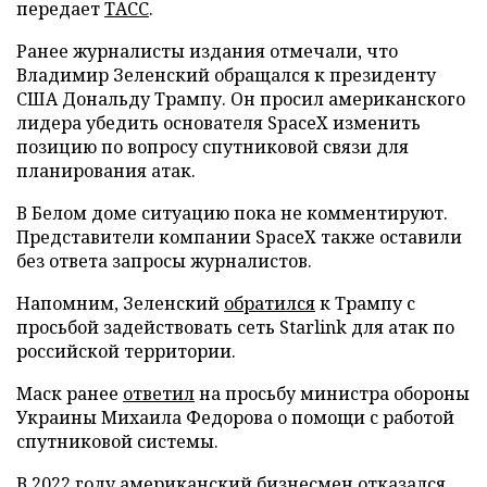
передает
ТАСС
.
Ранее журналисты издания отмечали, что
Владимир Зеленский обращался к президенту
США Дональду Трампу. Он просил американского
лидера убедить основателя SpaceX изменить
позицию по вопросу спутниковой связи для
планирования атак.
В Белом доме ситуацию пока не комментируют.
Представители компании SpaceX также оставили
без ответа запросы журналистов.
Напомним, Зеленский
обратился
к Трампу с
просьбой задействовать сеть Starlink для атак по
российской территории.
Маск ранее
ответил
на просьбу министра обороны
Украины Михаила Федорова о помощи с работой
спутниковой системы.
В 2022 году американский бизнесмен
отказался