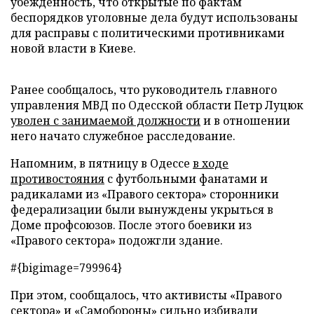
убежденность, что открытые по фактам
беспорядков уголовные дела будут использованы
для расправы с политическими противниками
новой власти в Киеве.
Ранее сообщалось, что руководитель главного
управления МВД по Одесской области Петр Луцюк
уволен с занимаемой должности
и в отношении
него начато служебное расследование.
Напомним, в пятницу в Одессе
в ходе
противостояния
с футбольными фанатами и
радикалами из «Правого сектора» сторонники
федерализации были вынуждены укрыться в
Доме профсоюзов. После этого боевики из
«Правого сектора» подожгли здание.
#{bigimage=799964}
При этом, сообщалось, что активисты «Правого
сектора» и «Самобороны» сильно избивали