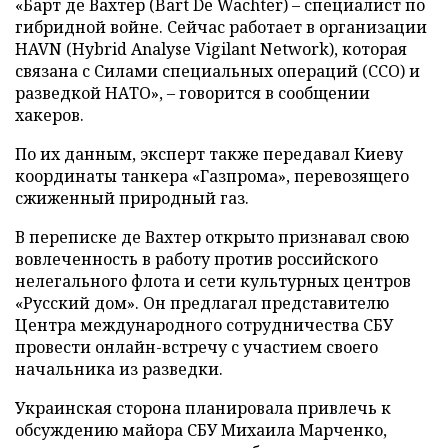
«Барт де Вахтер (Bart De Wachter) – специалист по
гибридной войне. Сейчас работает в организации
HAVN (Hybrid Analyse Vigilant Network), которая
связана с Силами специальных операций (ССО) и
разведкой НАТО», – говорится в сообщении
хакеров.
По их данным, эксперт также передавал Киеву
координаты танкера «Газпрома», перевозящего
сжиженный природный газ.
В переписке де Вахтер открыто признавал свою
вовлеченность в работу против российского
нелегального флота и сети культурных центров
«Русский дом». Он предлагал представителю
Центра международного сотрудничества СБУ
провести онлайн-встречу с участием своего
начальника из разведки.
Украинская сторона планировала привлечь к
обсуждению майора СБУ Михаила Марченко,