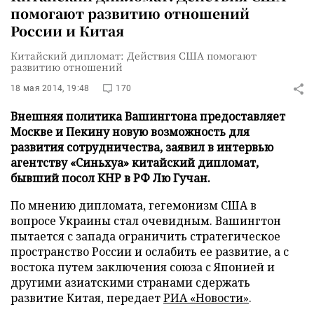
помогают развитию отношений
России и Китая
Китайский дипломат: Действия США помогают
развитию отношений
18 мая 2014, 19:48
170
Внешняя политика Вашингтона предоставляет
Москве и Пекину новую возможность для
развития сотрудничества, заявил в интервью
агентству «Синьхуа» китайский дипломат,
бывший посол КНР в РФ Лю Гучан.
По мнению дипломата, гегемонизм США в
вопросе Украины стал очевидным. Вашингтон
пытается с запада ограничить стратегическое
пространство России и ослабить ее развитие, а с
востока путем заключения союза с Японией и
другими азиатскими странами сдержать
развитие Китая, передает
РИА «Новости»
.