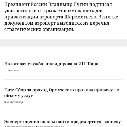
Президент России Владимир Путин подписал
указ, который открывает возможность для
приватизации аэропорта Шереметьево. Этим же
документом аэропорт выводится из перечня
стратегических организаций.
Налоговая служба ликвидировала ИП Шаца
только что
Fars: Сбор за проход Ормузского пролива привяжут к
объему услуг
8 минут назад
Эксперт оценил шансы найти предсмертную записку
альпинистки Наговицыной