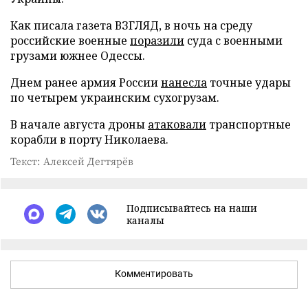
Как писала газета ВЗГЛЯД, в ночь на среду
российские военные
поразили
суда с военными
грузами южнее Одессы.
Днем ранее армия России
нанесла
точные удары
по четырем украинским сухогрузам.
В начале августа дроны
атаковали
транспортные
корабли в порту Николаева.
Текст: Алексей Дегтярёв
Подписывайтесь на наши
каналы
Комментировать