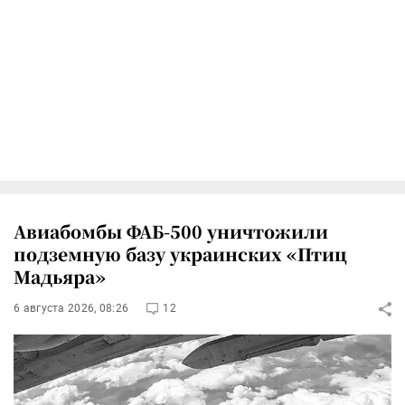
Авиабомбы ФАБ-500 уничтожили
подземную базу украинских «Птиц
Мадьяра»
6 августа 2026, 08:26
12