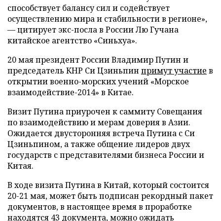
способствует балансу сил и содействует
осуществлению мира и стабильности в регионе»,
— цитирует экс-посла в России Лю Гучана
китайское агентство «Синьхуа».
20 мая президент России Владимир Путин и
председатель КНР Си Цзиньпин
примут участие
в
открытии военно-морских учений «Морское
взаимодействие-2014» в Китае.
Визит Путина приурочен к саммиту Совещания
по взаимодействию и мерам доверия в Азии.
Ожидается двусторонняя встреча Путина с Си
Цзиньпином, а также общение лидеров двух
государств с представителями бизнеса России и
Китая.
В ходе визита Путина в Китай, который состоится
20-21 мая, может быть подписан рекордный пакет
документов, в настоящее время в проработке
находятся 43 документа, можно ожидать