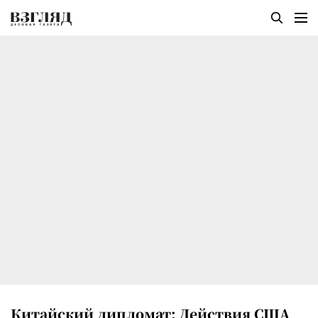
Китайский дипломат: Действия США