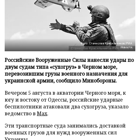
Фото: Станислав Красильников/РИА
Новости
Российские Вооруженные Силы нанесли удары по
двум судам типа «сухогруз» в Черном море,
перевозившим грузы военного назначения для
украинской армии, сообщило Минобороны.
Вечером 5 августа в акватории Черного моря, к
югу и востоку от Одессы, российские ударные
беспилотники атаковали два сухогруза, указало
ведомство в
Max
.
Эти транспортные суда занимались доставкой
военных грузов для нужд вооруженных сил
Украины.