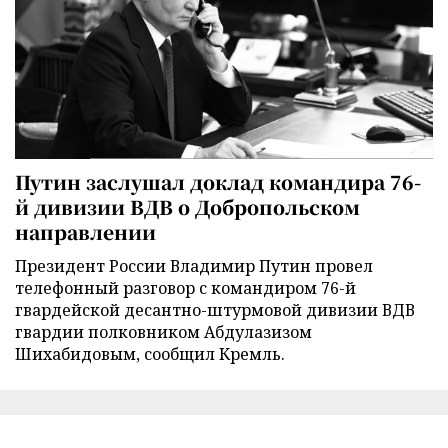
Путин заслушал доклад командира 76-
й дивизии ВДВ о Добропольском
направлении
Президент России Владимир Путин провел
телефонный разговор с командиром 76-й
гвардейской десантно-штурмовой дивизии ВДВ
гвардии полковником Абдулазизом
Шихабидовым, сообщил Кремль.