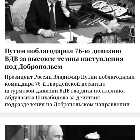
Путин поблагодарил 76-ю дивизию
ВДВ за высокие темпы наступления
под Добропольем
Президент России Владимир Путин поблагодарил
командира 76-й гвардейской десантно-
штурмовой дивизии ВДВ гвардии полковника
Абдулазиза Шихабидова за действия
подразделения на Добропольском направлении.