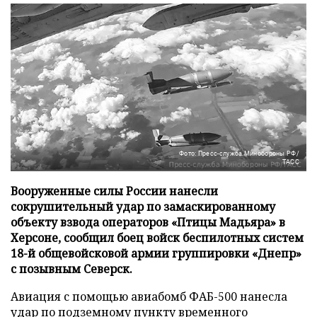
Фото: Пресс-служба Минобороны РФ/
ТАСС
Вооруженные силы России нанесли
сокрушительный удар по замаскированному
объекту взвода операторов «Птицы Мадьяра» в
Херсоне, сообщил боец войск беспилотных систем
18-й общевойсковой армии группировки «Днепр»
с позывным Северск.
Авиация с помощью авиабомб ФАБ-500 нанесла
удар по подземному пункту временного