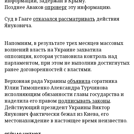
информации, задержан в Крыму.
Позднее Аваков
опроверг
эту информацию.
Суд в Гааге
отказался рассматривать
действия
Януковича.
Напомним, в результате трех месяцев массовых
волнений власть на Украине захватила
оппозиция, которая установила контроль над
парламентом, при этом не выполнив достигнутых
ранее договоренностей с властями.
Верховная рада Украины
объявила
соратника
Юлии Тимошенко Александра Турчинова
исполняющим обязанности главы государства и
наделила его правом
подписывать законы
.
Действующий президент Украины Виктор
Янукович фактически бежал из Киева, его
местонахождение в настоящее время неизвестно.