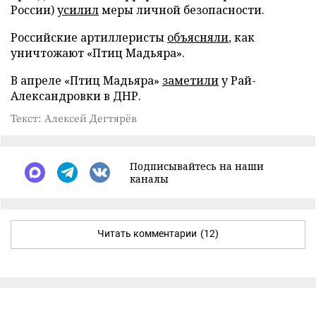
России)
усилил
меры личной безопасности.
Российские артиллеристы
объясняли
, как
уничтожают «Птиц Мадьяра».
В апреле «Птиц Мадьяра»
заметили
у Рай-
Александровки в ДНР.
Текст: Алексей Дегтярёв
Подписывайтесь на наши
каналы
Читать комментарии
(12)