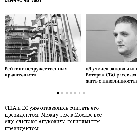
СЕЙЧАС ЧИТАЮТ
Рейтинг недружественных
«Я учился заново дыш
правительств
Ветеран СВО рассказа
жить с инвалидность
США
и
ЕС
уже отказались считать его
президентом. Между тем в Москве все
еще
считают
Януковича легитимным
президентом.