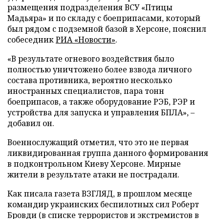
размещения подразделения ВСУ «Птицы
Мадьяра» и по складу с боеприпасами, который
был рядом с подземной базой в Херсоне, пояснил
собеседник
РИА «Новости»
.
«В результате огневого воздействия было
полностью уничтожено более взвода личного
состава противника, вероятно несколько
иностранных специалистов, пара тонн
боеприпасов, а также оборудование РЭБ, РЭР и
устройства для запуска и управления БПЛА», –
добавил он.
Военнослужащий отметил, что это не первая
ликвидированная группа данного формирования
в подконтрольном Киеву Херсоне. Мирные
жители в результате атаки не пострадали.
Как писала газета ВЗГЛЯД, в прошлом месяце
командир украинских беспилотных сил Роберт
Бровди (в списке террористов и экстремистов в