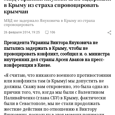
в Крыму из страха спровоцировать
крымчан
МВД не задержало Януковича в Крыму из страха
спровоцировать
26 февраля 2014, 19:25
106
Президента Украины Виктора Януковича не
пытались задержать в Крыму, чтобы не
провоцировать конфликт, сообщил и. о. министра
внутренних дел страны Арсен Аваков на пресс-
конференции в Киеве.
«Я считаю, что никакого военного противостояния
или конфликта там (в Крыму) мы допустить не
должны. Скажу вам откровенно, это была одна из
причин того, что, когда мы были с Валентином
Наливайченко (глава СБУ) в Крыму, фактически
были в Севастополе, мы не стали продолжать
жесткие действия по отношению к Виктору
Януковичу, поскольку в этот момент понимали,