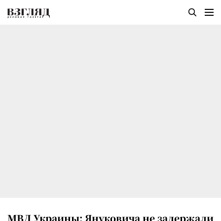
МВД Украины: Януковича не задержали