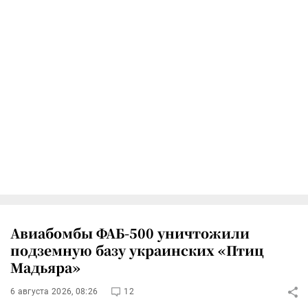
Авиабомбы ФАБ-500 уничтожили
подземную базу украинских «Птиц
Мадьяра»
6 августа 2026, 08:26
12