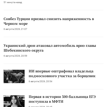
51 минута назад
Совбез Турции призвал снизить напряженность в
Черном море
6 августа 2026, 21:07
Украинский дрон атаковал автомобиль врио главы
Шебекинского округа
6 августа 2026, 20:59
ИИ впервые оштрафовал владельца
подмосковного участка за борщевик
6 августа 2026, 20:54
Первая в истории 500-балльница ЕГЭ
поступила в МФТИ
6 августа 2026, 20:45