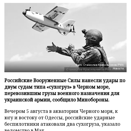
Фото: Станислав Красильников/РИА
Новости
Российские Вооруженные Силы нанесли удары по
двум судам типа «сухогруз» в Черном море,
перевозившим грузы военного назначения для
украинской армии, сообщило Минобороны.
Вечером 5 августа в акватории Черного моря, к
югу и востоку от Одессы, российские ударные
беспилотники атаковали два сухогруза, указало
ведомство в
Max
.