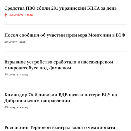
Средства ПВО сбили 281 украинский БПЛА за день
22 минуты назад
Посол сообщил об участии премьера Монголии в ВЭФ
26 минут назад
Взрывное устройство сработало в пассажирском
микроавтобусе под Дамаском
34 минуты назад
Командир 76-й дивизии ВДВ назвал потери ВСУ на
Добропольском направлении
43 минуты назад
Россиянин Терновой выиграл золото чемпионата