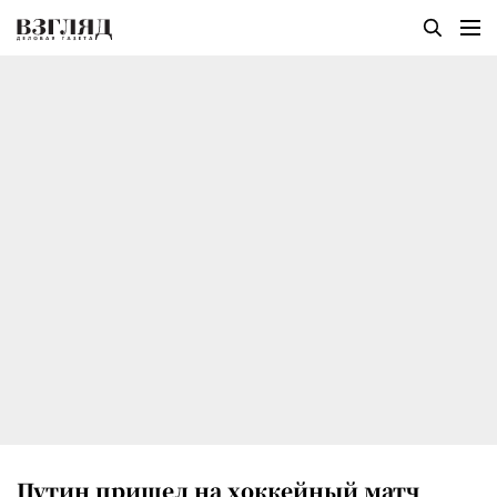
Путин пришел на хоккейный матч