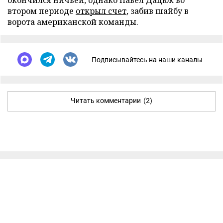
окончился ничьей, однако Павел Дацюк во
втором периоде
открыл счет
, забив шайбу в
ворота американской команды.
Подписывайтесь на наши каналы
Читать комментарии
(2)