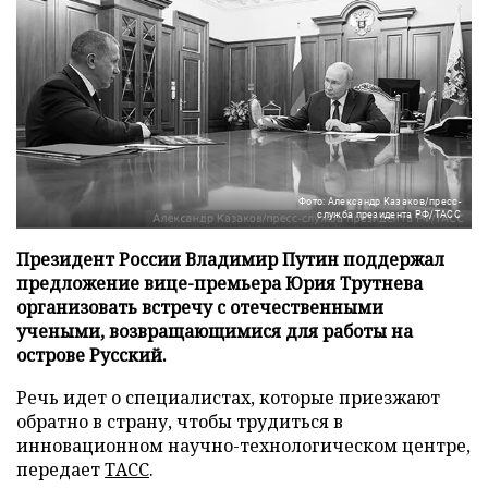
Фото: Александр Казаков/пресс-
служба президента РФ/ТАСС
Президент России Владимир Путин поддержал
предложение вице-премьера Юрия Трутнева
организовать встречу с отечественными
учеными, возвращающимися для работы на
острове Русский.
Речь идет о специалистах, которые приезжают
обратно в страну, чтобы трудиться в
инновационном научно-технологическом центре,
передает
ТАСС
.