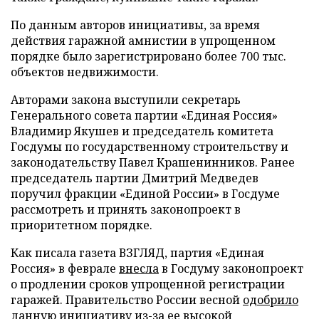
По данным авторов инициативы, за время
действия гаражной амнистии в упрощенном
порядке было зарегистрировано более 700 тыс.
объектов недвижимости.
Авторами закона выступили секретарь
Генерального совета партии «Единая Россия»
Владимир Якушев и председатель комитета
Госдумы по государственному строительству и
законодательству Павел Крашенинников. Ранее
председатель партии Дмитрий Медведев
поручил фракции «Единой России» в Госдуме
рассмотреть и принять законопроект в
приоритетном порядке.
Как писала газета ВЗГЛЯД, партия «Единая
Россия» в феврале
внесла
в Госдуму законопроект
о продлении сроков упрощенной регистрации
гаражей. Правительство России весной
одобрило
данную инициативу из-за ее высокой