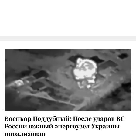
Военкор Поддубный: После ударов ВС
России южный энергоузел Украины
парализован