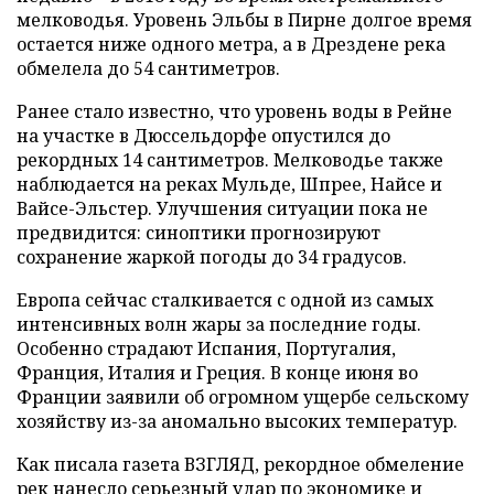
мелководья. Уровень Эльбы в Пирне долгое время
остается ниже одного метра, а в Дрездене река
обмелела до 54 сантиметров.
Ранее стало известно, что уровень воды в Рейне
на участке в Дюссельдорфе опустился до
рекордных 14 сантиметров. Мелководье также
наблюдается на реках Мульде, Шпрее, Найсе и
Вайсе-Эльстер. Улучшения ситуации пока не
предвидится: синоптики прогнозируют
сохранение жаркой погоды до 34 градусов.
Европа сейчас сталкивается с одной из самых
интенсивных волн жары за последние годы.
Особенно страдают Испания, Португалия,
Франция, Италия и Греция. В конце июня во
Франции заявили об огромном ущербе сельскому
хозяйству из-за аномально высоких температур.
Как писала газета ВЗГЛЯД, рекордное обмеление
рек
нанесло
серьезный удар по экономике и