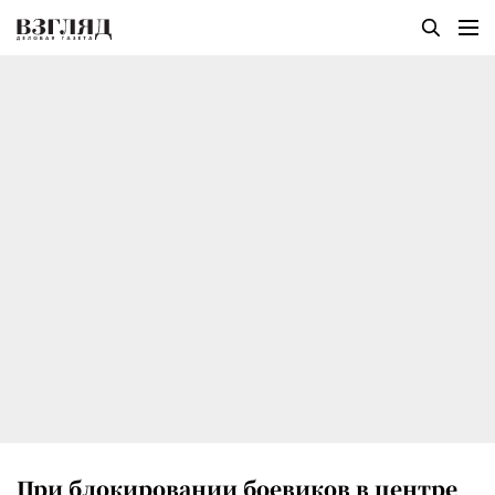
При блокировании боевиков в центре