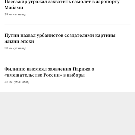
Пассажир угрожал захватить самолет в аэропорту
Майами
29 минут назад
Путин назвал урбанистов создателями картины
жизни эпохи
30 минут назад
Филиппо высмеял заявления Парижа о
«вмешательстве России» в выборы
32 минуты назад