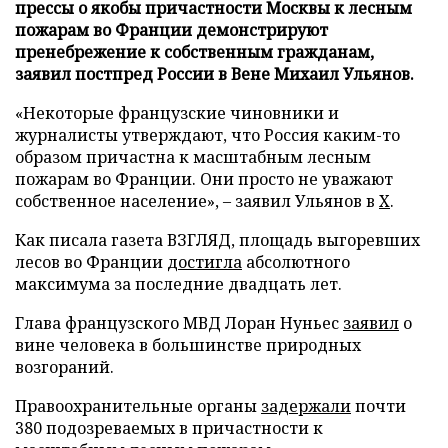
прессы о якобы причастности Москвы к лесным
пожарам во Франции демонстрируют
пренебрежение к собственным гражданам,
заявил постпред России в Вене Михаил Ульянов.
«Некоторые французские чиновники и
журналисты утверждают, что Россия каким-то
образом причастна к масштабным лесным
пожарам во Франции. Они просто не уважают
собственное население», – заявил Ульянов в
X
.
Как писала газета ВЗГЛЯД, площадь выгоревших
лесов во Франции
достигла
абсолютного
максимума за последние двадцать лет.
Глава французского МВД Лоран Нуньес
заявил
о
вине человека в большинстве природных
возгораний.
Правоохранительные органы
задержали
почти
380 подозреваемых в причастности к