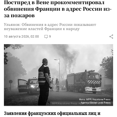
Постпред в Вене прокомментировал
обвинения Франции в адрес России из-
за пожаров
Ульянов: Обвинения в адрес России показывают
неуважение властей Франции к народу
10 августа 2026, 02:00
9
Фото: MPP/Keystone Press
Agency/Global Look Press
Заявления французских официальных лиц и