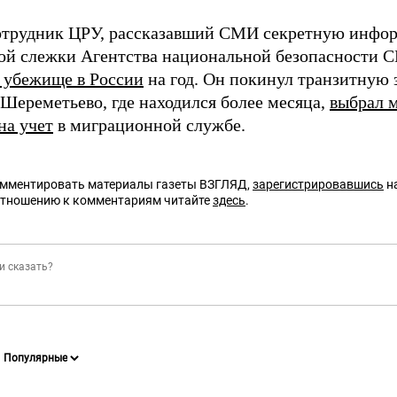
трудник ЦРУ, рассказавший СМИ секретную инфо
ой слежки Агентства национальной безопасности С
 убежище в России
на год. Он покинул транзитную 
 Шереметьево, где находился более месяца,
выбрал м
на учет
в миграционной службе.
омментировать материалы газеты ВЗГЛЯД,
зарегистрировавшись
на
отношению к комментариям читайте
здесь
.