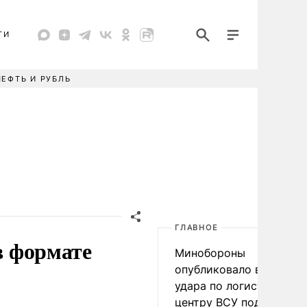
ТИ
НЕФТЬ И РУБЛЬ
ГЛАВНОЕ
в формате
Минобороны
опубликовало видео
удара по логистическо
центру ВСУ под Киевом