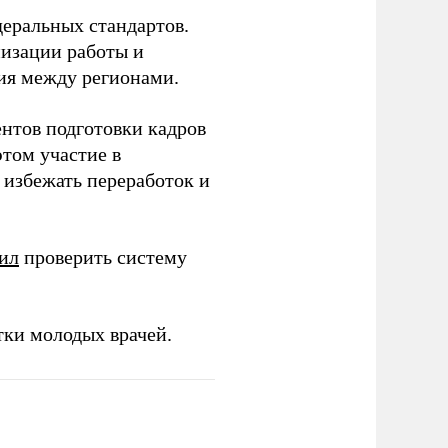
еральных стандартов.
низации работы и
ия между регионами.
ентов подготовки кадров
этом участие в
избежать переработок и
ил
проверить систему
тки молодых врачей.