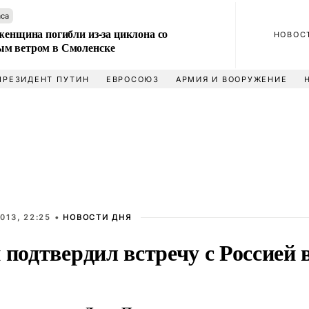
аса
женщина погибли из-за циклона со
НОВОС
м ветром в Смоленске
ПРЕЗИДЕНТ ПУТИН
ЕВРОСОЮЗ
АРМИЯ И ВООРУЖЕНИЕ
013, 22:25 •
НОВОСТИ ДНЯ
 подтвердил встречу с Россией 