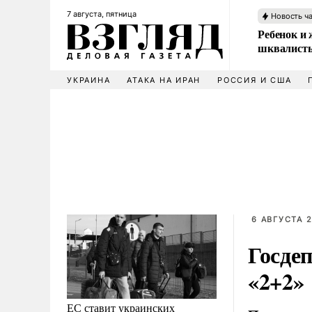
7 августа, пятница
Новость ч
Ребенок и 
шквалисты
УКРАИНА
АТАКА НА ИРАН
РОССИЯ И США
6 АВГУСТА 2
Госдеп
«2+2»
ЕС ставит украинских