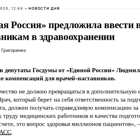
026, 12:44 •
НОВОСТИ ДНЯ
ая Россия» предложила ввести
вникам в здравоохранении
 Григоренко
в депутаты Госдумы от «Единой России» Людми
ие компенсаций для врачей-наставников.
чество не должно превращаться в дополнительную
Врач, который берет на себя ответственность за под
та, должен получать справедливую компенсацию за э
 труду медицинских работников и качества подготов
чете, это вопрос здоровья миллионов пациентов», 
АСС
.