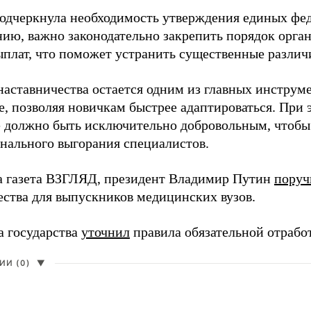
одчеркнула необходимость утверждения единых фед
нию, важно законодательно закрепить порядок орга
ыплат, что поможет устранить существенные различ
наставничества остается одним из главных инструм
, позволяя новичкам быстрее адаптироваться. При 
 должно быть исключительно добровольным, чтобы 
нального выгорания специалистов.
а газета ВЗГЛЯД, президент Владимир Путин
поруч
ества для выпускников медицинских вузов.
а государства
уточнил
правила обязательной отрабо
И (0)
▼