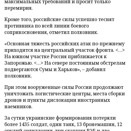
максимальных требований и просит только
перемирия.
Кроме того, российские силы успешно теснят
противника по всей линии боевого
соприкосновения, отметил полковник.
«Основная тяжесть российских атак по-прежнему
приходится на центральный участок фронта. <…>
На южном участке Россия приближается к
Запорожью. <…> На севере постоянным обстрелам
подвергаются Сумы и Харьков», – добавил
полковник.
При этом вооруженные силы России продолжают
уничтожать логистические центры, места сборки
дронов и пункты дислокации иностранных
наемников.
За сутки украинские формирования потеряли
более 1435 солдат, один танк, 13 бронемашин, 12
орудий артиллерии, три станции РЭБ и две