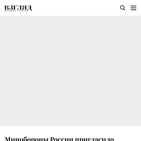
Минобороны России пригласило