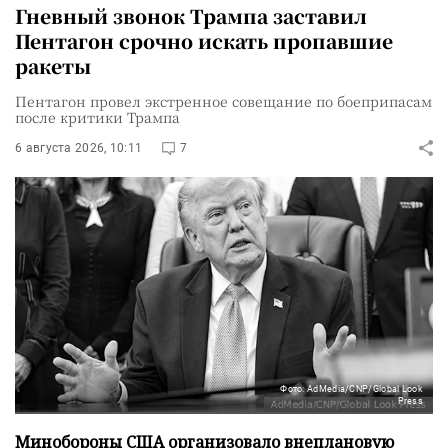
Гневный звонок Трампа заставил
Пентагон срочно искать пропавшие
ракеты
Пентагон провел экстренное совещание по боеприпасам
после критики Трампа
6 августа 2026, 10:11
7
Фото: AdMedia/CNP/Global Look
Press
Минобороны США организовало внеплановую