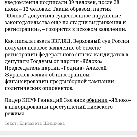
уведомления подписали 39 человек, после 28
июня – 12 человек. Таким образом, партия
"Яблоко" допустила существенное нарушение
законодательства еще на стадии выдвижения и
регистрации», – говорится в исковом заявлении.
Как писала газета ВЗГЛЯД, Верховный суд России
получил
исковое заявление об отмене
регистрации федерального списка кандидатов в
депутаты Госдумы от партии «Яблоко».
Председатель партии «Родина» Алексей
Журавлев
заявил
об иностранном
финансировании предвыборной кампании
политических оппонентов.
Лидер КПРФ Геннадий Зюганов
обвинил
«Яблоко»
в игнорировании преступлений киевского
режима.
Текст: Елизавета Шишкова