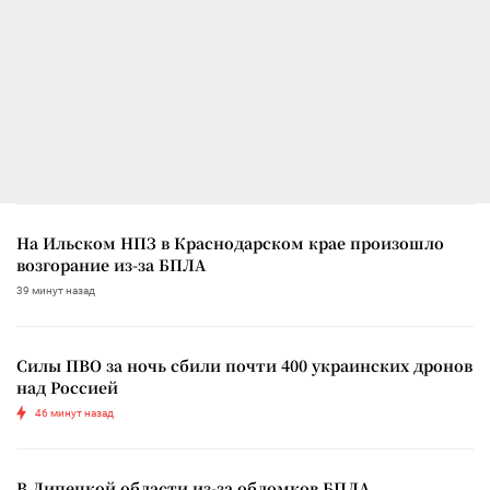
На Ильском НПЗ в Краснодарском крае произошло
возгорание из-за БПЛА
39 минут назад
Силы ПВО за ночь сбили почти 400 украинских дронов
над Россией
46 минут назад
В Липецкой области из-за обломков БПЛА