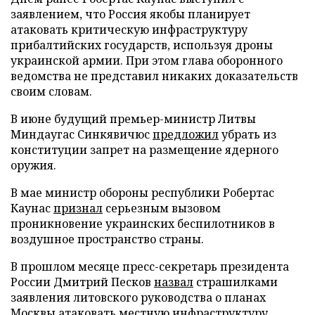
заявлением, что Россия якобы планирует
атаковать критическую инфраструктуру
прибалтийских государств, используя дроны
украинской армии. При этом глава оборонного
ведомства не представил никаких доказательств
своим словам.
В июне будущий премьер-министр Литвы
Миндаугас Синкявичюс
предложил
убрать из
конституции запрет на размещение ядерного
оружия.
В мае министр обороны республики Робертас
Каунас
признал
серьезным вызовом
проникновение украинских беспилотников в
воздушное пространство страны.
В прошлом месяце пресс-секретарь президента
России Дмитрий Песков
назвал
страшилками
заявления литовского руководства о планах
Москвы атаковать местную инфраструктуру.