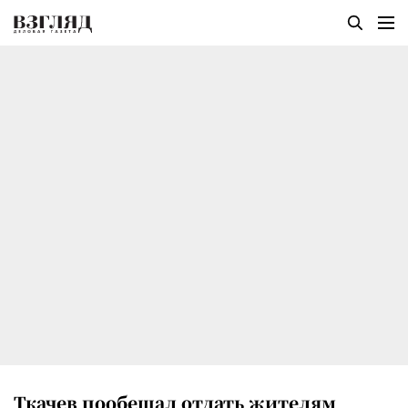
Ткачев пообещал отдать жителям