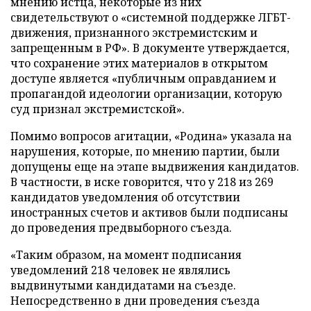
мнению истца, некоторые из них
свидетельствуют о «системной поддержке ЛГБТ-
движения, признанного экстремистским и
запрещенным в РФ». В документе утверждается,
что сохранение этих материалов в открытом
доступе является «публичным оправданием и
пропагандой идеологии организации, которую
суд признал экстремистской».
Помимо вопросов агитации, «Родина» указала на
нарушения, которые, по мнению партии, были
допущены еще на этапе выдвижения кандидатов.
В частности, в иске говорится, что у 218 из 269
кандидатов уведомления об отсутствии
иностранных счетов и активов были подписаны
до проведения предвыборного съезда.
«Таким образом, на момент подписания
уведомлений 218 человек не являлись
выдвинутыми кандидатами на съезде.
Непосредственно в дни проведения съезда