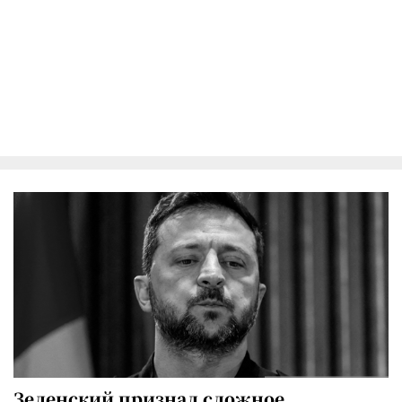
Зеленский признал сложное