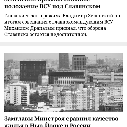
положение ВСУ под Славянском
Глава киевского режима Владимир Зеленский по
итогам совещания с главнокомандующим ВСУ
Михаилом Драпатым признал, что оборона
Славянска остается недостаточной.
Замглавы Минстроя сравнил качество
жилья в Нью-Йорке и России