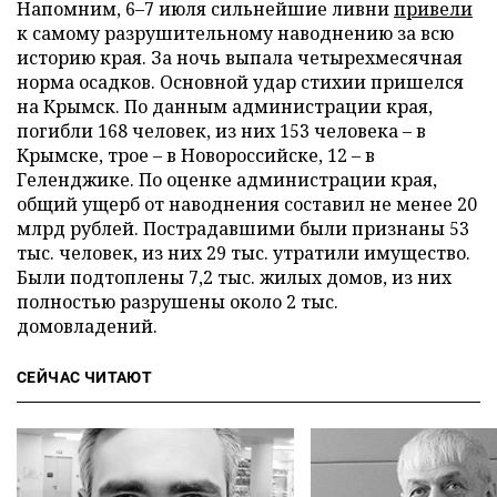
Напомним, 6–7 июля сильнейшие ливни
привели
к самому разрушительному наводнению за всю
историю края. За ночь выпала четырехмесячная
норма осадков. Основной удар стихии пришелся
на Крымск. По данным администрации края,
погибли 168 человек, из них 153 человека – в
Крымске, трое – в Новороссийске, 12 – в
Геленджике. По оценке администрации края,
общий ущерб от наводнения составил не менее 20
млрд рублей. Пострадавшими были признаны 53
тыс. человек, из них 29 тыс. утратили имущество.
Были подтоплены 7,2 тыс. жилых домов, из них
полностью разрушены около 2 тыс.
домовладений.
СЕЙЧАС ЧИТАЮТ