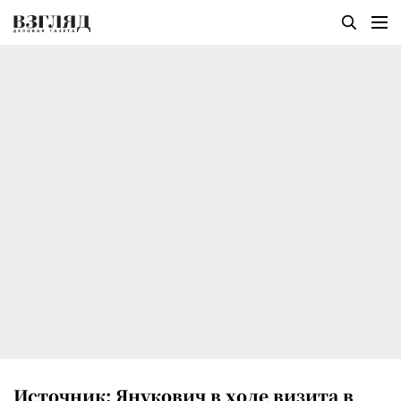
Источник: Янукович в ходе визита в