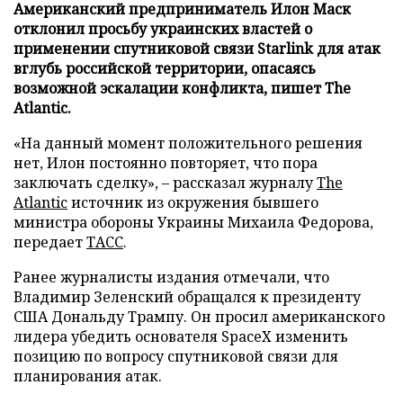
Американский предприниматель Илон Маск
отклонил просьбу украинских властей о
применении спутниковой связи Starlink для атак
вглубь российской территории, опасаясь
возможной эскалации конфликта, пишет The
Atlantic.
«На данный момент положительного решения
нет, Илон постоянно повторяет, что пора
заключать сделку», – рассказал журналу
The
Atlantic
источник из окружения бывшего
министра обороны Украины Михаила Федорова,
передает
ТАСС
.
Ранее журналисты издания отмечали, что
Владимир Зеленский обращался к президенту
США Дональду Трампу. Он просил американского
лидера убедить основателя SpaceX изменить
позицию по вопросу спутниковой связи для
планирования атак.