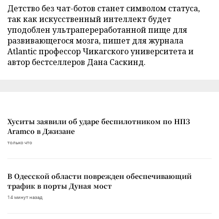
Детство без чат-ботов станет символом статуса,
так как искусственный интеллект будет
уподоблен ультрапереработанной пище для
развивающегося мозга, пишет для журнала
Atlantic профессор Чикагского университета и
автор бестселлеров Дана Саскинд.
Хуситы заявили об ударе беспилотником по НПЗ
Aramco в Джизане
только что
В Одесской области поврежден обеспечивающий
трафик в порты Дуная мост
14 минут назад