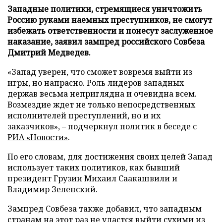
Западные политики, стремящиеся уничтожить
Россию руками наемных преступников, не смогут
избежать ответственности и понесут заслуженное
наказание, заявил зампред российского Совбеза
Дмитрий Медведев.
«Запад уверен, что сможет вовремя выйти из
игры, но напрасно. Роль лидеров западных
держав весьма неприглядна и очевидна всем.
Возмездие ждет не только непосредственных
исполнителей преступлений, но и их
заказчиков», – подчеркнул политик в беседе с
РИА «Новости»
.
По его словам, для достижения своих целей Запад
использует таких политиков, как бывший
президент Грузии Михаил Саакашвили и
Владимир Зеленский.
Зампред Совбеза также добавил, что западным
странам на этот раз не удастся выйти сухими из