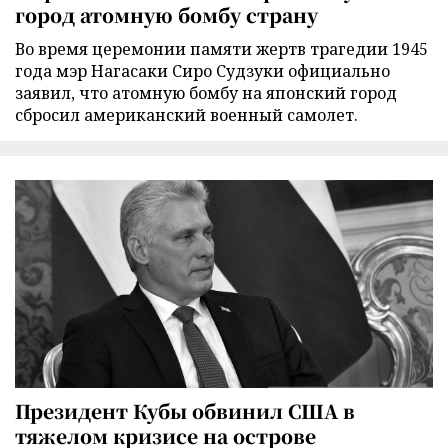
город атомную бомбу страну
Во время церемонии памяти жертв трагедии 1945
года мэр Нагасаки Сиро Судзуки официально
заявил, что атомную бомбу на японский город
сбросил американский военный самолет.
Президент Кубы обвинил США в
тяжелом кризисе на острове