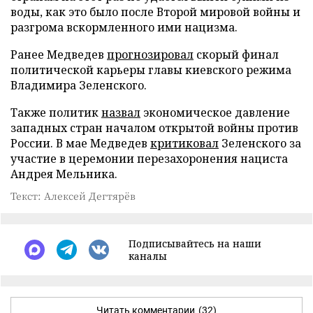
воды, как это было после Второй мировой войны и
разгрома вскормленного ими нацизма.
Ранее Медведев
прогнозировал
скорый финал
политической карьеры главы киевского режима
Владимира Зеленского.
Также политик
назвал
экономическое давление
западных стран началом открытой войны против
России. В мае Медведев
критиковал
Зеленского за
участие в церемонии перезахоронения нациста
Андрея Мельника.
Текст: Алексей Дегтярёв
Подписывайтесь на наши
каналы
Читать комментарии
(32)