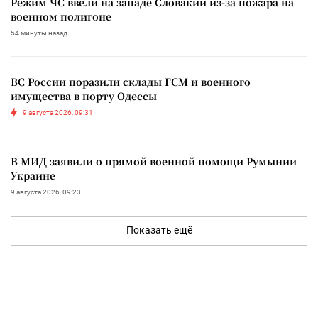
Режим ЧС ввели на западе Словакии из-за пожара на
военном полигоне
54 минуты назад
ВС России поразили склады ГСМ и военного
имущества в порту Одессы
9 августа 2026, 09:31
В МИД заявили о прямой военной помощи Румынии
Украине
9 августа 2026, 09:23
Показать ещё