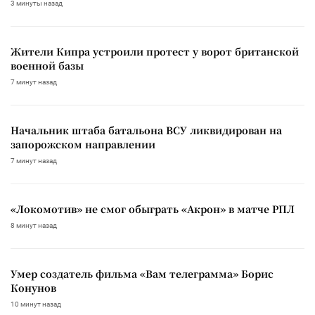
3 минуты назад
Жители Кипра устроили протест у ворот британской
военной базы
7 минут назад
Начальник штаба батальона ВСУ ликвидирован на
запорожском направлении
7 минут назад
«Локомотив» не смог обыграть «Акрон» в матче РПЛ
8 минут назад
Умер создатель фильма «Вам телеграмма» Борис
Конунов
10 минут назад