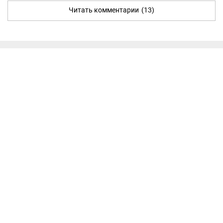
Читать комментарии
(13)