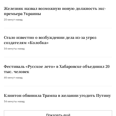
Железняк назвал возможную новую должность экс-
премьера Украины
20 минут назад
Стало известно о возбуждении дела из-за угроз
создателям «Колобка»
34 минуты назад
Фестиваль «Русское лето» в Хабаровске объединил 20
тыс. человек
46 минут назад
Клинтон обвинила Трампа в желании угодить Путину
54 минуты назад
Показать ещё