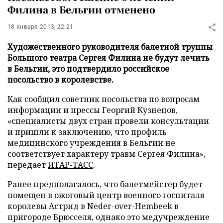
Филина в Бельгии отменено
18 января 2013, 22:21
Художественного руководителя балетной труппы
Большого театра Сергея Филина не будут лечить
в Бельгии, это подтвердило российское
посольство в королевстве.
Как сообщил советник посольства по вопросам
информации и прессы Георгий Кузнецов,
«специалисты двух стран провели консультации
и пришли к заключению, что профиль
медицинского учреждения в Бельгии не
соответствует характеру травм Сергея Филина»
,
передает
ИТАР-ТАСС
.
Ранее предполагалось, что балетмейстер будет
помещен в ожоговый центр военного госпиталя
королевы Астрид в Neder-over-Hembeek в
пригороде Брюсселя, однако это медучреждение