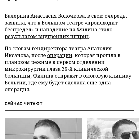
Балерина Анастасия Волочкова, в свою очередь,
заявила, что в Большом театре «происходит
беспредел» и нападение на Филина
стало
результатом внутренних интриг
.
По словам гендиректора театра Анатолия
Иксанова, после
операции
, которая прошла в
плановом режиме в первом отделении
микрохирургии глаза 36-й клинической
больницы, Филина отправят в ожоговую клинику
Бельгии, где ему будет сделана еще одна
операция.
СЕЙЧАС ЧИТАЮТ