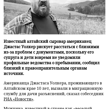
Известный алтайский сыровар американец
Джастас Уолкер рискует расстаться с близкими
из-за проблем с документами, поскольку его
супруга и дети вовремя не уведомили
профильные ведомства о пребывании, сообщил
близкий к правоохранительным органам
источник.
Американца Джастаса Уолкера, проживающего в
Алтайском крае 10 лет, вызвали в миграционную
службу для дачи разъяснений, сказал собеседник
РИА «Новости»
.
Мужчина, известный в стране как «веселый