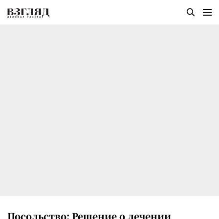
Посольство: Решение о лечении