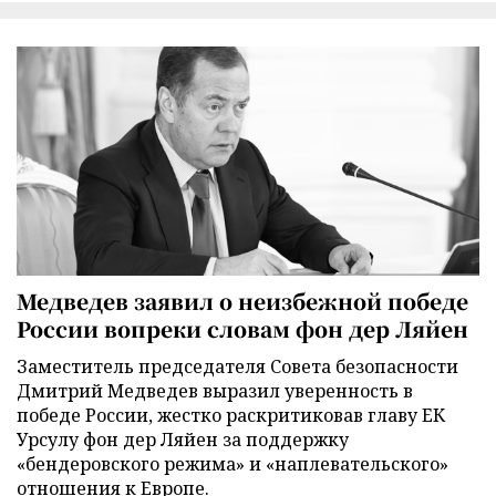
Медведев заявил о неизбежной победе
России вопреки словам фон дер Ляйен
Заместитель председателя Совета безопасности
Дмитрий Медведев выразил уверенность в
победе России, жестко раскритиковав главу ЕК
Урсулу фон дер Ляйен за поддержку
«бендеровского режима» и «наплевательского»
отношения к Европе.