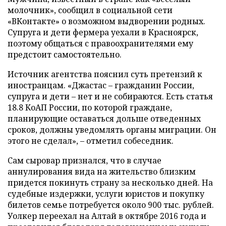
молочник», сообщил в социальной сети
«ВКонтакте» о возможном выдворении родных.
Супруга и дети фермера уехали в Красноярск,
поэтому общаться с правоохранителями ему
предстоит самостоятельно.
Источник агентства пояснил суть претензий к
иностранцам. «Джастас – гражданин России,
супруга и дети – нет и не собираются. Есть статья
18.8 КоАП России, по которой граждане,
планирующие оставаться дольше отведенных
сроков, должны уведомлять органы миграции. Он
этого не сделал», – отметил собеседник.
Сам сыровар признался, что в случае
аннулирования вида на жительство близким
придется покинуть страну за несколько дней. На
судебные издержки, услуги юристов и покупку
билетов семье потребуется около 900 тыс. рублей.
Уолкер переехал на Алтай в октябре 2016 года и