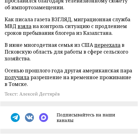
прославился благодаря телевизионному сюжету
об импортозамещении.
Как писала газета ВЗГЛЯД, миграционная служба
МВД
взяла
на контроль ситуацию с продлением
сроков пребывания блогера из Казахстана.
В июне многодетная семья из США
переехала
в
Псковскую область для работы в сфере сельского
хозяйства.
Осенью прошлого года другая американская пара
получила
разрешение на временное проживание
в Томске.
Текст: Алексей Дегтярёв
Подписывайтесь на наши
каналы