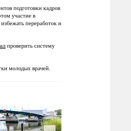
ентов подготовки кадров
этом участие в
избежать переработок и
ил
проверить систему
тки молодых врачей.