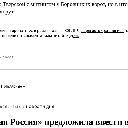
 Тверской с митингом у Боровицких ворот, но в ито
ршрут.
омментировать материалы газеты ВЗГЛЯД,
зарегистрировавшись
на
отношению к комментариям читайте
здесь
.
026, 12:44 •
НОВОСТИ ДНЯ
ая Россия» предложила ввести