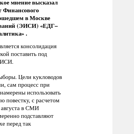
кое мнение высказал
нт Финансового
рошедшем в Москве
ований (ЭИСИ) «ЕДГ–
алитика» .
является консолидация
кой поставить под
ЭИСИ.
ыборы. Цели кукловодов
и, сам процесс при
 намерены использовать
ю повестку, с расчетом
 августа в СМИ
амеренно подставляют
хе перед так