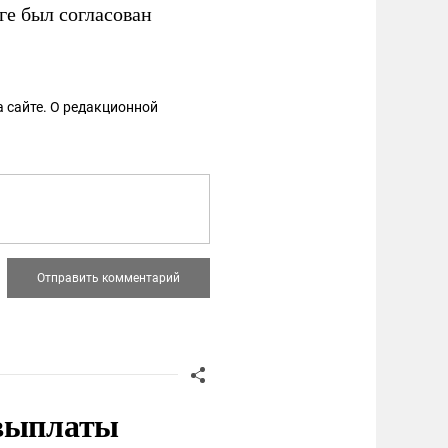
ге был согласован
 сайте. О редакционной
 выплаты