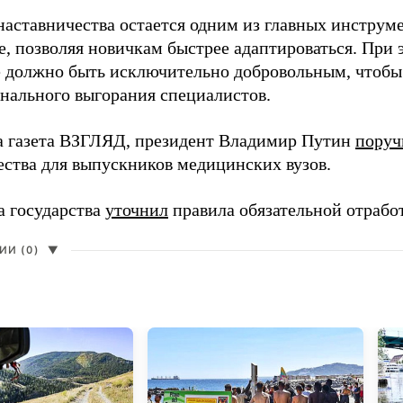
наставничества остается одним из главных инструм
, позволяя новичкам быстрее адаптироваться. При 
 должно быть исключительно добровольным, чтобы 
нального выгорания специалистов.
а газета ВЗГЛЯД, президент Владимир Путин
поруч
ества для выпускников медицинских вузов.
а государства
уточнил
правила обязательной отрабо
И (0)
▼