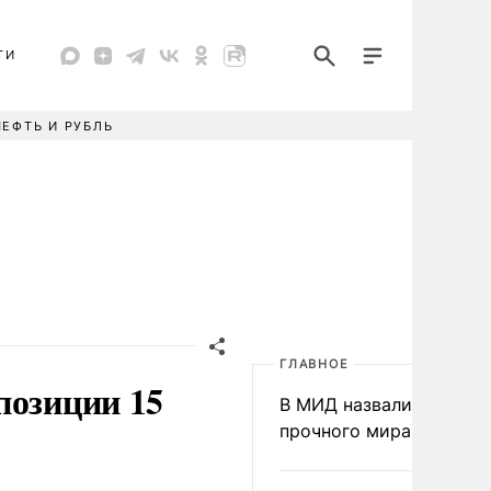
ТИ
НЕФТЬ И РУБЛЬ
ГЛАВНОЕ
позиции 15
В МИД назвали условия
прочного мира на Укра