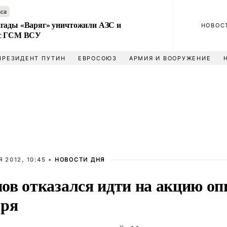
аса
гады «Варяг» уничтожили АЗС и
НОВОС
 с ГСМ ВСУ
ПРЕЗИДЕНТ ПУТИН
ЕВРОСОЮЗ
АРМИЯ И ВООРУЖЕНИЕ
 2012, 10:45 •
НОВОСТИ ДНЯ
ов отказался идти на акцию оп
бря