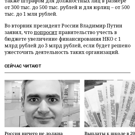
также штрафом для должностных лиц в размере
от 300 тыс. до 500 тыс. рублей и для юрлиц – от 500
тыс. до 1 млн рублей.
Во вторник президент России Владимир Путин
заявил, что
попросит
правительство учесть в
бюджете увеличение финансирования НКО с 1
млрд рублей до 3 млрд рублей, если будет решено
ужесточить деятельность таких организаций.
СЕЙЧАС ЧИТАЮТ
Россия ничего не должна
Выплаты к школе в 20