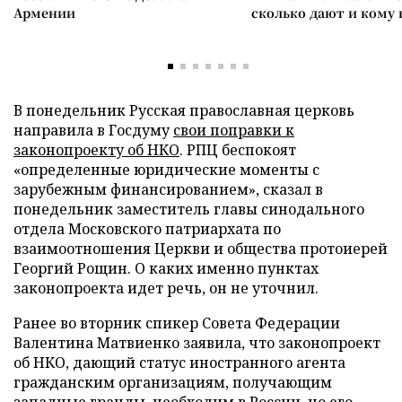
Армении
сколько дают и кому
В понедельник Русская православная церковь
направила в Госдуму
свои поправки
к
законопроекту об НКО
. РПЦ беспокоят
«определенные юридические моменты с
зарубежным финансированием», сказал в
понедельник заместитель главы синодального
отдела Московского патриархата по
взаимоотношения Церкви и общества протоиерей
Георгий Рощин. О каких именно пунктах
законопроекта идет речь, он не уточнил.
Ранее во вторник спикер Совета Федерации
Валентина Матвиенко заявила, что законопроект
об НКО, дающий статус иностранного агента
гражданским организациям, получающим