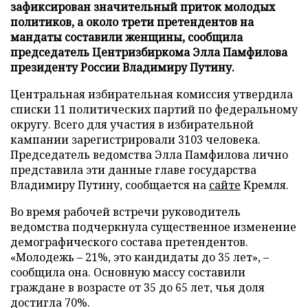
зафиксирован значительный приток молодых
политиков, а около трети претендентов на
мандаты составили женщины, сообщила
председатель Центризбиркома Элла Памфилова
президенту России Владимиру Путину.
Центральная избирательная комиссия утвердила
списки 11 политических партий по федеральному
округу. Всего для участия в избирательной
кампании зарегистрировали 3103 человека.
Председатель ведомства Элла Памфилова лично
представила эти данные главе государства
Владимиру Путину, сообщается на
сайте
Кремля.
Во время рабочей встречи руководитель
ведомства подчеркнула существенное изменение
демографического состава претендентов.
«Молодежь – 21%, это кандидаты до 35 лет», –
сообщила она. Основную массу составили
граждане в возрасте от 35 до 65 лет, чья доля
достигла 70%.