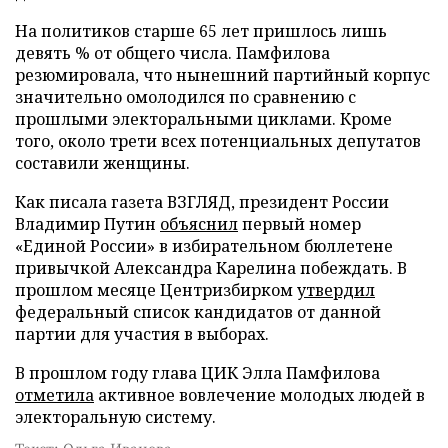
На политиков старше 65 лет пришлось лишь
девять % от общего числа. Памфилова
резюмировала, что нынешний партийный корпус
значительно омолодился по сравнению с
прошлыми электоральными циклами. Кроме
того, около трети всех потенциальных депутатов
составили женщины.
Как писала газета ВЗГЛЯД, президент России
Владимир Путин
объяснил
первый номер
«Единой России» в избирательном бюллетене
привычкой Александра Карелина побеждать. В
прошлом месяце Центризбирком
утвердил
федеральный список кандидатов от данной
партии для участия в выборах.
В прошлом году глава ЦИК Элла Памфилова
отметила
активное вовлечение молодых людей в
электоральную систему.
Текст: Ольга Иванова