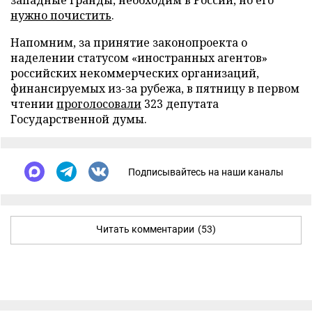
западные гранды, необходим в России, но его
нужно почистить
.
Напомним, за принятие законопроекта о
наделении статусом «иностранных агентов»
российских некоммерческих организаций,
финансируемых из-за рубежа, в пятницу в первом
чтении
проголосовали
323 депутата
Государственной думы.
Подписывайтесь на наши каналы
Читать комментарии
(53)