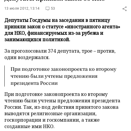
13 июля 2012, 13:14
53
Депутаты Госдумы на заседании в пятницу
приняли закон о статусе «иностранного агента»
для НКО, финансируемых из-за рубежа и
занимающихся политикой.
За проголосовали 374 депутата, трое – против,
один воздержался.
При подготовке законопроекта ко второму
чтению были учтены предложения
президента России
При подготовке законопроекта ко второму
чтению были учтены предложения президента
России. Так, из-под действия принятого закона
выводятся религиозные организации,
госкорпорации и госкомпании, а также
созданные ими НКО.