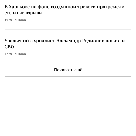
В Харькове на фоне воздушной тревоги прогремели
сильные взрывы
39 минут назад
Уральский журналист Александр Родионов погиб на
СВО
47 минут назад
Показать ещё