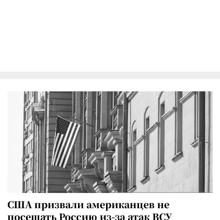
США призвали американцев не
посещать Россию из-за атак ВСУ