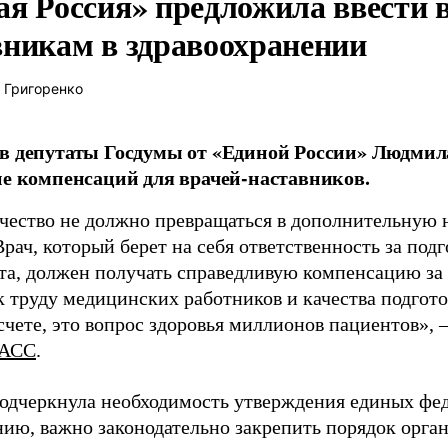
ая Россия» предложила ввести
вникам в здравоохранении
 Григоренко
в депутаты Госдумы от «Единой России» Людми
ие компенсаций для врачей-наставников.
чество не должно превращаться в дополнительную
Врач, который берет на себя ответственность за под
та, должен получать справедливую компенсацию за э
 труду медицинских работников и качества подготов
чете, это вопрос здоровья миллионов пациентов», 
АСС
.
одчеркнула необходимость утверждения единых фед
нию, важно законодательно закрепить порядок орга