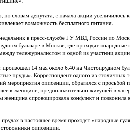
 тишине».
, по словам депутата, с начала акции увеличилось 
ривлекает возможность бесплатного питания.
онедельник в пресс-службе ГУ МВД России по Моск
рудном бульваре в Москве, где проходят «народные 
между тележурналистом и одной из участниц акции
 произошел 14 мая около 6.40 на Чистопрудном бул
стые пруды». Корреспондент одного из столичных т
й мероприятия оппозиции, обратился с просьбой 
щее к женщине, предположительно живущей в лагер
ды женщина спровоцировала конфликт и позвонила 
.
 прудах в настоящее время проходят «народные гуля
 сторонники оппозиции.