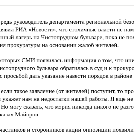
ередь руководитель департамента региональной без
аявил
РИА «Новости»
, что столичные власти не на
нный лагерь на Чистопрудном бульваре, пока не по
ия прокуратуры на основании жалоб жителей.
екоторых СМИ появилась информация о том, что ин
истопрудного бульвара обратилась в суд и к проку
с просьбой дать указание навести порядок в районе
если такое заявление (от жителей) поступит, то пр
 укажет нам на недостатки нашей работы. Я еще не
 Но могу сказать, что мэрия никогда никого не разго
сказал Майоров.
участников и сторонников акции оппозиции появили