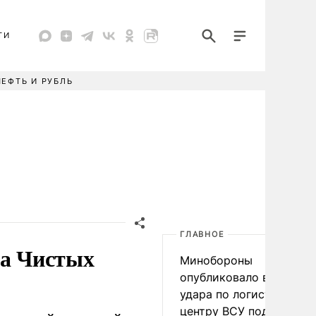
ТИ
НЕФТЬ И РУБЛЬ
ГЛАВНОЕ
на Чистых
Минобороны
опубликовало видео
удара по логистическо
центру ВСУ под Киевом