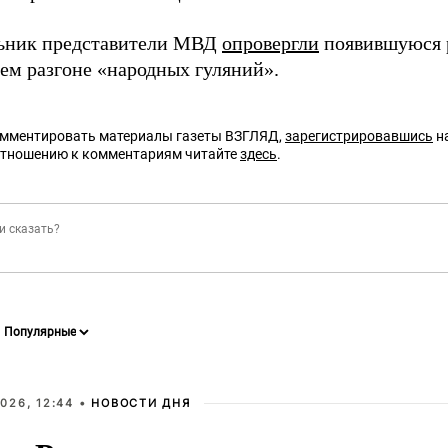
ьник представители МВД
опровергли
появившуюся 
ем разгоне «народных гуляний».
омментировать материалы газеты ВЗГЛЯД,
зарегистрировавшись
на
отношению к комментариям читайте
здесь
.
026, 12:44 •
НОВОСТИ ДНЯ