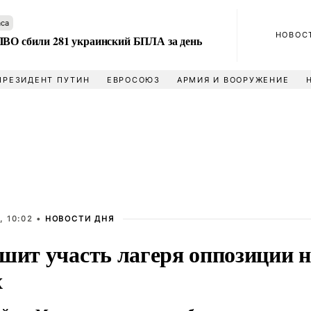
аса
НОВОС
ПВО сбили 281 украинский БПЛА за день
ПРЕЗИДЕНТ ПУТИН
ЕВРОСОЮЗ
АРМИЯ И ВООРУЖЕНИЕ
, 10:02 •
НОВОСТИ ДНЯ
ешит участь лагеря оппозиции 
х