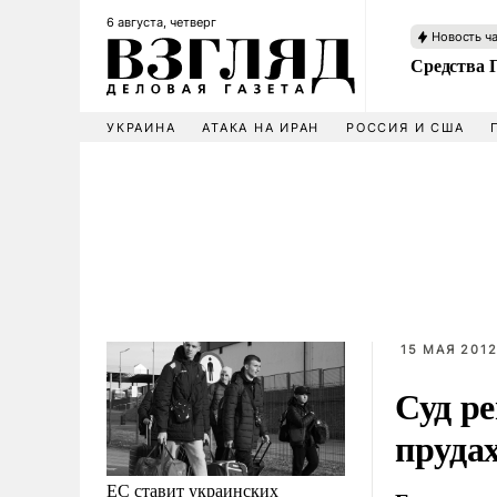
6 августа, четверг
Новость ч
Средства 
УКРАИНА
АТАКА НА ИРАН
РОССИЯ И США
15 МАЯ 2012
Суд р
пруда
ЕС ставит украинских