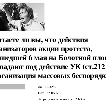
таете ли вы, что действия
анизаторов акции протеста,
шедшей 6 мая на Болотной пло
падают под действие УК (ст.212
ганизация массовых беспорядк
Да | 75.32%
Нет | 22.05%
Затрудняюсь ответить | 2.63%