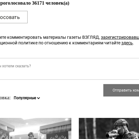
проголосовало 36171 человек(а)
ете комментировать материалы газеты ВЗГЛЯД,
зарегистрировав
кционной политике по отношению к комментариям читайте
здесь
.
овка: