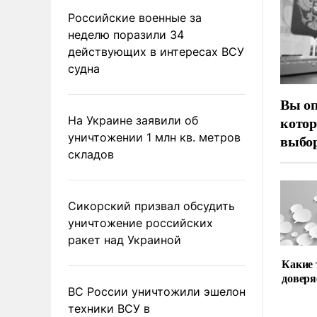
Российские военные за
неделю поразили 34
действующих в интересах ВСУ
судна
Вы оп
котор
На Украине заявили об
уничтожении 1 млн кв. метров
выбор
складов
Сикорский призвал обсудить
уничтожение российских
ракет над Украиной
Какие
доверя
ВС России уничтожили эшелон
техники ВСУ в