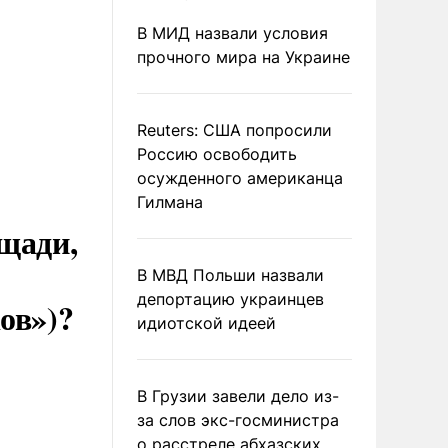
В МИД назвали условия
прочного мира на Украине
Reuters: США попросили
Россию освободить
осужденного американца
Гилмана
щади,
В МВД Польши назвали
депортацию украинцев
ов»)?
идиотской идеей
В Грузии завели дело из-
за слов экс-госминистра
о расстреле абхазских