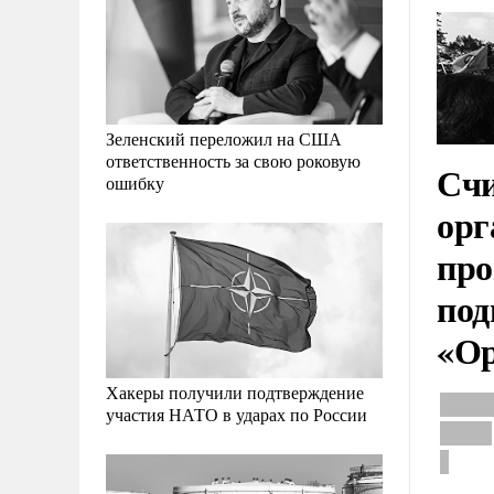
Зеленский переложил на США
ответственность за свою роковую
Счи
ошибку
орг
про
под
«Ор
Хакеры получили подтверждение
участия НАТО в ударах по России