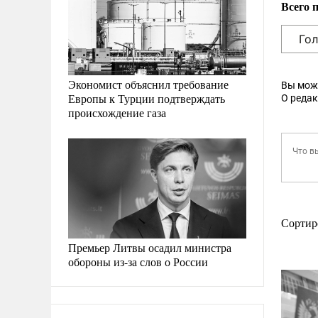
Всего 
Экономист объяснил требование
Вы мож
Европы к Турции подтверждать
О реда
происхождение газа
Сортир
Премьер Литвы осадил министра
обороны из-за слов о России