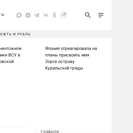
ТИ
НЕФТЬ И РУБЛЬ
уничтожили
Япония отреагировала на
ики ВСУ в
планы присвоить имя
овской
Зорге острову
Курильской гряды
ГЛАВНОЕ