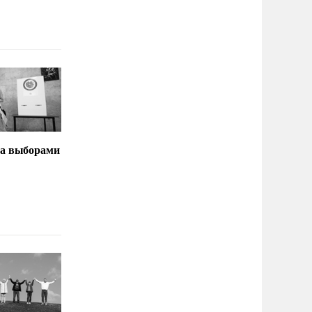
за выборами