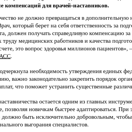
ие компенсаций для врачей-наставников.
чество не должно превращаться в дополнительную
Врач, который берет на себя ответственность за под
та, должен получать справедливую компенсацию за э
 труду медицинских работников и качества подготов
чете, это вопрос здоровья миллионов пациентов», 
АСС
.
одчеркнула необходимость утверждения единых фед
нию, важно законодательно закрепить порядок орга
ыплат, что поможет устранить существенные различ
наставничества остается одним из главных инструм
, позволяя новичкам быстрее адаптироваться. При 
 должно быть исключительно добровольным, чтобы 
нального выгорания специалистов.