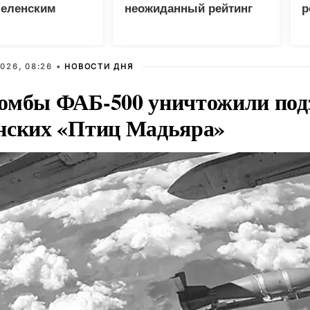
Зеленским
неожиданный рейтинг
р
026, 08:26 •
НОВОСТИ ДНЯ
омбы ФАБ-500 уничтожили под
нских «Птиц Мадьяра»