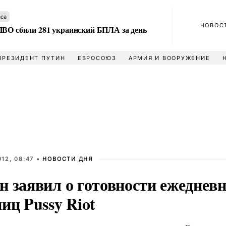
аса
НОВОС
ПВО сбили 281 украинский БПЛА за день
ПРЕЗИДЕНТ ПУТИН
ЕВРОСОЮЗ
АРМИЯ И ВООРУЖЕНИЕ
12, 08:47 •
НОВОСТИ ДНЯ
н заявил о готовности ежеднев
иц Pussy Riot