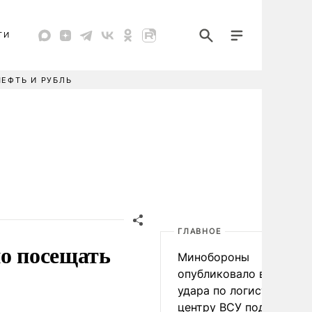
ТИ
НЕФТЬ И РУБЛЬ
ГЛАВНОЕ
но посещать
Минобороны
опубликовало видео
удара по логистическо
центру ВСУ под Киевом