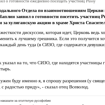
ил о готовности ежедневно посещать участниц Pussy
одального Отдела по взаимоотношениям Церкви 
Чаплин заявил о готовности посетить участниц Pu
и за хулиганскую акцию в храме Христа Спасител
жесткости дискуссии, которая идет, Церковь ведь х
зменить к лучшему грешника. Если это получится хот
 каждый день туда (в СИЗО, где содержатся девушки)
 указал на то, что СИЗО, где находятся участницы 
стырь.
нужен буду именно я, я спрошу разрешения (у свяще
 с радостью приду», - сказал отец Всеволод.