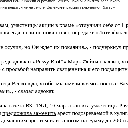
вам, участницы акции в храме «отлучили себя от Пр
навсегда, если не покаются», передает
«Интерфакс
»
е осудил, но Он ждет их покаяния», - подчеркнул п
редь адвокат «Pussy Riot*» Марк Фейгин заявил, ч
 с просьбой направить священника к его подзащит
отца Всеволода, чтобы мы имели возможность с Вам
ми», - сказал адвокат.
ала газета ВЗГЛЯД, 16 марта защита участницы Pus
ч
предложила заменить
арест подозреваемой в хулиг
 домашним арестом или залогом на сумму до 200 ты