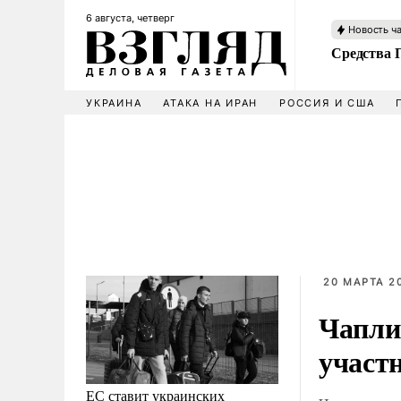
6 августа, четверг
Новость ч
Средства 
УКРАИНА
АТАКА НА ИРАН
РОССИЯ И США
20 МАРТА 20
Чапли
участн
ЕС ставит украинских