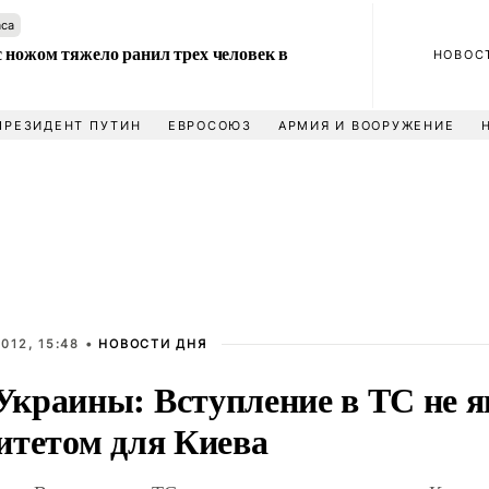
аса
 ножом тяжело ранил трех человек в
НОВОС
ПРЕЗИДЕНТ ПУТИН
ЕВРОСОЮЗ
АРМИЯ И ВООРУЖЕНИЕ
012, 15:48 •
НОВОСТИ ДНЯ
краины: Вступление в ТС не я
итетом для Киева