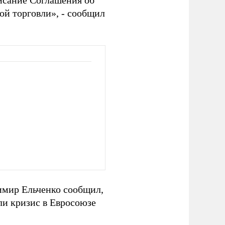
исание Соглашения об
ой торговли», - сообщил
имир Ельченко сообщил,
сли кризис в Евросоюзе