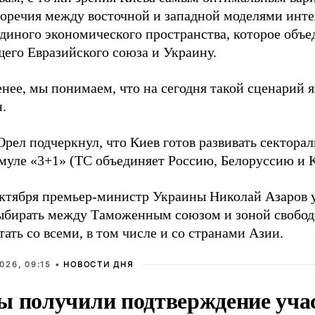
воречия между восточной и западной моделями инте
единого экономического пространства, которое объ
щего Евразийского союза и Украину.
нее, мы понимаем, что на сегодня такой сценарий 
.
рел подчеркнул, что Киев готов развивать секторал
муле «3+1» (ТС объединяет Россию, Белоруссию и К
октября премьер-министр Украины Николай Азаров
выбирать между Таможенным союзом и зоной свободн
тать со всеми, в том числе и со странами Азии.
026, 09:15 •
НОВОСТИ ДНЯ
ы получили подтверждение уча