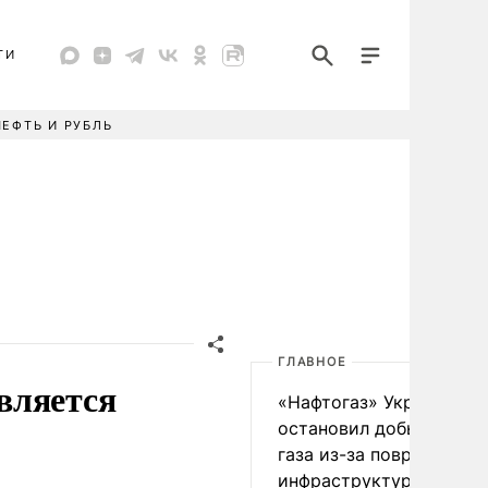
ТИ
НЕФТЬ И РУБЛЬ
ГЛАВНОЕ
вляется
«Нафтогаз» Украины
остановил добычу нефт
газа из-за повреждения
инфраструктуры