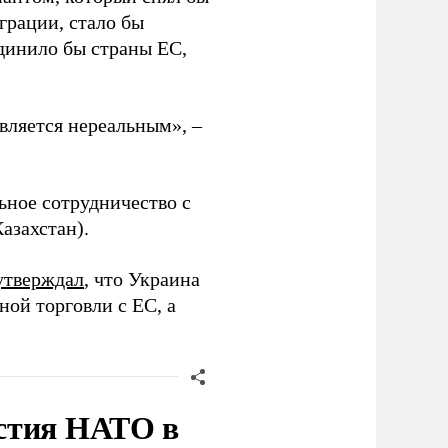
грации, стало бы
единило бы страны ЕС,
является нереальным», –
ьное сотрудничество с
азахстан).
утверждал
, что Украина
ой торговли с ЕС, а
стия НАТО в