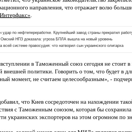
рационного направления, что отражает волю больши
Интерфакс»
.
 вступлении в Таможенный союз сегодня не стоит в 
 внешней политики. Говорить о том, что будет в д
нный момент, не считаем целесообразным», - подчер
обавил, что Киев сосредоточен на нахождении так
ствия с Таможенным союзом, которая бы сохранила
ти украинских экспортеров на этом огромном по з